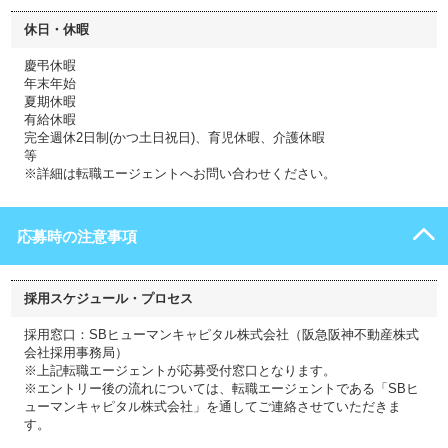
休日・休暇
慶弔休暇
年末年始
夏期休暇
有給休暇
完全週休2日制(かつ土日祝日)、育児休暇、介護休暇
等
※詳細は転職エージェントへお問い合わせください。
応募時の注意事項
採用スケジュール・プロセス
採用窓口：SBヒューマンキャピタル株式会社（阪急阪神不動産株式
会社採用事務局）
※上記転職エージェントが応募受付窓口となります。
※エントリー後の流れについては、転職エージェントである「SBヒ
ューマンキャピタル株式会社」を通してご連絡させていただきま
す。