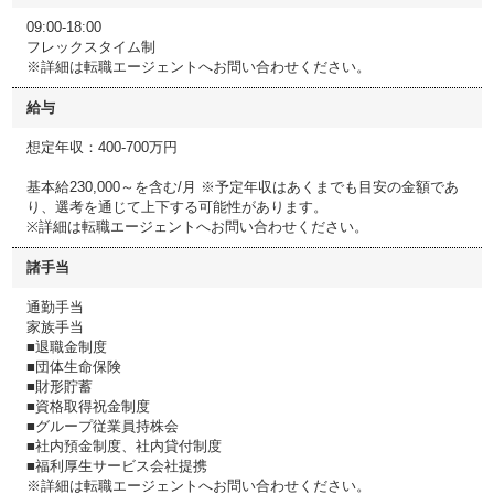
09:00-18:00
フレックスタイム制
※詳細は転職エージェントへお問い合わせください。
給与
想定年収：400-700万円
基本給230,000～を含む/月 ※予定年収はあくまでも目安の金額であ
り、選考を通じて上下する可能性があります。
※詳細は転職エージェントへお問い合わせください。
諸手当
通勤手当
家族手当
■退職金制度
■団体生命保険
■財形貯蓄
■資格取得祝金制度
■グループ従業員持株会
■社内預金制度、社内貸付制度
■福利厚生サービス会社提携
※詳細は転職エージェントへお問い合わせください。