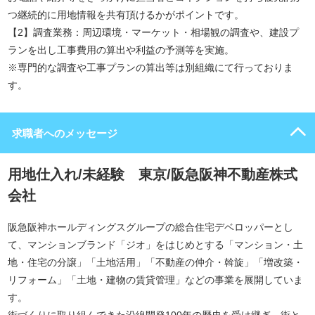
つ継続的に用地情報を共有頂けるかがポイントです。
【2】調査業務：周辺環境・マーケット・相場観の調査や、建設プ
ランを出し工事費用の算出や利益の予測等を実施。
※専門的な調査や工事プランの算出等は別組織にて行っておりま
す。
求職者へのメッセージ
用地仕入れ/未経験 東京/阪急阪神不動産株式
会社
阪急阪神ホールディングスグループの総合住宅デベロッパーとし
て、マンションブランド「ジオ」をはじめとする「マンション・土
地・住宅の分譲」「土地活用」「不動産の仲介・斡旋」「増改築・
リフォーム」「土地・建物の賃貸管理」などの事業を展開していま
す。