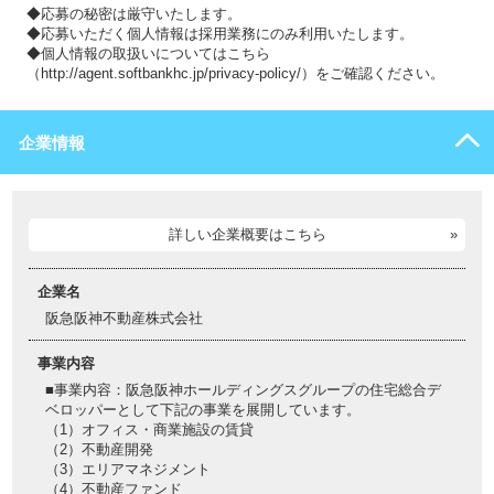
◆応募の秘密は厳守いたします。
◆応募いただく個人情報は採用業務にのみ利用いたします。
◆個人情報の取扱いについてはこちら
（http://agent.softbankhc.jp/privacy-policy/）をご確認ください。
企業情報
詳しい企業概要はこちら
企業名
阪急阪神不動産株式会社
事業内容
■事業内容：阪急阪神ホールディングスグループの住宅総合デ
ベロッパーとして下記の事業を展開しています。
（1）オフィス・商業施設の賃貸
（2）不動産開発
（3）エリアマネジメント
（4）不動産ファンド