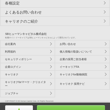
各種設定
よくあるお問い合わせ
キャリオクのご紹介
SBヒューマンキャピタル株式会社
転職サイト イーキャリアはSBヒューマンキャピタルによって運営されています。
会社案内
お問い合わせ
利用規約
個人情報の取扱いについて
セキュリティポリシー
企業の採用ご担当者様
企業ログイン
イーキャリアFA
キャリオク
キャリオクfor動物病院
キャリオクforマーケ・クリエイタ
キャリオク 採用ナビ
ー
ジョブチャ
COPYRIGHT © SB Human Capital Corp. All Rights Reserved.