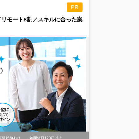
PR
／リモート8割／スキルに合った案
家賃補助あり
年間休日120日以上