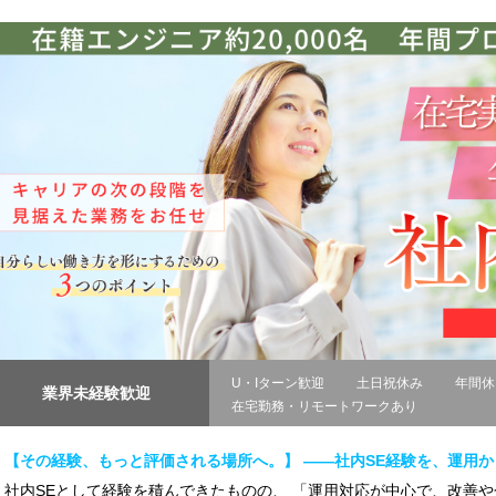
U・Iターン歓迎
土日祝休み
年間休
業界未経験歓迎
在宅勤務・リモートワークあり
【その経験、もっと評価される場所へ。】 ――社内SE経験を、運用
社内SEとして経験を積んできたものの、 「運用対応が中心で、改善や