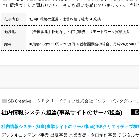
にIT環境づくりに関わりたい」 そんな想いを感じていませんか。 当社で
仕事内容
社内IT環境の運用・改善を担う社内SE業務
勤務地
【全国募集】転勤なし・在宅勤務・リモートワーク実績あり
給与
■月給22万5000円～50万円 ※首都圏勤務の場合、月給24万5000円
ＳＢクリエイティブ株式会社（ソフトバンクグルー
社内情報システム担当(事業サイトのサーバ担当).
正
社内情報システム担当(事業サイトのサーバ担当)/SBクリエイティブ株
デジタルコンテンツ事業 出版事業 営業支援・企画制作事業 デジタル