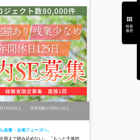
検索
履歴
日120日以上
従業員数が1000人以上
から改善・企画フェーズへ。
企画まで踏み込めない」 「もっと主体的