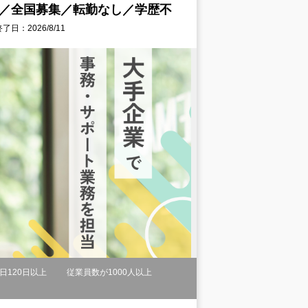
り／全国募集／転勤なし／学歴不
了日：2026/8/11
日120日以上
従業員数が1000人以上