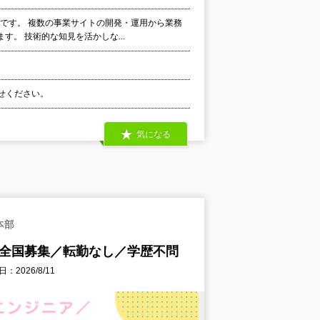
です。 複数の事業サイトの開発・運用から業務
。 技術的な知見を活かしな...
わせください。
気になる
本部
／全国募集／転勤なし／学歴不問
：2026/8/11