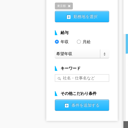
東京都
削除
勤務地を選択
給与
年収
月給
キーワード
その他こだわり条件
条件を追加する