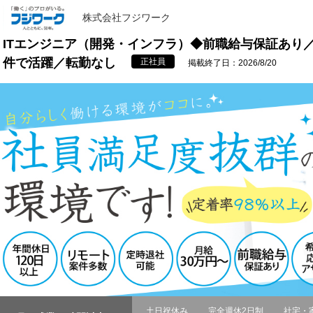
株式会社フジワーク
ITエンジニア（開発・インフラ）◆前職給与保証あり
件で活躍／転勤なし
正社員
掲載終了日：2026/8/20
土日祝休み
完全週休2日制
社宅・