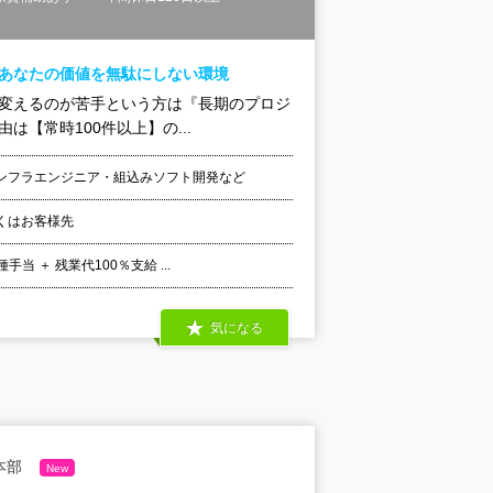
！あなたの価値を無駄にしない環境
を変えるのが苦手という方は『長期のプロジ
【常時100件以上】の...
ンフラエンジニア・組込みソフト開発など
くはお客様先
 ＋ 残業代100％支給 ...
気になる
本部
New