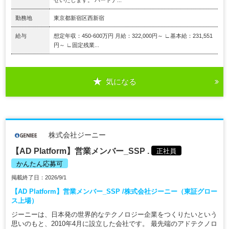
勤務地
東京都新宿区西新宿
給与
想定年収：450-600万円 月給：322,000円～ ∟基本給：231,551
円～ ∟固定残業...
気になる
株式会社ジーニー
【AD Platform】営業メンバー_SSP .
正社員
かんたん応募可
掲載終了日：2026/9/1
【AD Platform】営業メンバー_SSP /株式会社ジーニー（東証グロー
ス上場）
ジーニーは、日本発の世界的なテクノロジー企業をつくりたいという
思いのもと、2010年4月に設立した会社です。 最先端のアドテクノロ