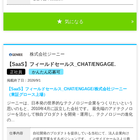
気になる
株式会社ジーニー
【SaaS】フィールドセールス_CHAT/ENGAGE.
正社員
かんたん応募可
掲載終了日：2026/9/1
【SaaS】フィールドセールス_CHAT/ENGAGE/株式会社ジーニー
（東証グロース上場）
ジーニーは、日本発の世界的なテクノロジー企業をつくりたいという
思いのもと、2010年4月に設立した会社です。 最先端のアドテクノロ
ジーを活かして独自プロダクトを開発・運用し、テクノロジーの進化
の...
仕事内容
自社開発のプロダクトを提供している当社にて、法人企業向け
の提案営業をするポジションです。 インサイドセールスより商