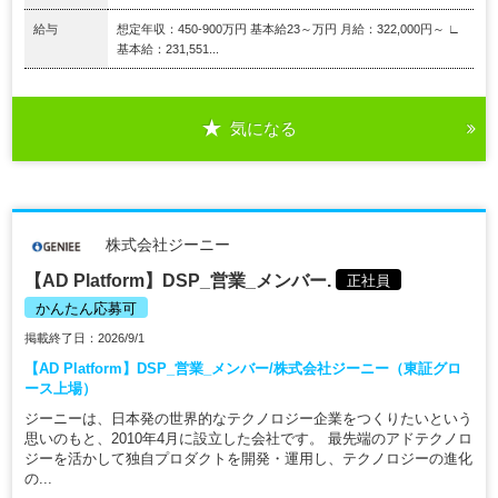
給与
想定年収：450-900万円 基本給23～万円 月給：322,000円～ ∟
基本給：231,551...
気になる
株式会社ジーニー
【AD Platform】DSP_営業_メンバー.
正社員
かんたん応募可
掲載終了日：2026/9/1
【AD Platform】DSP_営業_メンバー/株式会社ジーニー（東証グロ
ース上場）
ジーニーは、日本発の世界的なテクノロジー企業をつくりたいという
思いのもと、2010年4月に設立した会社です。 最先端のアドテクノロ
ジーを活かして独自プロダクトを開発・運用し、テクノロジーの進化
の...