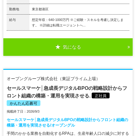
勤務地
東京都港区
給与
想定年収：640-1000万円 ※ご経験・スキルを考慮し決定しま
す。 ※詳細は転職エージェントへ...
気になる
オープングループ株式会社（東証プライム上場）
セールスマーケ│急成長デジタルBPOの戦略設計からフ
ロント組織の構築・運用を実現させる.
正社員
かんたん応募可
掲載終了日：2026/9/3
セールスマーケ│急成長デジタルBPOの戦略設計からフロント組織の
構築・運用を実現させる/オープングル
手間のかかる業務を自動化するRPAは、生産年齢人口の減少に対する