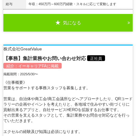
給与
年収：450万円～600万円経験・スキルに応じて変動します
気になる
詳細を見る
株式会社GreatValue
【事務】集計業務やお問い合わせ対応
正社員
紹介：
イーキャリアFA
に掲載
掲載期間：2025/5/30〜
《仕事概要》
営業をサポートする事務スタッフを募集します。
営業は、自治体や商工会/商工会議所などへアプローチしたり、QRコード
ラリーの企画やイベントを考えたりと、各地域で住みやすい街づくりに
貢献出来るアプリと、自社サービスHEROを拡販するお仕事です。
その営業を支えるスタッフとして、集計業務やお問合せ対応などを行っ
ていただきます。
エクセルの経験及び知識は必須になります。