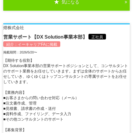
気になる
詳細を見る
燈株式会社
営業サポート【DX Solution事業本部】
正社員
紹介：
イーキャリアFA
に掲載
掲載期間：2026/5/20〜
【期待する役割】
DX Solution事業本部の営業サポートポジションとして、コンサルタント
のサポート業務をお任せしていきます。まずは全体のサポートからお任
せしていき、ゆくゆくはトップコンサルタントの専属サポートをお任せ
していきます。
【業務内容】
■お客さまからの問い合わせ対応（メール）
■注文書作成、管理
■見積書、請求書の作成・送付
■資料作成、ファイリング、データ入力
■その他コンサルタントのサポート
【募集背景】