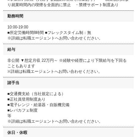
り就業時間内の喫煙を全面的に禁止 ・禁煙サポート制度あり
勤務時間
10:00-19:00
■所定労働時間8時間 ■フレックスタイム制：無
※詳細は転職エージェントへお問い合わせください。
給与
非公開 ▼想定月収 22万円～ ※経験や経歴により下限給与を下回る
こともあります
※詳細は転職エージェントへお問い合わせください。
諸手当
■交通費支給（当社規定による）
■正社員登用制度あり
■電子レンジ・給湯器・自販機完備
■レバカフェ制度
等
※詳細は転職エージェントへお問い合わせください。
休日・休暇