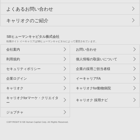
よくあるお問い合わせ
キャリオクのご紹介
SBヒューマンキャピタル株式会社
転職サイト イーキャリアはSBヒューマンキャピタルによって運営されています。
会社案内
お問い合わせ
利用規約
個人情報の取扱いについて
セキュリティポリシー
企業の採用ご担当者様
企業ログイン
イーキャリアFA
キャリオク
キャリオクfor動物病院
キャリオクforマーケ・クリエイタ
キャリオク 採用ナビ
ー
ジョブチャ
COPYRIGHT © SB Human Capital Corp. All Rights Reserved.