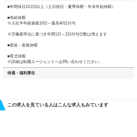
■年間休日121日以上（土日祝日・夏季休暇・年末年始休暇）
■有給休暇
※入社半年経過後10日～最高40日付与
※労働基準法に基づき年間1日～2日付与日数は増えます
■産前・産後休暇
■育児休暇
※詳細は転職エージェントへお問い合わせください。
待遇・福利厚生
この求人を見ている人はこんな求人もみています