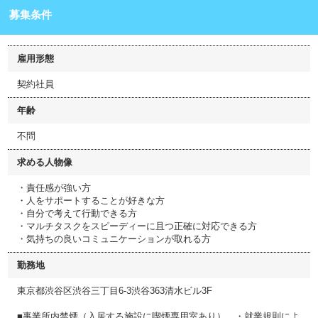
募集条件
雇用形態
契約社員
年齢
不問
求める人物像
・責任感が強い方
・人をサポートすることが好きな方
・自分で考えて行動できる方
・マルチタスクをスピーディーに且つ正確に対応できる方
・気持ちの良いコミュニケーションが取れる方
勤務地
東京都渋谷区渋谷三丁目6-3渋谷363清水ビル3F
■事業所内禁煙（入居する施設に喫煙専用室あり） ・就業規則によ