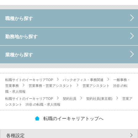
職種から探す
勤務地から探す
業種から探す
転職サイトのイーキャリアTOP
バックオフィス・事務関連
一般事務・
営業事務
営業事務・営業アシスタント
営業アシスタント 渋谷.の転
職・求人情報
転職サイトのイーキャリアTOP
契約社員
契約社員(東京都)
営業ア
シスタント 渋谷.の転職・求人情報
転職のイーキャリアトップへ
各種設定