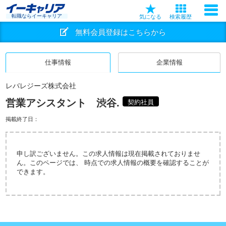
転職ならイーキャリア
気になる
検索履歴
無料会員登録はこちらから
仕事情報
企業情報
レバレジーズ株式会社
営業アシスタント 渋谷.
契約社員
掲載終了日：
申し訳ございません。この求人情報は現在掲載されておりませ
ん。このページでは、 時点での求人情報の概要を確認することが
できます。