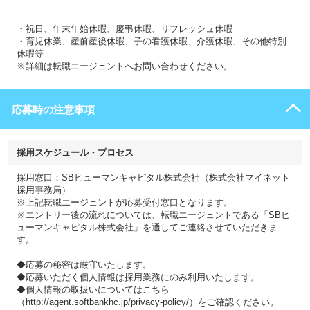
・祝日、年末年始休暇、慶弔休暇、リフレッシュ休暇
・育児休業、産前産後休暇、子の看護休暇、介護休暇、その他特別
休暇等
※詳細は転職エージェントへお問い合わせください。
応募時の注意事項
採用スケジュール・プロセス
採用窓口：SBヒューマンキャピタル株式会社（株式会社マイネット
採用事務局）
※上記転職エージェントが応募受付窓口となります。
※エントリー後の流れについては、転職エージェントである「SBヒ
ューマンキャピタル株式会社」を通してご連絡させていただきま
す。
◆応募の秘密は厳守いたします。
◆応募いただく個人情報は採用業務にのみ利用いたします。
◆個人情報の取扱いについてはこちら
（http://agent.softbankhc.jp/privacy-policy/）をご確認ください。