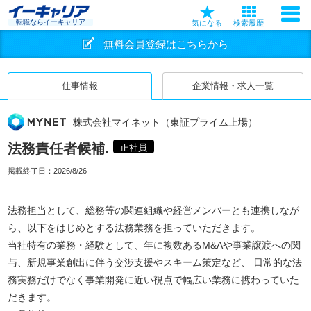
転職ならイーキャリア
気になる
検索履歴
無料会員登録はこちらから
仕事情報
企業情報・求人一覧
株式会社マイネット（東証プライム上場）
法務責任者候補.
正社員
掲載終了日：
2026/8/26
法務担当として、総務等の関連組織や経営メンバーとも連携しなが
ら、以下をはじめとする法務業務を担っていただきます。
当社特有の業務・経験として、年に複数あるM&Aや事業譲渡への関
与、新規事業創出に伴う交渉支援やスキーム策定など、 日常的な法
務実務だけでなく事業開発に近い視点で幅広い業務に携わっていた
だきます。