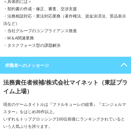
＜具体的には＞
・契約書の作成・修正、審査、交渉支援
・法務相談対応・業法対応業務（著作権法、資金決済法、景品表示
法など）
・当社グループのコンプライアンス推進
・M＆A関連業務
・タスクフォース型の課題解決
求職者へのメッセージ
法務責任者候補/株式会社マイネット（東証プラ
イム上場）
現在のゲームタイトルは『ファルキューレの紋章』『エンジェルマ
スター』をはじめ36作以上。
いずれもトップグロッシング100位前後にランキングされていると
いう人気ぶりを誇ります。