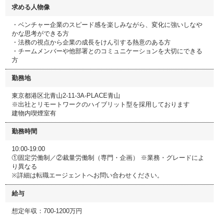
求める人物像
・ベンチャー企業のスピード感を楽しみながら、変化に強いしなや
かな思考ができる方
・法務の視点から企業の成長をけん引する熱意のある方
・チームメンバーや他部署とのコミュニケーションを大切にできる
方
勤務地
東京都港区北青山2-11-3A-PLACE青山
※出社とリモートワークのハイブリット型を採用しております
建物内喫煙室有
勤務時間
10:00-19:00
①固定労働制／②裁量労働制（専門・企画） ※業務・グレードによ
り異なる
※詳細は転職エージェントへお問い合わせください。
給与
想定年収：700-1200万円