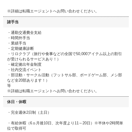
※詳細は転職エージェントへお問い合わせください。
諸手当
・通勤交通費全支給
・時間外手当
・業績手当
・定期健康診断
・リロクラブ（旅行や食事などの全国で50,000アイテム以上の割引
が受けられるサービスあり！）
・確定拠出年金制度
・社内交流イベント
・部活動・サークル活動（フットサル部、ボードゲーム部、メシ部
など全20部あります！）
等
※詳細は転職エージェントへお問い合わせください。
休日・休暇
・完全週休2日制（土日）
・有給休暇（6ヵ月後10日、次年度より11～20日）※半休や2時間単
位で取得可