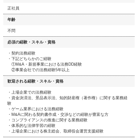
正社員
年齢
不問
必須の経験・スキル・資格
・契約法務経験
・下記どちらかのご経験
①M&A・新規事業における法務DD経験
②事業会社での法務経験5年以上
歓迎される経験・スキル・資格
・上場企業での法務経験
・資金決済法、景品表示法、知的財産権（著作権）に関する業務経
験
・ゲーム業界における法務経験
・M&Aに関わる契約書作成・交渉などの経験が豊富な方
・コンプライアンスの推進に関する業務経験
・体系的な法律学習の経験
・上場企業における株主総会、取締役会運営支援経験