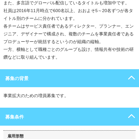
また、多言語でグローバル配信しているタイトルも増加中です。
社員は2016年11月時点で600名以上、おおよそ5～20名ずつが各タ
イトル別のチームに分かれています。
各チームはサービス責任者であるディレクター、プランナー、エン
ジニア、デザイナーで構成され、複数のチームを事業責任者である
プロデューサーが統括するというのが組織の縦軸。
一方、横軸として職種ごとのグループも設け、情報共有や技術の研
鑽などに取り組んでいます。
募集の背景
事業拡大のための増員募集です。
募集条件
雇用形態