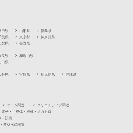
秋田県
山形県
福島県
千葉県
東京都
神奈川県
山梨県
長野県
奈良県
和歌山県
山口県
大分県
宮崎県
鹿児島県
沖縄県
ゲーム関連
クリエイティブ関連
・電子・半導体・機械・メカトロ
木・設備
・農林水産関連