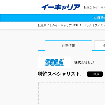
転職ならイーキ
会員登
転職サイトのイーキャリア TOP
バックオフィス
仕事情報
株式会社セガ
特許スペシャリスト.
正社員