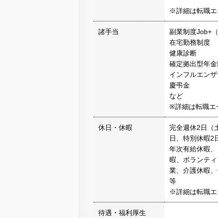
※詳細は転職エ
諸手当
副業制度Job+
在宅勤務制度
健康診断
確定拠出型年金
インフルエンザ
慶弔金
など
※詳細は転職エ
休日・休暇
完全週休2日（
日、特別休暇2
年次有給休暇、
暇、ボランティ
業、介護休暇、
等
※詳細は転職エ
待遇・福利厚生