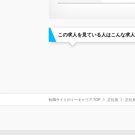
この求人を見ている人はこんな求人
転職サイトのイーキャリア TOP
正社員
正社員