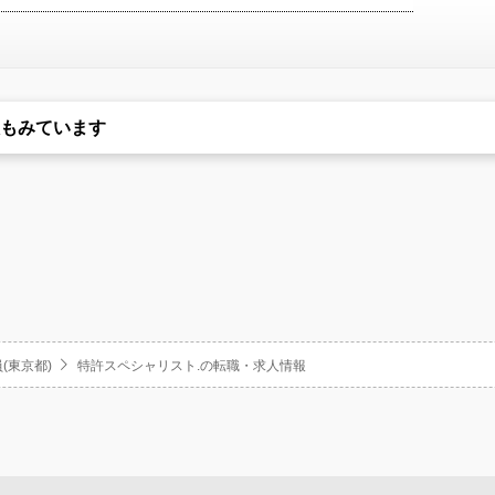
もみています
(東京都)
特許スペシャリスト.の転職・求人情報