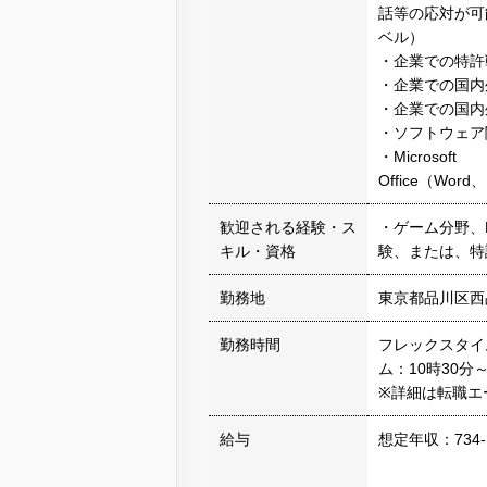
話等の応対が可
ベル）
・企業での特許
・企業での国内
・企業での国内
・ソフトウェア
・Microsoft
Office（Word、
歓迎される経験・ス
・ゲーム分野、
キル・資格
験、または、特
勤務地
東京都品川区西
勤務時間
フレックスタイム
ム：10時30分
※詳細は転職エ
給与
想定年収：734-