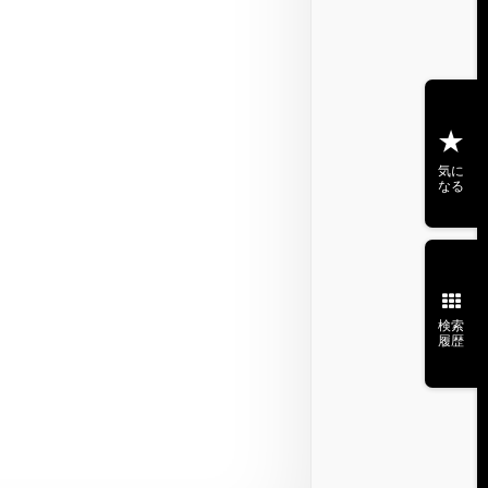
気に
なる
検索
履歴