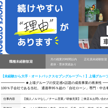
月の残業20時間以内
正社員未経験歓迎
職種未経験歓迎
産休・育休実績あり
【未経験から大手・オートバックスセブングループへ！】上場グルー
━━━━━━━ ★上場グループの安定感×話題の成長事業の将来性 ━
100％子会社である当社。 通過率95％超の「自社ローン」専門・中古車
仕事内容
【個人ノルマなし／チーム営業／研修充実】ご来店＆お問い合わ