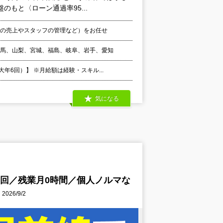
もと〈ローン通過率95...
舗の売上やスタッフの管理など）をお任せ
群馬、山梨、宮城、福島、岐阜、岩手、愛知
6回）】 ※月給額は経験・スキル...
気になる
6回／残業月0時間／個人ノルマな
026/9/2