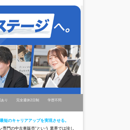
暇あり
完全週休2日制
学歴不問
で最短のキャリアアップを実現させる。
ン専門の中古車販売”という 業界では珍し