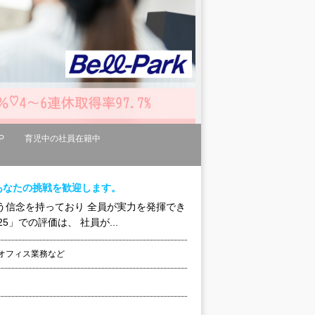
P
育児中の社員在籍中
あなたの挑戦を歓迎します。
う信念を持っており 全員が実力を発揮でき
」での評価は、 社員が...
クオフィス業務など