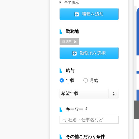
全て表示
職種を追加
勤務地
岐阜県
削除
勤務地を選択
給与
年収
月給
キーワード
その他こだわり条件