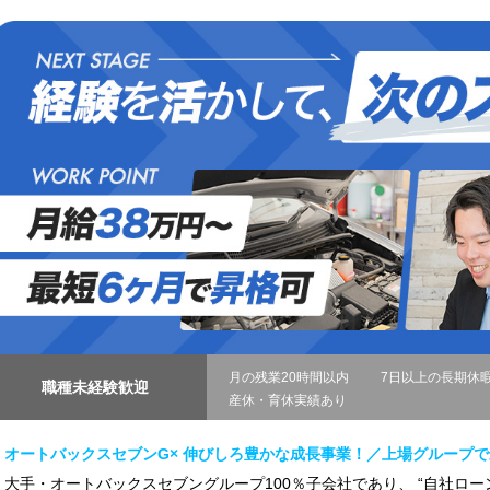
月の残業20時間以内
7日以上の長期休
職種未経験歓迎
産休・育休実績あり
オートバックスセブンG× 伸びしろ豊かな成長事業！／上場グループ
大手・オートバックスセブングループ100％子会社であり、 “自社ロー