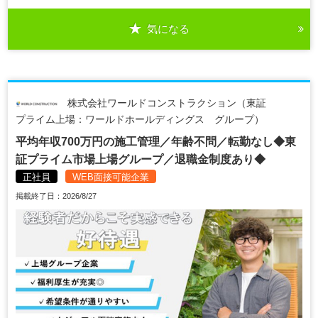
気になる
株式会社ワールドコンストラクション（東証
プライム上場：ワールドホールディングス グループ）
平均年収700万円の施工管理／年齢不問／転勤なし◆東
証プライム市場上場グループ／退職金制度あり◆
正社員
WEB面接可能企業
掲載終了日：2026/8/27