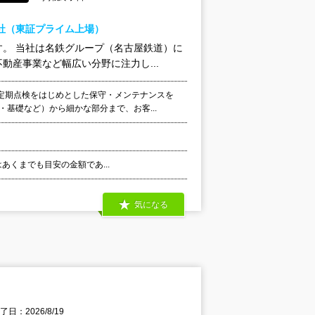
社（東証プライム上場）
。 当社は名鉄グループ（名古屋鉄道）に
産事業など幅広い分野に注力し...
定期点検をはじめとした保守・メンテナンスを
基礎など）から細かな部分まで、お客...
はあくまでも目安の金額であ...
気になる
日：2026/8/19