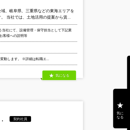
全域、岐阜県、三重県などの東海エリアを
 当社では、土地活用の提案から賃...
う当社にて、設備管理・保守担当として下記業
 お客様への説明等
変動します。 ※詳細は転職エ...
気になる
気に
なる
.
契約社員