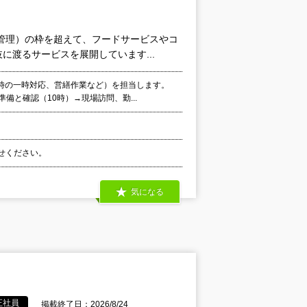
備管理）の枠を超えて、フードサービスやコ
渡るサービスを展開しています...
時の一時対応、営繕作業など）を担当します。
備と確認（10時）→現場訪問、勤...
わせください。
気になる
正社員
掲載終了日：2026/8/24