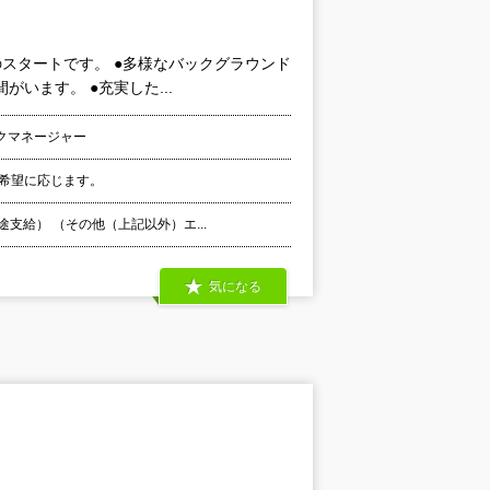
スタートです。 ●多様なバックグラウンド
います。 ●充実した...
クマネージャー
希望に応じます。
支給） （その他（上記以外）エ...
気になる