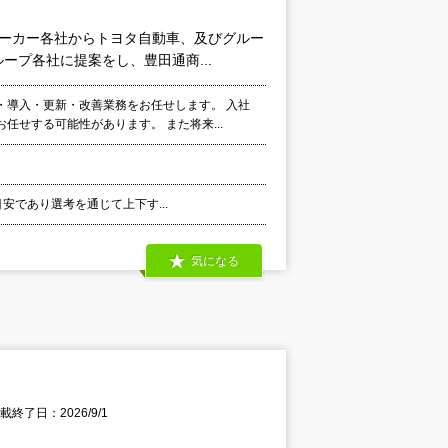
メーカー各社からトヨタ自動車、及びグルー
プ各社に提案をし、豊田通商...
・導入・更新・改善業務をお任せします。 入社
せする可能性があります。 また将来...
目安であり選考を通じて上下す...
気になる
載終了日：2026/9/1