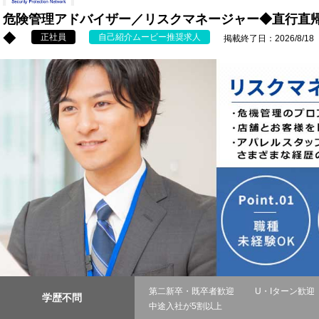
危険管理アドバイザー／リスクマネージャー◆直行直帰
◆
正社員
自己紹介ムービー推奨求人
掲載終了日：2026/8/18
第二新卒・既卒者歓迎
U・Iターン歓迎
学歴不問
中途入社が5割以上