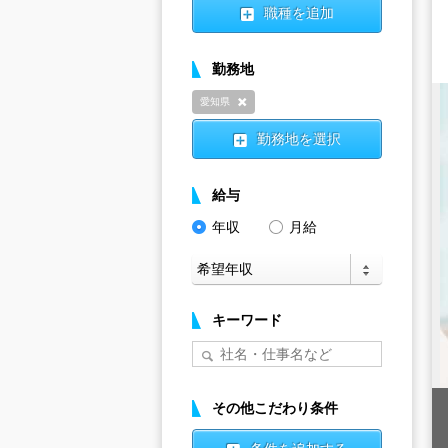
職種を追加
勤務地
愛知県
削除
勤務地を選択
給与
年収
月給
キーワード
その他こだわり条件