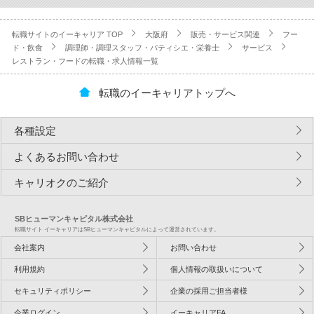
転職サイトのイーキャリア TOP
大阪府
販売・サービス関連
フー
ド・飲食
調理師・調理スタッフ・パティシエ・栄養士
サービス
レストラン・フードの転職・求人情報一覧
転職のイーキャリアトップへ
各種設定
よくあるお問い合わせ
キャリオクのご紹介
SBヒューマンキャピタル株式会社
転職サイト イーキャリアはSBヒューマンキャピタルによって運営されています。
会社案内
お問い合わせ
利用規約
個人情報の取扱いについて
セキュリティポリシー
企業の採用ご担当者様
企業ログイン
イーキャリアFA