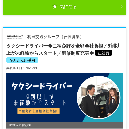
気になる
梅田交通グループ（合同募集）
タクシードライバー◆ニ種免許を全額会社負担／9割以
上が未経験からスタート／研修制度充実◆
正社員
かんたん応募可
掲載終了日：2026/9/4
職種未経験歓迎