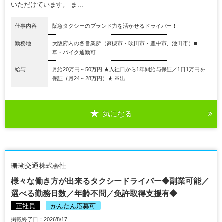
いただけています。 ま...
仕事内容
阪急タクシーのブランド力を活かせるドライバー！
勤務地
大阪府内の各営業所（高槻市・吹田市・豊中市、池田市）■
車・バイク通勤可
給与
月給20万円～50万円 ★入社日から1年間給与保証／1日1万円を
保証（月24～28万円）★ ※出...
気になる
珊瑚交通株式会社
様々な働き方が出来るタクシードライバー◆副業可能／
選べる勤務日数／年齢不問／免許取得支援有◆
正社員
かんたん応募可
掲載終了日：2026/8/17