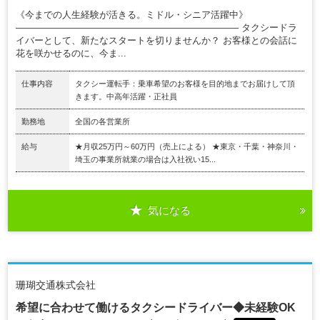
《今までの人生経験が活きる。ミドル・シニア活躍中》
―――――――――――――――――――――――― タクシードラ
イバーとして、新たなスタートを切りませんか？ お客様との会話に
花を咲かせるのに、今ま...
仕事内容
タクシー運転手：乗車希望のお客様を目的地までお届けして頂
きます。中高年活躍・正社員
勤務地
全国の各営業所
給与
★月収25万円～60万円（売上による） ★東京・千葉・神奈川・
埼玉の事業所就業の場合は入社祝い15...
気になる
珊瑚交通株式会社
希望に合わせて働けるタクシードライバー◆未経験OK