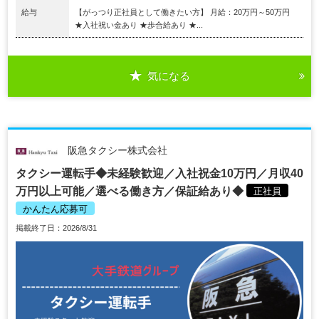
給与
【がっつり正社員として働きたい方】 月給：20万円～50万円
★入社祝い金あり ★歩合給あり ★...
気になる
阪急タクシー株式会社
タクシー運転手◆未経験歓迎／入社祝金10万円／月収40
万円以上可能／選べる働き方／保証給あり◆
正社員
かんたん応募可
掲載終了日：2026/8/31