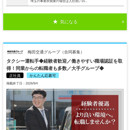
埼玉の事業所就業の場合は入社祝い15...
気になる
梅田交通グループ（合同募集）
タクシー運転手◆経験者歓迎／働きやすい職場認証を取
得！同業からの転職者も多数／大手グループ◆
正社員
かんたん応募可
掲載終了日：2026/9/4