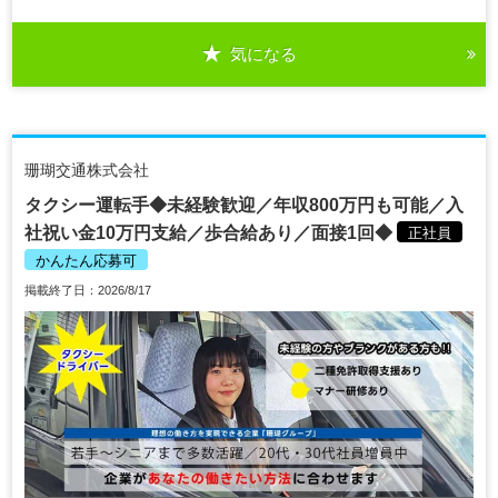
気になる
珊瑚交通株式会社
タクシー運転手◆未経験歓迎／年収800万円も可能／入
社祝い金10万円支給／歩合給あり／面接1回◆
正社員
かんたん応募可
掲載終了日：2026/8/17