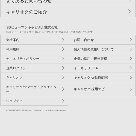
よくあるお問い合わせ
キャリオクのご紹介
SBヒューマンキャピタル株式会社
転職サイト イーキャリアはSBヒューマンキャピタルによって運営されています。
会社案内
お問い合わせ
利用規約
個人情報の取扱いについて
セキュリティポリシー
企業の採用ご担当者様
企業ログイン
イーキャリアFA
キャリオク
キャリオクfor動物病院
キャリオクforマーケ・クリエイタ
キャリオク 採用ナビ
ー
ジョブチャ
COPYRIGHT © SB Human Capital Corp. All Rights Reserved.