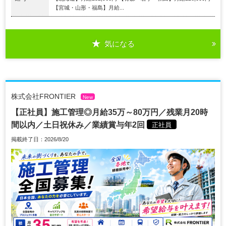
【宮城・山形・福島】月給...
気になる
株式会社FRONTIER
New
【正社員】施工管理◎月給35万～80万円／残業月20時
間以内／土日祝休み／業績賞与年2回
正社員
掲載終了日：2026/8/20