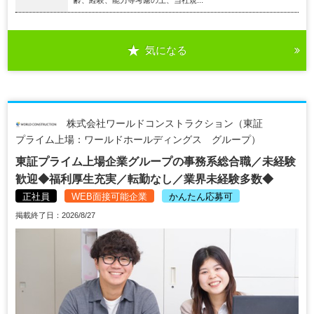
齢、経験、能力等考慮の上、当社規...
気になる
株式会社ワールドコンストラクション（東証
プライム上場：ワールドホールディングス グループ）
東証プライム上場企業グループの事務系総合職／未経験
歓迎◆福利厚生充実／転勤なし／業界未経験多数◆
正社員
WEB面接可能企業
かんたん応募可
掲載終了日：2026/8/27