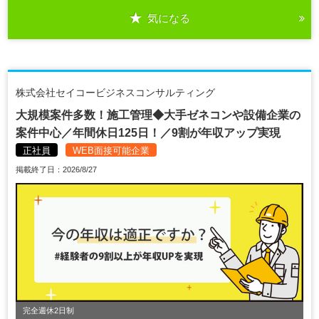
気になる
株式会社セイコービジネスコンサルティング
大規模案件多数！施工管理◆大手ゼネコンや設備企業の
案件中心／年間休日125日！／9割が年収アップ実現
正社員
WEB面接可能企業
掲載終了日：2026/8/27
完全週休2日制