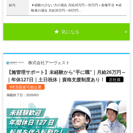
給与
▼経験の少ない方の場合 月給26万円～35万円＋各種手当 ▼経
験者の場合 月給35万円～60万円...
気になる
株式会社アーヴェスト
【施管理サポート】未経験から“手に職”｜月給26万円～
｜年休127日｜土日祝休｜資格支援制度あり！
正社員
WEB面接可能企業
掲載終了日：2026/9/3