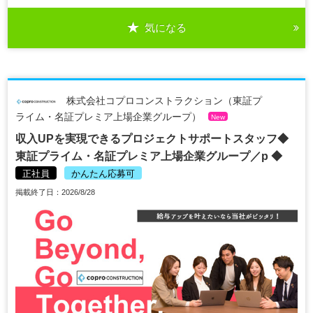
気になる
株式会社コプロコンストラクション（東証プ
ライム・名証プレミア上場企業グループ）
New
収入UPを実現できるプロジェクトサポートスタッフ◆
東証プライム・名証プレミア上場企業グループ／p ◆
正社員
かんたん応募可
掲載終了日：2026/8/28