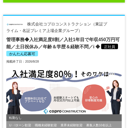
株式会社コプロコンストラクション（東証プ
ライム・名証プレミア上場企業グループ）
管理事務◆入社満足度8割／入社1年目で年収450万円可
能／土日祝休み／年齢＆学歴＆経験不問／i ◆
正社員
かんたん応募可
掲載終了日：2026/8/28
転勤なし
U・Iターン歓迎
職種未経験歓迎
業界未経験歓迎
募集人数10名以上