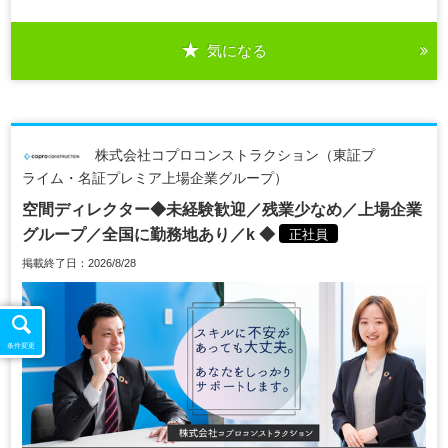
気になる
株式会社コプロコンストラクション（東証プ
ライム・名証プレミア上場企業グループ）
空間ディレクター◆未経験歓迎／残業少なめ／上場企業
グループ／全国に勤務地あり／k ◆
正社員
掲載終了日：2026/8/28
条件変更