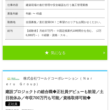
仕事内容
建築現場の進行管理や安全確認を行う施工管理業務
募集年齢
年齢: 〜 45歳
勤務地
全国募集／直行直帰OK！ご希望のエリアをお聞かせください。
給与
【経験者】月給37万円～ ※固定残業代10時間分を含む。（2万
6,880円～） ※経験・資格・スキ...
気になる
株式会社ワールドコーポレーション（ Ｎａｒ
ｅｒｕ Ｇｒｏｕｐ）
建設プロジェクトの総合職◆正社員デビューも歓迎／土
日祝休み／年収700万円も可能／資格取得可能◆
正社員