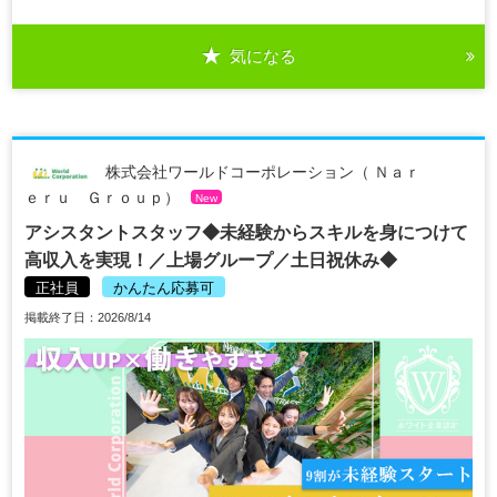
気になる
株式会社ワールドコーポレーション（ Ｎａｒ
ｅｒｕ Ｇｒｏｕｐ）
New
アシスタントスタッフ◆未経験からスキルを身につけて
高収入を実現！／上場グループ／土日祝休み◆
正社員
かんたん応募可
掲載終了日：2026/8/14