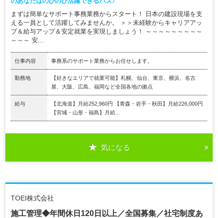
のあなたはのびのび活躍できるハズ♪
まずは簡単なサポート事務業務からスタート！ 日本の建設現場を支
える一員として活躍してみませんか。 ＞＞未経験からキャリアアッ
プ＆給与アップ＆安定就業を実現しましょう！ ～～～～～～～～～
～～～ 安...
仕事内容
事務系のサポート業務からお任せします。
勤務地
【好きなエリアで就業可能】札幌、仙台、東京、横浜、名古
屋、大阪、広島、福岡など全国各地の拠点
給与
【北海道】月給252,960円 【青森・岩手・秋田】月給226,000円
【宮城・山形・福島】月給...
気になる
TOEI株式会社
施工管理◆年間休日120日以上／全国募集／社宅制度あ