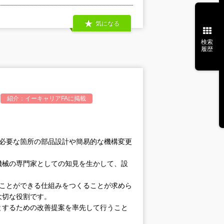
気になる
検索
履歴
紹介：
イーキャリアFA
に掲載
善必要な箇所の部品設計や簡易的な機構変更
機械の専門家としての知見を生かして、設
ぐことができる仕組みをつくることが求めら
大切な役割です。
とするための改善提案を率先して行うこと