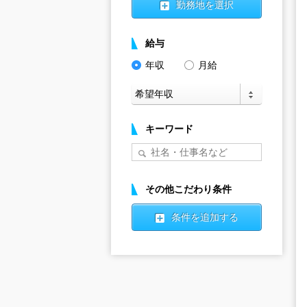
勤務地を選択
給与
年収
月給
キーワード
その他こだわり条件
条件を追加する