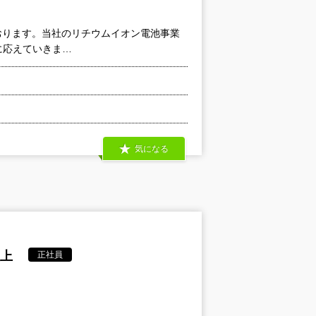
おります。当社のリチウムイオン電池事業
に応えていきま…
気になる
以上
正社員
。