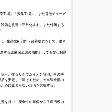
三原工場」「賀集工場」、また電池チュービ
、設備を改善・正常化する。また付随する
で
合は、生産技術部門へ改善提案をして、働き
所属する設備保全課の機能としても交代制勤
、我々が作るリチウムイオン電池がその手
製品を安定して届けるため、セル製造部の
るために止まらない設備を実現する。
改善を行い、安全性の確保から生産活動の