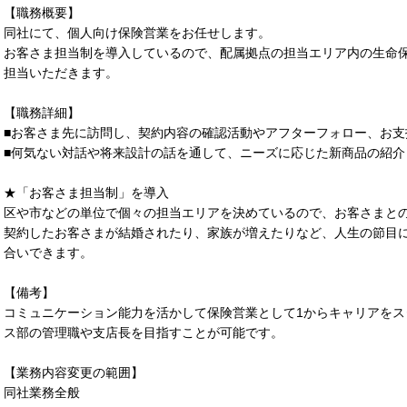
【職務概要】
同社にて、個人向け保険営業をお任せします。
お客さま担当制を導入しているので、配属拠点の担当エリア内の生命
担当いただきます。
【職務詳細】
■お客さま先に訪問し、契約内容の確認活動やアフターフォロー、お支
■何気ない対話や将来設計の話を通して、ニーズに応じた新商品の紹介
★「お客さま担当制」を導入
区や市などの単位で個々の担当エリアを決めているので、お客さまと
契約したお客さまが結婚されたり、家族が増えたりなど、人生の節目
合いできます。
【備考】
コミュニケーション能力を活かして保険営業として1からキャリアを
ス部の管理職や支店長を目指すことが可能です。
【業務内容変更の範囲】
同社業務全般