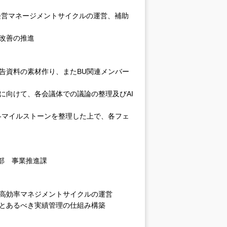
経営マネージメントサイクルの運営、補助
改善の推進
告資料の素材作り、またBU関連メンバー
に向けて、各会議体での議論の整理及びAI
各マイルストーンを整理した上で、各フェ
部 事業推進課
高効率マネジメントサイクルの運営
とあるべき実績管理の仕組み構築