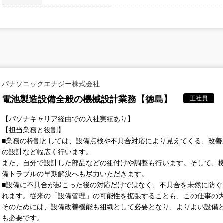
パナソニックエナジー株式会社
電池製造設備全般の機械設計業務【徳島】
正社員
【パソナキャリア経由での入社実績あり】
【担当業務と役割】
■業務の枠割としては、設備点検や不具合対応により見えてくる、改
の設計など幅広く行います。
また、自分で設計した部品などの組付けや調整も行います。そして、
備トラブルの早期解決へも尽力いただきます。
■設備に不具合が起こった後の対応だけではなく、不具合を未然に防
れます。従来の「設備管理」の可能性を拡張することも、この仕事の
そのためには、設備改善機能も組織として必要となり、よりよい設備
も必要です。