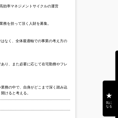
高効率マネジメントサイクルの運営
業務を担って頂く人財を募集。
ではなく、全体最適軸での事業の考え方の
であり、また必要に応じて在宅勤務やフレ
。
い業務の中で、自身がどこまで深く踏み込
く開けると考える。
気に
なる