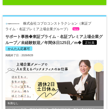
株式会社コプロコンストラクション（東証プ
ライム・名証プレミア上場企業グループ）
New
サポート事務◆東証プライム・名証プレミア上場企業グ
ループ／未経験歓迎／年間休日125日／m◆
正社員
かんたん応募可
掲載終了日：2026/8/28
転勤なし