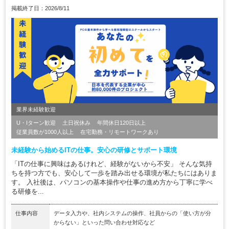
掲載終了日：2026/8/11
業界未経験歓迎
U・Iターン歓迎
土日祝休み
年間休日120日以上
従業員数が1000人以上
在宅勤務・リモートワークあり
未経験から始めるITの仕事。安心の研修とサポート環境
「ITの仕事に興味はあるけれど、経験がないから不安」 そんな気持
ちを持つ方でも、安心して一歩を踏み出せる環境が私たちにはありま
す。 入社後は、パソコンの基本操作や仕事の進め方から丁寧に学べ
る研修を...
仕事内容
データ入力や、社内システムの操作、社員からの「使い方が分
からない」といった問い合わせ対応など