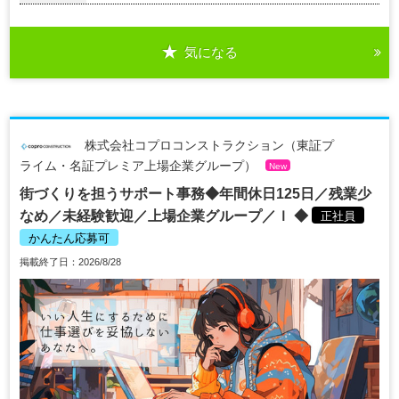
気になる
株式会社コプロコンストラクション（東証プ
ライム・名証プレミア上場企業グループ）
New
街づくりを担うサポート事務◆年間休日125日／残業少
なめ／未経験歓迎／上場企業グループ／ｌ ◆
正社員
かんたん応募可
掲載終了日：2026/8/28