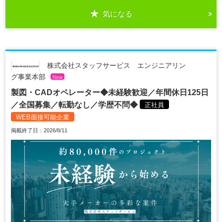
気になる
株式会社スタッフサービス エンジニアリン
グ事業本部
New
製図・CADオペレーター◆未経験歓迎／年間休日125日
／全国募集／転勤なし／学歴不問◆
正社員
WEB面接可能企業
掲載終了日：2026/8/11