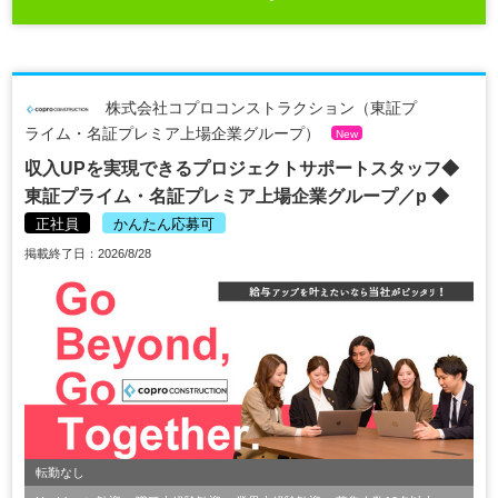
株式会社コプロコンストラクション（東証プ
ライム・名証プレミア上場企業グループ）
New
収入UPを実現できるプロジェクトサポートスタッフ◆
東証プライム・名証プレミア上場企業グループ／p ◆
正社員
かんたん応募可
掲載終了日：2026/8/28
転勤なし