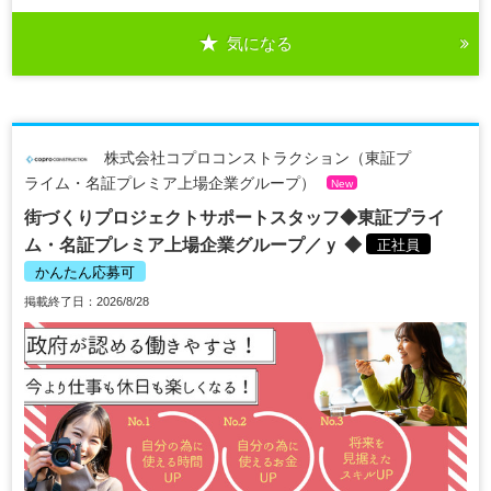
気になる
株式会社コプロコンストラクション（東証プ
ライム・名証プレミア上場企業グループ）
New
街づくりプロジェクトサポートスタッフ◆東証プライ
ム・名証プレミア上場企業グループ／ｙ ◆
正社員
かんたん応募可
掲載終了日：2026/8/28