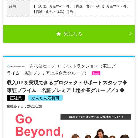
給与
【北海道】月給252,960円 【青森・岩手・秋田】月給226,000円
【宮城・山形・福島】月給...
気になる
株式会社コプロコンストラクション（東証プ
ライム・名証プレミア上場企業グループ）
New
収入UPを実現できるプロジェクトサポートスタッフ◆
東証プライム・名証プレミア上場企業グループ／p ◆
正社員
かんたん応募可
掲載終了日：2026/8/28