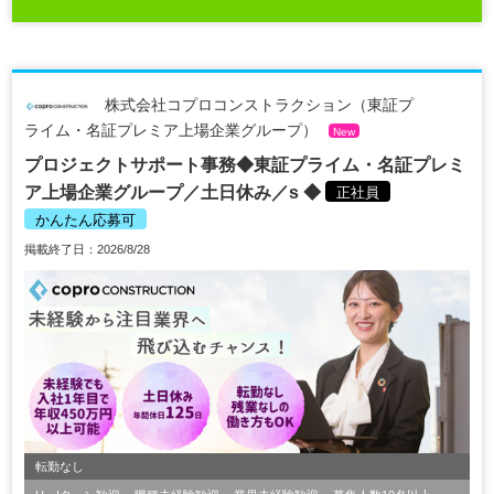
株式会社コプロコンストラクション（東証プ
ライム・名証プレミア上場企業グループ）
New
プロジェクトサポート事務◆東証プライム・名証プレミ
ア上場企業グループ／土日休み／s ◆
正社員
かんたん応募可
掲載終了日：2026/8/28
転勤なし