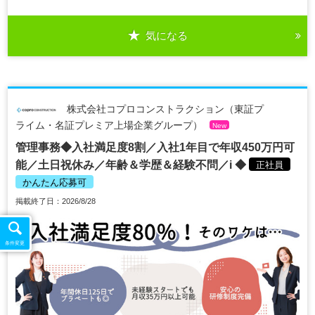
気になる
株式会社コプロコンストラクション（東証プ
ライム・名証プレミア上場企業グループ）
New
管理事務◆入社満足度8割／入社1年目で年収450万円可
能／土日祝休み／年齢＆学歴＆経験不問／i ◆
正社員
かんたん応募可
掲載終了日：2026/8/28
条件変更