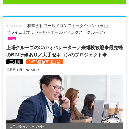
株式会社ワールドコンストラクション（東証
プライム上場：ワールドホールディングス グループ）
New
上場グループのCADオペレーター／未経験歓迎◆最先端
のBIM研修あり／大手ゼネコンのプロジェクト◆
正社員
WEB面接可能企業
掲載終了日：2026/8/27
大手企業のグループ会社