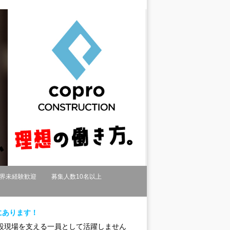
界未経験歓迎
募集人数10名以上
にあります！
設現場を支える一員として活躍しません