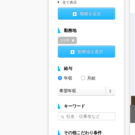
全て表示
職種を追加
勤務地
大分県
削除
勤務地を選択
給与
年収
月給
キーワード
その他こだわり条件