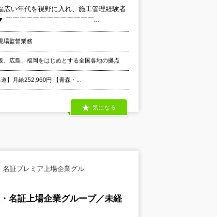
幅広い年代を視野に入れ、施工管理経験者
￣￣￣￣￣￣￣￣￣￣￣￣￣...
現場監督業務
阪、広島、福岡をはじめとする全国各地の拠点
給252,960円 【青森・...
気になる
・名証プレミア上場企業グル
証・名証上場企業グループ／未経