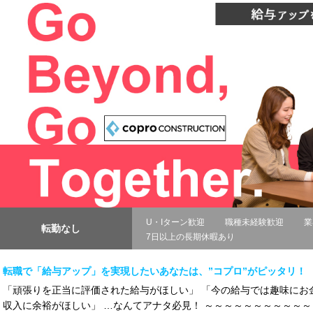
U・Iターン歓迎
職種未経験歓迎
業
転勤なし
7日以上の長期休暇あり
転職で「給与アップ」を実現したいあなたは、”コプロ”がピッタリ！
「頑張りを正当に評価された給与がほしい」 「今の給与では趣味にお
収入に余裕がほしい」 …なんてアナタ必見！ ～～～～～～～～～～～～