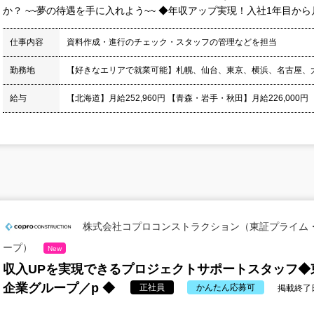
か？ ~~夢の待遇を手に入れよう~~ ◆年収アップ実現！入社1年目から月収
仕事内容
資料作成・進行のチェック・スタッフの管理などを担当
勤務地
【好きなエリアで就業可能】札幌、仙台、東京、横浜、名古屋、
給与
【北海道】月給252,960円 【青森・岩手・秋田】月給226,000円
株式会社コプロコンストラクション（東証プライム
ープ）
New
収入UPを実現できるプロジェクトサポートスタッフ◆
企業グループ／p ◆
正社員
かんたん応募可
掲載終了日：