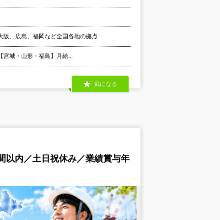
大阪、広島、福岡など全国各地の拠点
 【宮城・山形・福島】月給...
気になる
時間以内／土日祝休み／業績賞与年