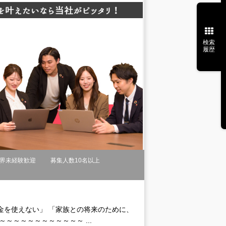
検索
履歴
界未経験歓迎
募集人数10名以上
金を使えない」 「家族との将来のために、
～～～～～～～～～～～ ...