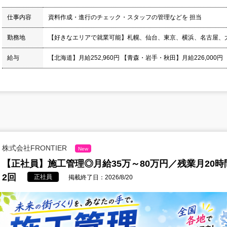
仕事内容
資料作成・進行のチェック・スタッフの管理などを 担当
勤務地
【好きなエリアで就業可能】札幌、仙台、東京、横浜、名古屋、
給与
【北海道】月給252,960円 【青森・岩手・秋田】月給226,000円
株式会社FRONTIER
New
【正社員】施工管理◎月給35万～80万円／残業月20
2回
正社員
掲載終了日：2026/8/20