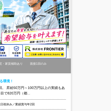
宅・家賃補助あり
面接1回のみ
ける環境！
回。 昇給50万円～100万円以上の実績もあ
820万円（都...
土日祝休み／業績賞与年2回