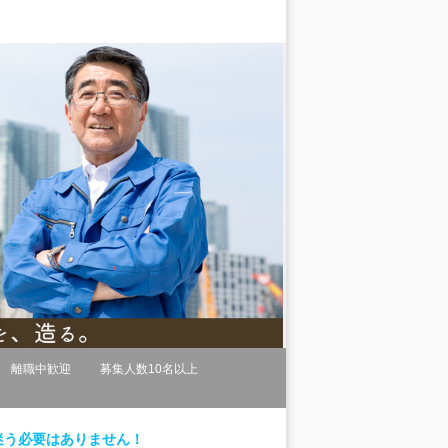
離職中歓迎
募集人数10名以上
迷う必要はありません！