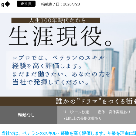
g◆
正社員
掲載終了日：2026/8/28
U・Iターン歓迎
産休・育休実績あり
転勤なし
7日以上の長期休暇あり
当社では、ベテランのスキル・経験を高く評価します。年齢を理由に