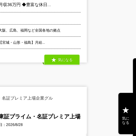
36万円 ◆豊富な休日...
大阪、広島、福岡など全国各地の拠点
 【宮城・山形・福島】月給...
気になる
・名証プレミア上場企業グル
東証プライム・名証プレミア上場
気に
なる
2026/8/28