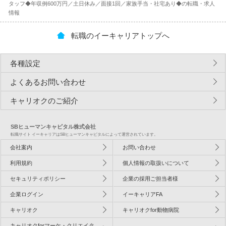
タッフ◆年収例600万円／土日休み／面接1回／家族手当・社宅あり◆の転職・求人
情報
転職のイーキャリアトップへ
各種設定
よくあるお問い合わせ
キャリオクのご紹介
SBヒューマンキャピタル株式会社
転職サイト イーキャリアはSBヒューマンキャピタルによって運営されています。
会社案内
お問い合わせ
利用規約
個人情報の取扱いについて
セキュリティポリシー
企業の採用ご担当者様
企業ログイン
イーキャリアFA
キャリオク
キャリオクfor動物病院
キャリオクforマーケ・クリエイタ