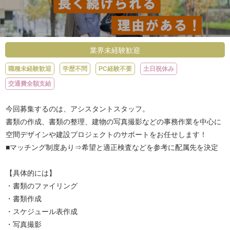
業界未経験歓迎
職種未経験歓迎
学歴不問
PC経験不要
土日祝休み
交通費全額支給
今回募集するのは、アシスタントスタッフ。
書類の作成、書類の整理、建物の写真撮影などの事務作業を中心に
空間デザインや建設プロジェクトのサポートをお任せします！
■マッチング制度あり⇒希望と適正検査などを参考に配属先を決定
【具体的には】
・書類のファイリング
・書類作成
・スケジュール表作成
・写真撮影