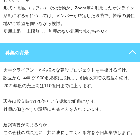
していく予定
形式： 対面（リアル）での活動か、Zoom等を利用したオンライン
活動にするかについては、メンバーが確定した段階で、皆様の居住
地やご希望を伺いながら検討。
所属上限： 上限無し、無理のない範囲で掛け持ちOK
募集の背景
大手クライアントから様々な建設プロジェクトを手掛ける当社。
設立から14年で1900名規模に成長し、創業以来増収増益を続け、
2021年度の売上高は110億円までに上ります。
現在は設立時の120倍という規模の組織になり、
社員の働きやすい環境にも益々力を入れています。
建築需要が高まるなか、
この会社の成長期に、共に成長してくれる方を今回募集致します。