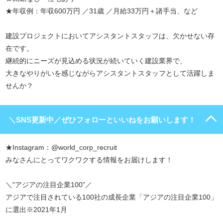
★年収例：年収600万円 ／31歳 ／月給33万円＋諸手当、など
建設プロジェクトにおいてアシスタントスタッフは、欠かせない存
在です。
継続的にニーズが見込める状況が続いていく建設業界で、
大きなやりがいを感じながらアシスタントスタッフとして活躍しま
せんか？
＼SNS更新中／ぜひフォローといいねをお願いします！
★Instagram：@world_corp_recruit
みなさんにとってワクワクする情報をお届けします！
＼"アジアの注目企業100”／
アジアで注目されている100社の成長企業「アジアの注目企業100」
に選出※2021年1月