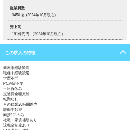
従業員数
3450 名 (2024年10月現在)
売上高
191億円円 （2024年10月現在）
この求人の特徴
業界未経験歓迎
職種未経験歓迎
学歴不問
PC経験不要
土日祝休み
交通費全額支給
転勤なし
月の残業20時間以内
離職中歓迎
面接1回のみ
社宅・家賃補助あり
退職金制度あり