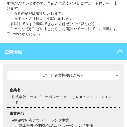
能性がございますので、予めご了承くださいますようお願い申し上
げます。
※応募の秘密は厳守いたします。
※面接日・入社日はご相談に応じます。
在職中で今すぐ転職できない方はぜひご相談ください。
ご不明な点がございましたら、お電話やメールにて、お気軽にお
問い合わせください。
企業情報
詳しい企業概要はこちら
企業名
株式会社ワールドコーポレーション（ Ｎａｒｅｒｕ Ｇｒｏ
ｕｐ）
事業内容
■建築技術者アウトソーシング事業
（施工管理／作図／CADオペレーション／事務）