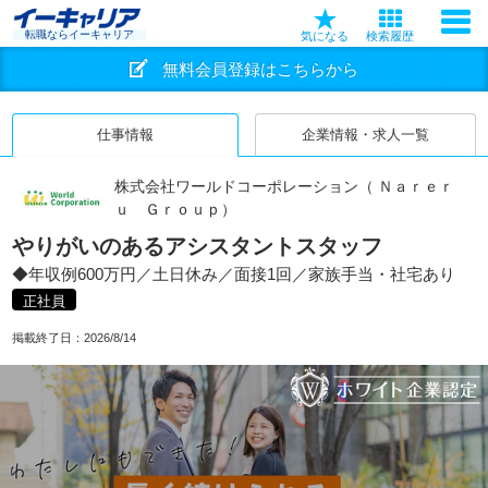
転職ならイーキャリア
気になる
検索履歴
無料会員登録はこちらから
仕事情報
企業情報・求人一覧
株式会社ワールドコーポレーション（ Ｎａｒｅｒ
ｕ Ｇｒｏｕｐ）
やりがいのあるアシスタントスタッフ
◆年収例600万円／土日休み／面接1回／家族手当・社宅あり
正社員
掲載終了日：
2026/8/14