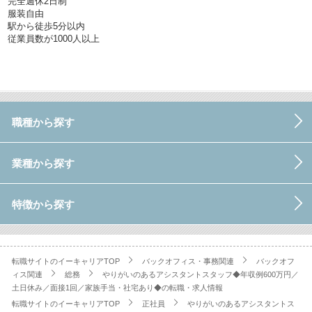
完全週休2日制
服装自由
駅から徒歩5分以内
従業員数が1000人以上
職種から探す
業種から探す
特徴から探す
転職サイトのイーキャリアTOP
バックオフィス・事務関連
バックオフ
ィス関連
総務
やりがいのあるアシスタントスタッフ◆年収例600万円／
土日休み／面接1回／家族手当・社宅あり◆の転職・求人情報
転職サイトのイーキャリアTOP
正社員
やりがいのあるアシスタントス