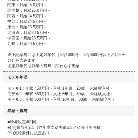
関東：月給25.0万円～
北信越：月給25.0万円～
関西：月給24.5万円～
中部：月給24.5万円～
東北：月給23.5万円～
北海道：月給23.5万円～
中四国：月給23.5万円～
九州：月給23.5万円～
※上記給与には固定残業代（3万1400円～ 3万3400円以上／月20H
分）を含みます
固定残業代は残業の有無に関わらず支給
モデル年収
モデル1 : 年収 450万円（入社 1年目、23歳 ・未経験入社）
モデル2 : 年収 660万円（入社 5年目、30歳 ・未経験入社）
モデル3 : 年収 800万円（入社 10年目、38歳 ・未経験入社）
昇給・賞与
■給与改定年1回
■(※)賞与年2回（昨年度支給実績2回／頑張りを評価）
(※)支給条件に規定あり