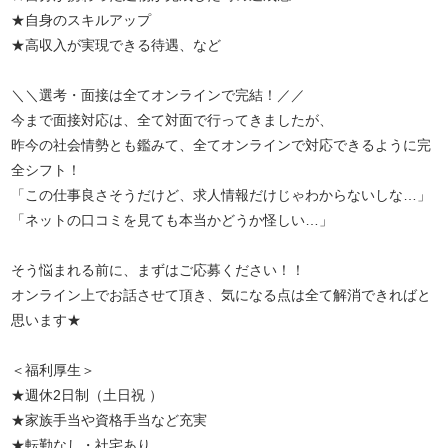
★自身のスキルアップ
★高収入が実現できる待遇、など
＼＼選考・面接は全てオンラインで完結！／／
今まで面接対応は、全て対面で行ってきましたが、
昨今の社会情勢とも鑑みて、全てオンラインで対応できるように完
全シフト！
「この仕事良さそうだけど、求人情報だけじゃわからないしな…」
「ネットの口コミを見ても本当かどうか怪しい…」
そう悩まれる前に、まずはご応募ください！！
オンライン上でお話させて頂き、気になる点は全て解消できればと
思います★
＜福利厚生＞
★週休2日制（土日祝 ）
★家族手当や資格手当など充実
★転勤なし・社宅あり