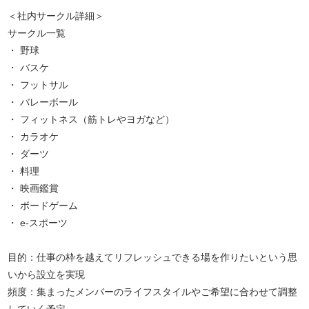
＜社内サークル詳細＞
サークル一覧
・ 野球
・ バスケ
・ フットサル
・ バレーボール
・ フィットネス（筋トレやヨガなど）
・ カラオケ
・ ダーツ
・ 料理
・ 映画鑑賞
・ ボードゲーム
・ e-スポーツ
目的：仕事の枠を越えてリフレッシュできる場を作りたいという思
いから設立を実現
頻度：集まったメンバーのライフスタイルやご希望に合わせて調整