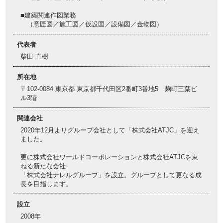
■建築関連作図業務
（意匠図／施工図／仮設図／設備図／金物図）
代表者
柴田 直樹
所在地
〒102-0084 東京都 東京都千代田区2番町3番地5 麹町三葉ビ
ル3階
関連会社
2020年12月よりグループ会社として「株式会社ATJC」を迎え
ました。
更に株式会社ワールドコーポレーションと株式会社ATJCを束
ねる新たな会社
「株式会社ナレルグループ」を設立。グループとして更なる成
長を目指します。
設立
2008年