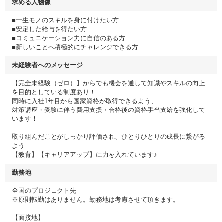
求める人物像
■一生モノのスキルを身に付けたい方
■安定した給与を得たい方
■コミュニケーション力に自信のある方
■新しいことへ積極的にチャレンジできる方
未経験者へのメッセージ
【完全未経験（ゼロ）】からでも機会を通して知識やスキルの向上
を目的としている制度あり！
同時に入社1年目から国家資格が取得できるよう、
対策講座・受験に伴う費用支援・合格後の資格手当支給を強化して
います！
取り組んだことがしっかり評価され、ひとりひとりの成長に繋がる
よう
【教育】【キャリアアップ】に力を入れています♪
勤務地
全国のプロジェクト先
※原則転勤はありません。勤務地は考慮させて頂きます。
【面接地】