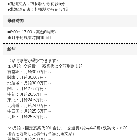
●九州支店：博多駅から徒歩5分
●北海道支店：札幌駅から徒歩4分
勤務時間
■8:00〜17:00（実働8時間)
※月平均残業時間19.5H
給与
〈給与形態が選択できます〉
１)月給+交通費+（残業代は全額別途支給）
首都圏：月給30.0万円～
関東：月給30.0万円～
北信越：月給30.0万円～
関西：月給27.5万円～
中部：月給26.5万円～
東北：月給24.5万円～
北海道：月給24.0万円～
中四国：月給25.5万円～
九州：月給25.5万円～
２)月給（固定残業代20H含む）+交通費+賞与年2回+残業代（※20H
場合を超過した場合は全額別途支給）
首都圏：月給25.0万円～