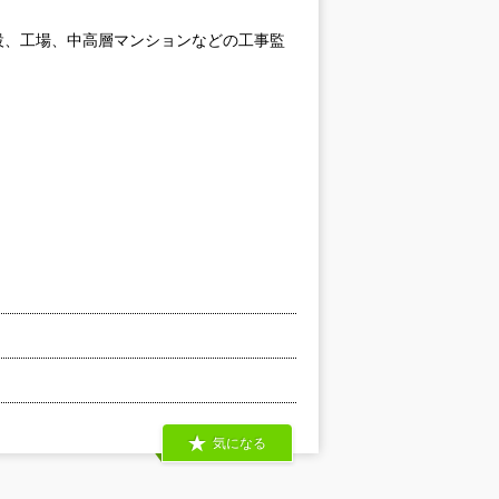
設、工場、中高層マンションなどの工事監
気になる