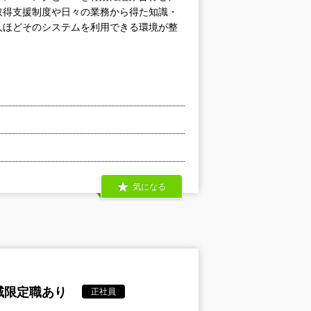
取得支援制度や日々の業務から得た知識・
人ほどそのシステムを利用できる環境が整
気になる
域限定職あり
正社員