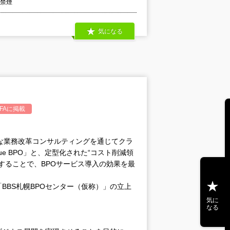
内禁煙
気になる
FA
に掲載
的な業務改革コンサルティングを通じてクラ
ue BPO」と、定型化された“コスト削減領
することで、BPOサービス導入の効果を最
BBS札幌BPOセンター（仮称）」の立上
気に
なる