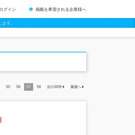
ログイン
掲載を希望される企業様へ
します。
55
56
57
58
次の
30
件
最後へ