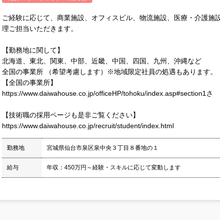
ご経験に応じて、商業施設、オフィスビル、物流施設、医療・介護施
理ご担当いただきます。
【勤務地に関して】
北海道、東北、関東、中部、近畿、中国、四国、九州、沖縄など
全国の事業所 （希望考慮します）※地域限定社員の処遇もあります。
【全国の事業所】
https://www.daiwahouse.co.jp/officeHP/tohoku/index.asp#section1さ
【技術職の採用ページも是非ご覧ください】
https://www.daiwahouse.co.jp/recruit/student/index.html
勤務地
宮城県仙台市泉区泉中央３丁目８番地の１
給与
年収：450万円～経験・スキルに応じて変動します