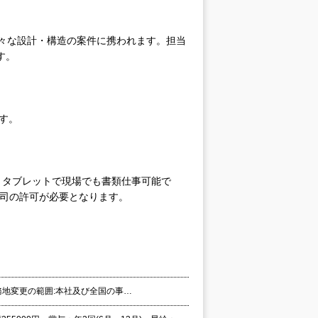
々な設計・構造の案件に携われます。担当
す。
す。
。タブレットで現場でも書類仕事可能で
上司の許可が必要となります。
勤務地変更の範囲:本社及び全国の事…