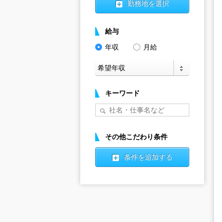
勤務地を選択
給与
年収
月給
キーワード
その他こだわり条件
条件を追加する