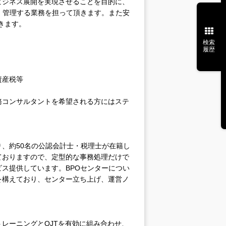
ビジネス展開を実現させることを目的に、
・管理する業務を担って頂きます。また安
きます。
検索
履歴
資産税等
務コンサルタントを希望される方にはステ
、約50名の公認会計士・税理士が在籍し
ておりますので、定型的な事務処理だけで
ス提供しています。BPOセンターについ
を構えており、センター立ち上げ、運営ノ
レーニングとOJTを有効に組み合わせ、