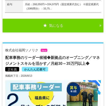
給与
月給：268,050円〜334,975円（固定残業代含む） ※固定残業代
（20時間分）：33,75...
気になる
株式会社福岡ソノリク
New
配車事務のリーダー候補◆新拠点のオープニング／マネ
ジメントスキルを活かす／月給30～35万円以上◆
正社員
かんたん応募可
掲載終了日：2026/8/13