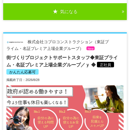
気になる
株式会社コプロコンストラクション（東証プ
ライム・名証プレミア上場企業グループ）
New
街づくりプロジェクトサポートスタッフ◆東証プライ
ム・名証プレミア上場企業グループ／ｙ ◆
正社員
かんたん応募可
掲載終了日：2026/8/28