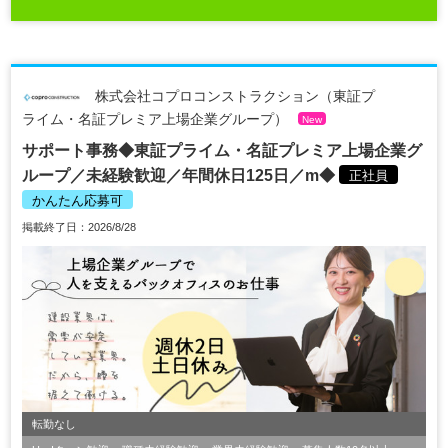
株式会社コプロコンストラクション（東証プ
ライム・名証プレミア上場企業グループ）
New
サポート事務◆東証プライム・名証プレミア上場企業グ
ループ／未経験歓迎／年間休日125日／m◆
正社員
かんたん応募可
掲載終了日：2026/8/28
転勤なし