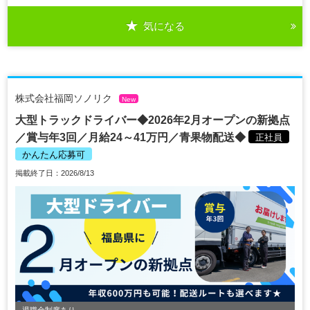
気になる
株式会社福岡ソノリク
New
大型トラックドライバー◆2026年2月オープンの新拠点
／賞与年3回／月給24～41万円／青果物配送◆
正社員
かんたん応募可
掲載終了日：2026/8/13