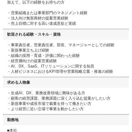
加えて、以下の経験をお持ちの方
・営業組織または事業部門のマネジメント経験
・法人向け無形商材の提案営業経験
・売上目標に対する高い達成意欲と実績
歓迎される経験・スキル・資格
・事業責任者、営業責任者、部長、マネージャーとしての経験
・新規事業立ち上げ経験
・組織の採用・育成・評価に関わった経験
・経営層向けの提案営業経験
・AI、DX、SaaS、ITソリューションに関する知見
・人材ビジネスにおけるKPI管理や営業戦略立案・推進の経験
求める人物像
・生成AI、DX、業務改善領域に興味がある方
・顧客の経営課題、業務課題に深く入り込む提案がしたい方
・新規事業や成長市場で裁量を持って働きたい方
・より経営に近い立場で事業を動かしたい方
勤務地
■本社