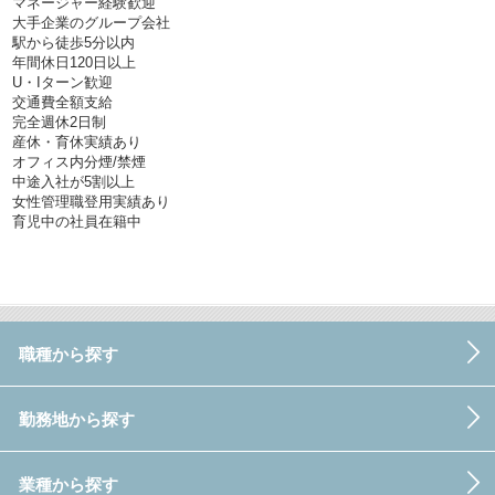
マネージャー経験歓迎
大手企業のグループ会社
駅から徒歩5分以内
年間休日120日以上
U・Iターン歓迎
交通費全額支給
完全週休2日制
産休・育休実績あり
オフィス内分煙/禁煙
中途入社が5割以上
女性管理職登用実績あり
育児中の社員在籍中
職種から探す
勤務地から探す
業種から探す