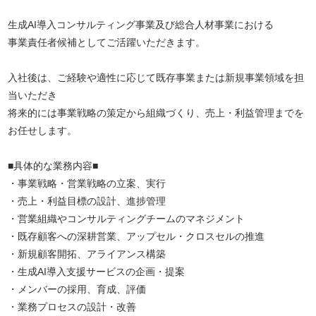
生成AI導入コンサルティング事業及び総合人材事業における
事業責任者候補としてご活躍いただきます。
入社後は、ご経験や適性に応じて既存事業または新規事業領域を担
当いただき
将来的には事業戦略の策定から組織づくり、売上・利益管理までを
お任せします。
■具体的な業務内容■
・事業戦略・営業戦略の立案、実行
・売上・利益目標の設計、進捗管理
・営業組織やコンサルティングチームのマネジメント
・既存顧客への深耕営業、アップセル・クロスセルの推進
・新規顧客開拓、アライアンス構築
・生成AI導入支援サービスの企画・提案
・メンバーの採用、育成、評価
・業務プロセスの設計・改善