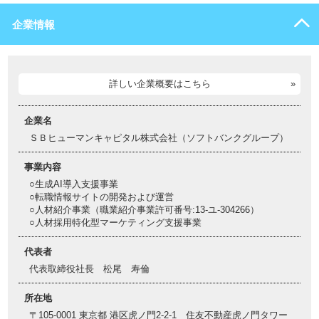
企業情報
詳しい企業概要はこちら
企業名
ＳＢヒューマンキャピタル株式会社（ソフトバンクグループ）
事業内容
○生成AI導入支援事業
○転職情報サイトの開発および運営
○人材紹介事業（職業紹介事業許可番号:13-ユ-304266）
○人材採用特化型マーケティング支援事業
代表者
代表取締役社長 松尾 寿倫
所在地
〒105-0001 東京都 港区虎ノ門2-2-1 住友不動産虎ノ門タワー