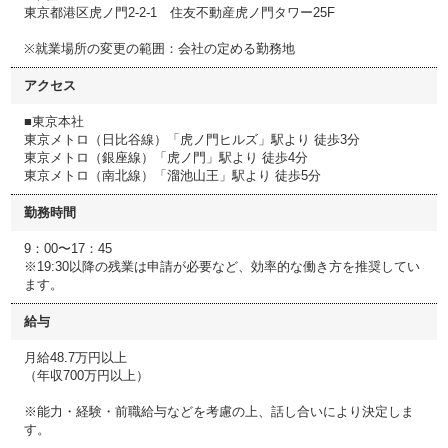
東京都港区虎ノ門2-2-1 住友不動産虎ノ門タワー25F
※就業場所の変更の範囲：会社の定める勤務地
アクセス
■東京本社
東京メトロ（日比谷線）「虎ノ門ヒルズ」駅より 徒歩3分
東京メトロ（銀座線）「虎ノ門」駅より 徒歩4分
東京メトロ（南北線）「溜池山王」駅より 徒歩5分
勤務時間
9：00〜17：45
※19:30以降の残業は申請が必要など、効率的な働き方を推奨してい
ます。
給与
月給48.7万円以上
（年収700万円以上）
※能力・経験・前職給与などを考慮の上、話し合いにより決定しま
す。