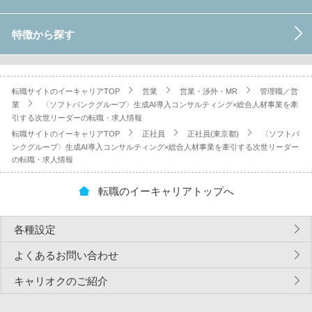
特徴から探す
転職サイトのイーキャリアTOP
営業
営業・渉外・MR
管理職／営
業
〈ソフトバンクグループ〉生成AI導入コンサルティング×総合人材事業を牽
引する次世リーダーの転職・求人情報
転職サイトのイーキャリアTOP
正社員
正社員(東京都)
〈ソフトバ
ンクグループ〉生成AI導入コンサルティング×総合人材事業を牽引する次世リーダー
の転職・求人情報
転職のイーキャリアトップへ
各種設定
よくあるお問い合わせ
キャリオクのご紹介