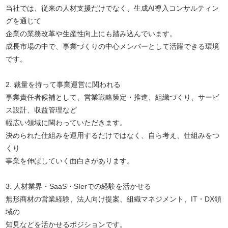
当社では、従来の人材支援だけでなく、生成AI導入コンサルティン
グを通じて
企業の業務改革や生産性向上にも踏み込んでいます。
成長市場の中で、事業づくりの中心メンバーとして活躍できる環境
です。
2. 裁量を持って事業運営に関われる
事業責任者候補として、営業戦略策定・推進、組織づくり、サービ
ス設計、収益管理など
幅広い領域に関わっていただきます。
決められた仕組みを運用するだけではなく、自ら考え、仕組みをつ
くり
事業を伸ばしていく面白さがあります。
3. 人材業界・SaaS・SIerでの経験を活かせる
無形商材の営業経験、法人向け提案、組織マネジメント、IT・DX領
域の
知見などを活かせるポジションです。