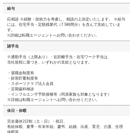
給与
応相談 ※経験・技術力を考慮し、相談の上決定いたします。 ※給与
には、住宅手当・定額残業代（7.5時間分）を含んで支給していま
す。
※詳細は転職エージェントへお問い合わせください。
諸手当
※通勤手当（上限あり）・近距離手当・在宅ワーク手当は、
当社規程に基づき、いずれかの支給となります。
・退職金制度有
・財形貯蓄制度有
・スポーツクラブ法人会員
・定期歯科検診
・インフルエンザ予防接種等（同居家族も対象となります）
※詳細は転職エージェントへお問い合わせください。
休日・休暇
完全週休2日制（土・日）・祝日、
有給休暇、夏季・年末年始、慶弔、結婚、出産、育児、介護、生理
休暇等