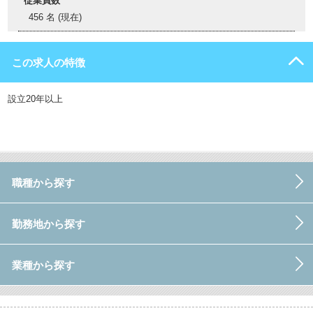
従業員数
456 名 (現在)
この求人の特徴
設立20年以上
職種から探す
勤務地から探す
業種から探す