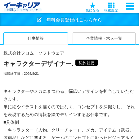
転職ならイーキャリア
気になる
検索履歴
無料会員登録はこちらから
仕事情報
企業情報・求人一覧
株式会社フロム・ソフトウェア
キャラクターデザイナー.
契約社員
掲載終了日：
2026/8/21
キャラクターやメカにまつわる、幅広いデザインを担当していただ
きます。
単に絵やイラストを描くのではなく、コンセプトを深掘りし、 それ
を表現するための情報を絵でデザインするお仕事です。
■具体例
・キャラクター（人物、クリーチャー）、メカ、アイテム（武器、
装備品）などに関する、ゲームのコンセプトに沿ったビジュアルイ