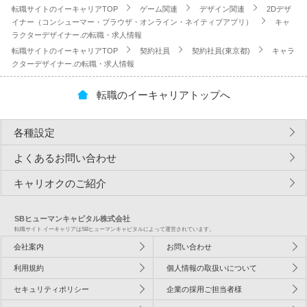
転職サイトのイーキャリアTOP
ゲーム関連
デザイン関連
2Dデザ
イナー（コンシューマー・ブラウザ・オンライン・ネイティブアプリ）
キャ
ラクターデザイナー.の転職・求人情報
転職サイトのイーキャリアTOP
契約社員
契約社員(東京都)
キャラ
クターデザイナー.の転職・求人情報
転職のイーキャリアトップへ
各種設定
よくあるお問い合わせ
キャリオクのご紹介
SBヒューマンキャピタル株式会社
転職サイト イーキャリアはSBヒューマンキャピタルによって運営されています。
会社案内
お問い合わせ
利用規約
個人情報の取扱いについて
セキュリティポリシー
企業の採用ご担当者様