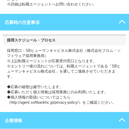
※詳細は転職エージェントへお問い合わせください。
応募時の注意事項
採用スケジュール・プロセス
採用窓口：SBヒューマンキャピタル株式会社（株式会社フロム・ソ
フトウェア採用事務局）
※上記転職エージェントが応募受付窓口となります。
※エントリー後の流れについては、転職エージェントである「SBヒ
ューマンキャピタル株式会社」を通してご連絡させていただきま
す。
◆応募の秘密は厳守いたします。
◆応募いただく個人情報は採用業務にのみ利用いたします。
◆個人情報の取扱いについてはこちら
（http://agent.softbankhc.jp/privacy-policy/）をご確認ください。
企業情報