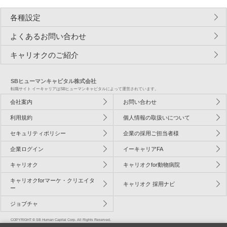
各種設定
よくあるお問い合わせ
キャリオクのご紹介
SBヒューマンキャピタル株式会社
転職サイト イーキャリアはSBヒューマンキャピタルによって運営されています。
会社案内
お問い合わせ
利用規約
個人情報の取扱いについて
セキュリティポリシー
企業の採用ご担当者様
企業ログイン
イーキャリアFA
キャリオク
キャリオクfor動物病院
キャリオクforマーケ・クリエイタ
キャリオク 採用ナビ
ー
ジョブチャ
COPYRIGHT © SB Human Capital Corp. All Rights Reserved.