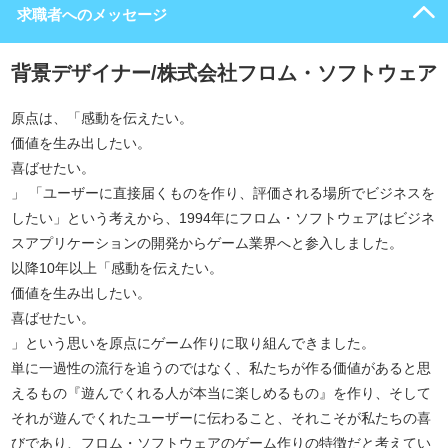
求職者へのメッセージ
背景デザイナー/株式会社フロム・ソフトウェア
原点は、「感動を伝えたい。
価値を生み出したい。
喜ばせたい。
」 「ユーザーに直接届くものを作り、評価される場所でビジネスを
したい」という考えから、1994年にフロム・ソフトウェアはビジネ
スアプリケーションの開発からゲーム業界へと参入しました。
以降10年以上「感動を伝えたい。
価値を生み出したい。
喜ばせたい。
」という思いを原点にゲーム作りに取り組んできました。
単に一過性の流行を追うのではなく、私たちが作る価値があると思
えるもの『遊んでくれる人が本当に楽しめるもの』を作り、そして
それが遊んでくれたユーザーに伝わること、それこそが私たちの喜
びであり、フロム・ソフトウェアのゲーム作りの特徴だと考えてい