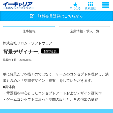
転職ならイーキャリア
気になる
検索履歴
無料会員登録はこちらから
仕事情報
企業情報・求人一覧
株式会社フロム・ソフトウェア
背景デザイナー.
契約社員
掲載終了日：
2026/8/21
単に背景だけを描くのではなく、ゲームのコンセプトを理解し、演
出も含めた「空間デザイン・提案」をしていただきます。
■具体例
・背景画を中心としたコンセプトアートおよびデザイン画制作
・ゲームコンセプトに沿った空間の設計と、その演出の提案