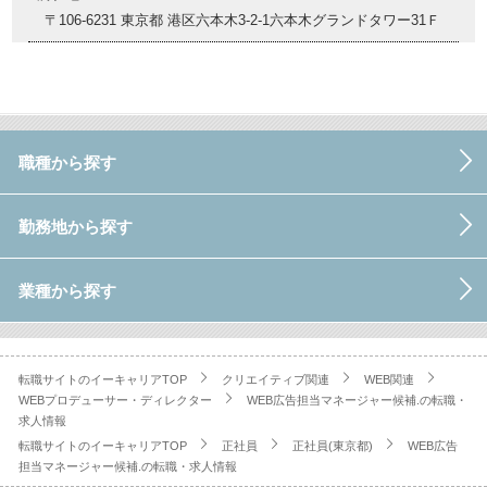
〒106-6231 東京都 港区六本木3-2-1六本木グランドタワー31Ｆ
職種から探す
勤務地から探す
業種から探す
転職サイトのイーキャリアTOP
クリエイティブ関連
WEB関連
WEBプロデューサー・ディレクター
WEB広告担当マネージャー候補.の転職・
求人情報
転職サイトのイーキャリアTOP
正社員
正社員(東京都)
WEB広告
担当マネージャー候補.の転職・求人情報