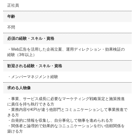
正社員
年齢
不問
必須の経験・スキル・資格
・Web広告を活用した企画立案、運用ディレクション・効果検証の
経験（3年以上）
歓迎される経験・スキル・資格
・メンバーマネジメント経験
求める人物像
・事業、サービス成長に必要なマーケティング戦略策定と施策推進
に責任を持ち執行できる方
・業務内容やKPIが違う他部門とコミュニケーションして事業推進で
きる方
・自発的に情報を収集し、自分事化して物事を進められる方
・関係者と論理的で効果的なコニュニケーションを行い信頼関係を
築ける方