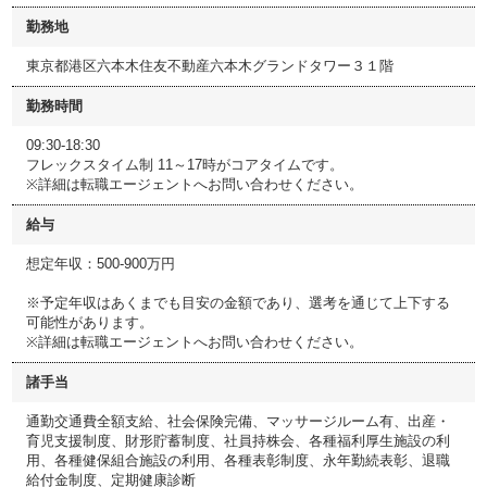
勤務地
東京都港区六本木住友不動産六本木グランドタワー３１階
勤務時間
09:30-18:30
フレックスタイム制 11～17時がコアタイムです。
※詳細は転職エージェントへお問い合わせください。
給与
想定年収：500-900万円
※予定年収はあくまでも目安の金額であり、選考を通じて上下する
可能性があります。
※詳細は転職エージェントへお問い合わせください。
諸手当
通勤交通費全額支給、社会保険完備、マッサージルーム有、出産・
育児支援制度、財形貯蓄制度、社員持株会、各種福利厚生施設の利
用、各種健保組合施設の利用、各種表彰制度、永年勤続表彰、退職
給付金制度、定期健康診断