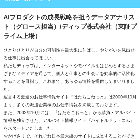
AIプロダクトの成長戦略を担うデータアナリス
ト（グロース担当）/ディップ株式会社（東証プ
ライム上場）
ひとりひとりが自分の可能性を最大限に伸ばし、やりがいを見出せ
る仕事に出会ってほしい。
私たちディップは、インターネットやモバイルをはじめとするさま
ざまなメディアを通じて、個人と仕事との出会いを効率的に活性化
することを目指し、これまで、あらゆる情報を提供してまいりまし
た。
運営する派遣のお仕事情報サイト『はたらこねっと』は2000年10月
より、多くの派遣企業様のお仕事情報を掲載しております。
また、2002年10月には、『はたらこねっと』から請負・アルバイト
情報を独立させた、アルバイト情報サイト『バイトルドットコム』
をスタートいたしました。
おかげさまで、それぞれ日本最大級のサイトに成長することができ