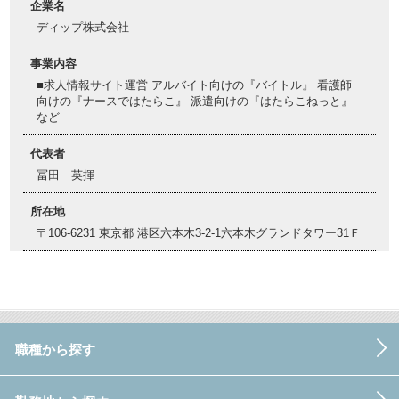
企業名
ディップ株式会社
事業内容
■求人情報サイト運営 アルバイト向けの『バイトル』 看護師
向けの『ナースではたらこ』 派遣向けの『はたらこねっと』
など
代表者
冨田 英揮
所在地
〒106-6231 東京都 港区六本木3-2-1六本木グランドタワー31Ｆ
職種から探す