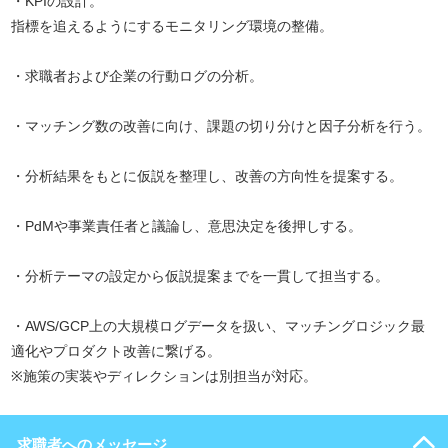
・KPIの設計。
指標を追えるようにするモニタリング環境の整備。
・求職者および企業の行動ログの分析。
・マッチング数の改善に向け、課題の切り分けと因子分析を行う。
・分析結果をもとに仮説を整理し、改善の方向性を提案する。
・PdMや事業責任者と議論し、意思決定を後押しする。
・分析テーマの設定から仮説提案までを一貫して担当する。
・AWS/GCP上の大規模ログデータを扱い、マッチングロジック最
適化やプロダクト改善に繋げる。
※施策の実装やディレクションは別担当が対応。
求職者へのメッセージ