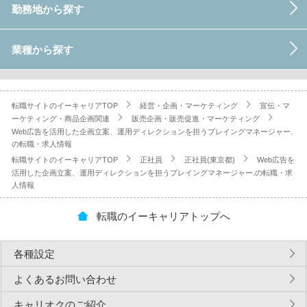
勤務地から探す
業種から探す
転職サイトのイーキャリアTOP
経営・企画・マーケティング
宣伝・マ
ーケティング・商品企画関連
販売企画・販売促進・マーケティング
Web広告を活用した企画立案、運用ディレクションを担うプレイングマネージャー.
の転職・求人情報
転職サイトのイーキャリアTOP
正社員
正社員(東京都)
Web広告を
活用した企画立案、運用ディレクションを担うプレイングマネージャー.の転職・求
人情報
転職のイーキャリアトップへ
各種設定
よくあるお問い合わせ
キャリオクのご紹介