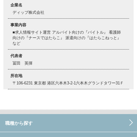
企業名
ディップ株式会社
事業内容
■求人情報サイト運営 アルバイト向けの『バイトル』 看護師
向けの『ナースではたらこ』 派遣向けの『はたらこねっと』
など
代表者
冨田 英揮
所在地
〒106-6231 東京都 港区六本木3-2-1六本木グランドタワー31Ｆ
職種から探す