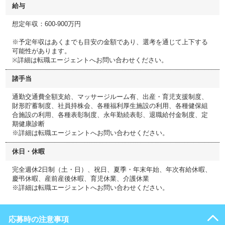
給与
想定年収：600-900万円
※予定年収はあくまでも目安の金額であり、選考を通じて上下する
可能性があります。
※詳細は転職エージェントへお問い合わせください。
諸手当
通勤交通費全額支給、マッサージルーム有、出産・育児支援制度、
財形貯蓄制度、社員持株会、各種福利厚生施設の利用、各種健保組
合施設の利用、各種表彰制度、永年勤続表彰、退職給付金制度、定
期健康診断
※詳細は転職エージェントへお問い合わせください。
休日・休暇
完全週休2日制（土・日）、祝日、夏季・年末年始、年次有給休暇、
慶弔休暇、産前産後休暇、育児休業、介護休業
※詳細は転職エージェントへお問い合わせください。
応募時の注意事項