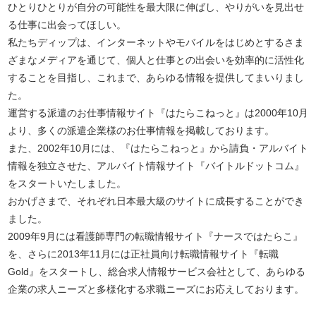
ひとりひとりが自分の可能性を最大限に伸ばし、やりがいを見出せ
る仕事に出会ってほしい。
私たちディップは、インターネットやモバイルをはじめとするさま
ざまなメディアを通じて、個人と仕事との出会いを効率的に活性化
することを目指し、これまで、あらゆる情報を提供してまいりまし
た。
運営する派遣のお仕事情報サイト『はたらこねっと』は2000年10月
より、多くの派遣企業様のお仕事情報を掲載しております。
また、2002年10月には、『はたらこねっと』から請負・アルバイト
情報を独立させた、アルバイト情報サイト『バイトルドットコム』
をスタートいたしました。
おかげさまで、それぞれ日本最大級のサイトに成長することができ
ました。
2009年9月には看護師専門の転職情報サイト『ナースではたらこ』
を、さらに2013年11月には正社員向け転職情報サイト『転職
Gold』をスタートし、総合求人情報サービス会社として、あらゆる
企業の求人ニーズと多様化する求職ニーズにお応えしております。