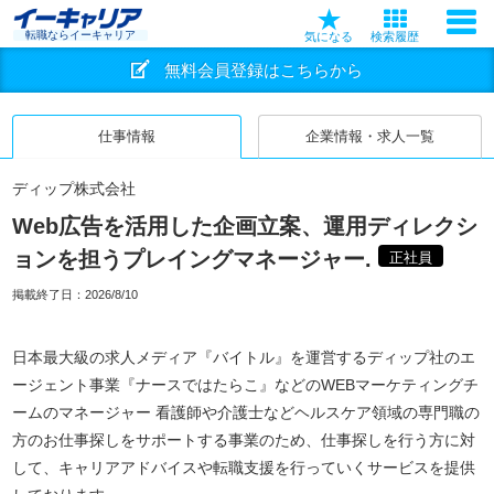
転職ならイーキャリア
気になる
検索履歴
無料会員登録はこちらから
仕事情報
企業情報・求人一覧
ディップ株式会社
Web広告を活用した企画立案、運用ディレクシ
ョンを担うプレイングマネージャー.
正社員
掲載終了日：
2026/8/10
日本最大級の求人メディア『バイトル』を運営するディップ社のエ
ージェント事業『ナースではたらこ』などのWEBマーケティングチ
ームのマネージャー 看護師や介護士などヘルスケア領域の専門職の
方のお仕事探しをサポートする事業のため、仕事探しを行う方に対
して、キャリアアドバイスや転職支援を行っていくサービスを提供