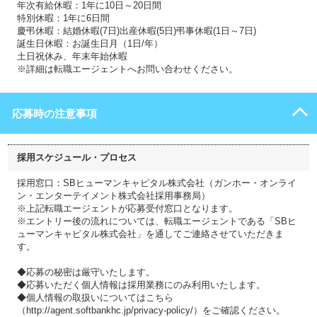
年次有給休暇：1年に10日～20日間
特別休暇：1年に6日間
慶弔休暇：結婚休暇(7日)出産休暇(5日)弔事休暇(1日～7日)
誕生日休暇：お誕生日月（1日/年）
土日祝休み、年末年始休暇
※詳細は転職エージェントへお問い合わせください。
応募時の注意事項
採用スケジュール・プロセス
採用窓口：SBヒューマンキャピタル株式会社（ガンホー・オンライ
ン・エンターテイメント株式会社採用事務局）
※上記転職エージェントが応募受付窓口となります。
※エントリー後の流れについては、転職エージェントである「SBヒ
ューマンキャピタル株式会社」を通してご連絡させていただきま
す。
◆応募の秘密は厳守いたします。
◆応募いただく個人情報は採用業務にのみ利用いたします。
◆個人情報の取扱いについてはこちら
（http://agent.softbankhc.jp/privacy-policy/）をご確認ください。