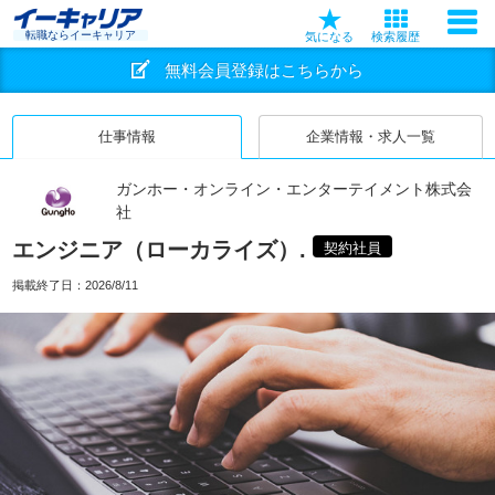
転職ならイーキャリア
気になる
検索履歴
無料会員登録はこちらから
仕事情報
企業情報・求人一覧
ガンホー・オンライン・エンターテイメント株式会
社
エンジニア（ローカライズ）.
契約社員
掲載終了日：
2026/8/11