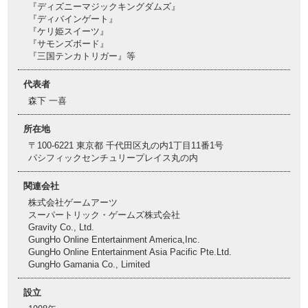
『ディズニーマジックキングダムズ』
『ディバインゲート』
『ケリ姫スイーツ』
『サモンズボード』
『三国テンカトリガー』等
代表者
森下 一喜
所在地
〒100-6221 東京都 千代田区丸の内1丁目11番1号
パシフィックセンチュリープレイス丸の内
関連会社
株式会社ゲームアーツ
スーパートリック・ゲームズ株式会社
Gravity Co., Ltd.
GungHo Online Entertainment America,Inc.
GungHo Online Entertainment Asia Pacific Pte.Ltd.
GungHo Gamania Co., Limited
設立