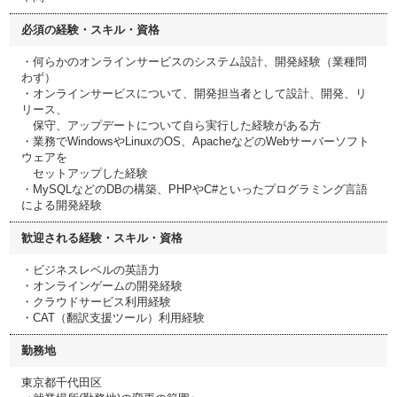
必須の経験・スキル・資格
・何らかのオンラインサービスのシステム設計、開発経験（業種問
わず）
・オンラインサービスについて、開発担当者として設計、開発、リ
リース、
保守、アップデートについて自ら実行した経験がある方
・業務でWindowsやLinuxのOS、ApacheなどのWebサーバーソフト
ウェアを
セットアップした経験
・MySQLなどのDBの構築、PHPやC#といったプログラミング言語
による開発経験
歓迎される経験・スキル・資格
・ビジネスレベルの英語力
・オンラインゲームの開発経験
・クラウドサービス利用経験
・CAT（翻訳支援ツール）利用経験
勤務地
東京都千代田区