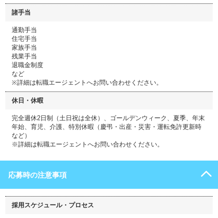
諸手当
通勤手当
住宅手当
家族手当
残業手当
退職金制度
など
※詳細は転職エージェントへお問い合わせください。
休日・休暇
完全週休2日制（土日祝は全休）、ゴールデンウィーク、夏季、年末
年始、育児、介護、特別休暇（慶弔・出産・災害・運転免許更新時
など）
※詳細は転職エージェントへお問い合わせください。
応募時の注意事項
採用スケジュール・プロセス