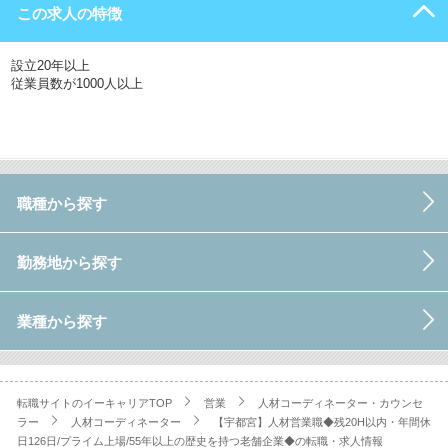
この求人の特徴
設立20年以上
従業員数が1000人以上
職種から探す
勤務地から探す
業種から探す
転職サイトのイーキャリアTOP
営業
人材コーディネーター・カウンセ
ラー
人材コーディネーター
【宇都宮】人材営業職◆残20H以内・年間休
日126日/プライム上場/55年以上の歴史を持つ老舗企業◆の転職・求人情報