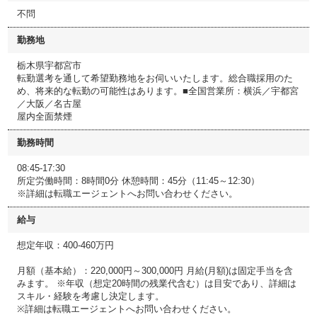
不問
勤務地
栃木県宇都宮市
転勤選考を通して希望勤務地をお伺いいたします。総合職採用のた
め、将来的な転勤の可能性はあります。■全国営業所：横浜／宇都宮
／大阪／名古屋
屋内全面禁煙
勤務時間
08:45-17:30
所定労働時間：8時間0分 休憩時間：45分（11:45～12:30）
※詳細は転職エージェントへお問い合わせください。
給与
想定年収：400-460万円
月額（基本給）：220,000円～300,000円 月給(月額)は固定手当を含
みます。 ※年収（想定20時間の残業代含む）は目安であり、詳細は
スキル・経験を考慮し決定します。
※詳細は転職エージェントへお問い合わせください。