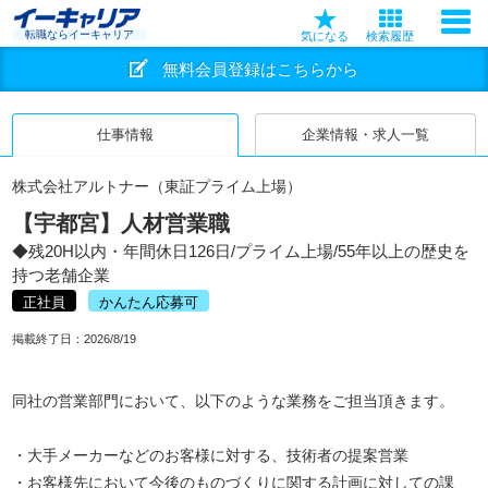
転職ならイーキャリア
気になる
検索履歴
無料会員登録はこちらから
仕事情報
企業情報・求人一覧
株式会社アルトナー（東証プライム上場）
【宇都宮】人材営業職
◆残20H以内・年間休日126日/プライム上場/55年以上の歴史を
持つ老舗企業
正社員
かんたん応募可
掲載終了日：
2026/8/19
同社の営業部門において、以下のような業務をご担当頂きます。
・大手メーカーなどのお客様に対する、技術者の提案営業
・お客様先において今後のものづくりに関する計画に対しての課