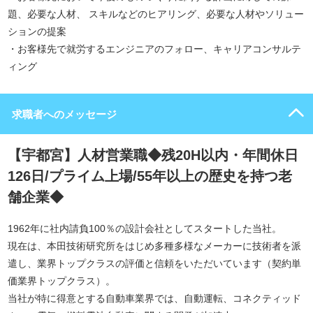
題、必要な人材、 スキルなどのヒアリング、必要な人材やソリュー
ションの提案
・お客様先で就労するエンジニアのフォロー、キャリアコンサルテ
ィング
求職者へのメッセージ
【宇都宮】人材営業職◆残20H以内・年間休日
126日/プライム上場/55年以上の歴史を持つ老
舗企業◆
1962年に社内請負100％の設計会社としてスタートした当社。
現在は、本田技術研究所をはじめ多種多様なメーカーに技術者を派
遣し、業界トップクラスの評価と信頼をいただいています（契約単
価業界トップクラス）。
当社が特に得意とする自動車業界では、自動運転、コネクティッド