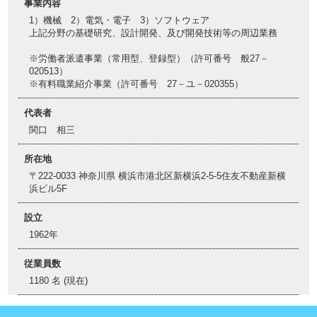
事業内容
1）機械 2）電気・電子 3）ソフトウェア
上記分野の基礎研究、設計開発、及び開発技術等の周辺業務
※労働者派遣事業（常用型、登録型）（許可番号 般27－
020513）
※有料職業紹介事業（許可番号 27－ユ－020355）
代表者
関口 相三
所在地
〒222-0033 神奈川県 横浜市港北区新横浜2-5-5住友不動産新横
浜ビル5F
設立
1962年
従業員数
1180 名 (現在)