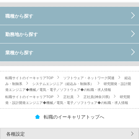
職種から探す
勤務地から探す
業種から探す
転職サイトのイーキャリアTOP
ソフトウェア・ネットワーク関連
組込
み・制御系
システムエンジニア（組込み・制御系）
研究開発・設計開
発エンジニア◆機械／電気・電子／ソフトウェア◆の転職・求人情報
転職サイトのイーキャリアTOP
正社員
正社員(神奈川県)
研究開
発・設計開発エンジニア◆機械／電気・電子／ソフトウェア◆の転職・求人情報
転職のイーキャリアトップへ
各種設定