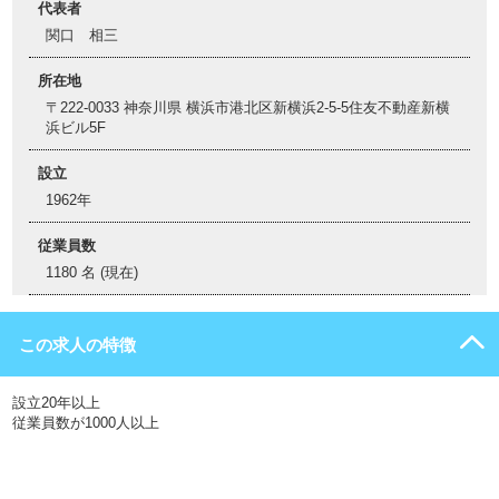
代表者
関口 相三
所在地
〒222-0033 神奈川県 横浜市港北区新横浜2-5-5住友不動産新横
浜ビル5F
設立
1962年
従業員数
1180 名 (現在)
この求人の特徴
設立20年以上
従業員数が1000人以上