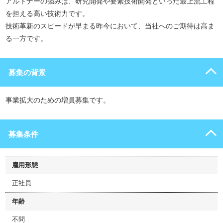
アルトナーの強みは、研究開発や要素技術開発といった最上流工程
を担える高い技術力です。
技術革新のスピードが早まる昨今において、当社へのご期待は高ま
る一方です。
募集の背景
事業拡大のための増員募集です。
募集条件
雇用形態
正社員
年齢
不問