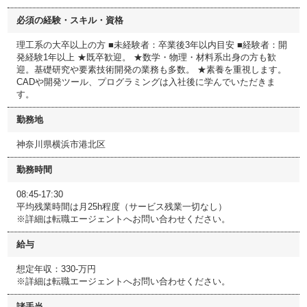
必須の経験・スキル・資格
理工系の大卒以上の方 ■未経験者：卒業後3年以内目安 ■経験者：開
発経験1年以上 ★既卒歓迎。 ★数学・物理・材料系出身の方も歓
迎。基礎研究や要素技術開発の業務も多数。 ★素養を重視します。
CADや開発ツール、プログラミングは入社後に学んでいただきま
す。
勤務地
神奈川県横浜市港北区
勤務時間
08:45-17:30
平均残業時間は月25h程度（サービス残業一切なし）
※詳細は転職エージェントへお問い合わせください。
給与
想定年収：330-万円
※詳細は転職エージェントへお問い合わせください。
諸手当