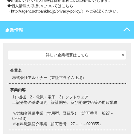
◆応募いただく個人情報は採用業務にのみ利用いたします。
◆個人情報の取扱いについてはこちら
（http://agent.softbankhc.jp/privacy-policy/）をご確認ください。
企業情報
詳しい企業概要はこちら
企業名
株式会社アルトナー（東証プライム上場）
事業内容
1）機械 2）電気・電子 3）ソフトウェア
上記分野の基礎研究、設計開発、及び開発技術等の周辺業務
※労働者派遣事業（常用型、登録型）（許可番号 般27－
020513）
※有料職業紹介事業（許可番号 27－ユ－020355）