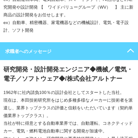
究開発や設計開発 【 ワイドバリューグループ（WV） 】 主に新
商品の設計開発をお任せします。
ex）自動車、精密機器、家電機器などの機械設計、電気・電子設
計、ソフト開発
求職者へのメッセージ
研究開発・設計開発エンジニア◆機械／電気・
電子／ソフトウェア◆/株式会社アルトナー
1962年に社内請負100％の設計会社としてスタートした当社。
現在は、本田技術研究所をはじめ多種多様なメーカーに技術者を派
遣し、業界トップクラスの評価と信頼をいただいています（契約単
価業界トップクラス）。
当社が特に得意とする自動車業界では、自動運転、コネクティッド
カー、電気・燃料電池自動車に関する開発が加速中。