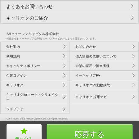
よくあるお問い合わせ
キャリオクのご紹介
SBヒューマンキャピタル株式会社
転職サイト イーキャリアはSBヒューマンキャピタルによって運営されています。
会社案内
お問い合わせ
利用規約
個人情報の取扱いについて
セキュリティポリシー
企業の採用ご担当者様
企業ログイン
イーキャリアFA
キャリオク
キャリオクfor動物病院
キャリオクforマーケ・クリエイタ
キャリオク 採用ナビ
ー
ジョブチャ
COPYRIGHT © SB Human Capital Corp. All Rights Reserved.
応募する