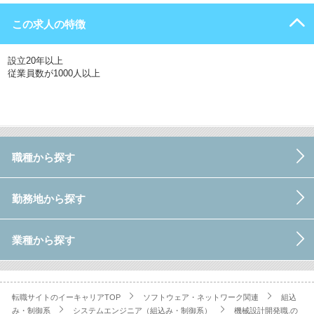
この求人の特徴
設立20年以上
従業員数が1000人以上
職種から探す
勤務地から探す
業種から探す
転職サイトのイーキャリアTOP
ソフトウェア・ネットワーク関連
組込
み・制御系
システムエンジニア（組込み・制御系）
機械設計開発職.の