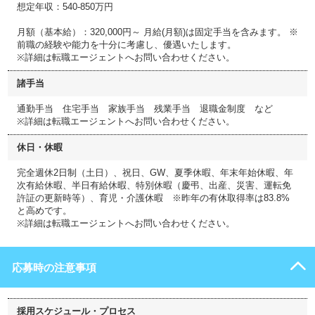
想定年収：540-850万円
月額（基本給）：320,000円～ 月給(月額)は固定手当を含みます。 ※
前職の経験や能力を十分に考慮し、優遇いたします。
※詳細は転職エージェントへお問い合わせください。
諸手当
通勤手当 住宅手当 家族手当 残業手当 退職金制度 など
※詳細は転職エージェントへお問い合わせください。
休日・休暇
完全週休2日制（土日）、祝日、GW、夏季休暇、年末年始休暇、年
次有給休暇、半日有給休暇、特別休暇（慶弔、出産、災害、運転免
許証の更新時等）、育児・介護休暇 ※昨年の有休取得率は83.8%
と高めです。
※詳細は転職エージェントへお問い合わせください。
応募時の注意事項
採用スケジュール・プロセス