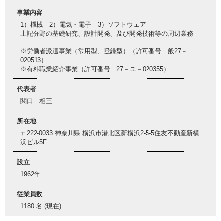
事業内容
1）機械 2）電気・電子 3）ソフトウェア
上記分野の基礎研究、設計開発、及び開発技術等の周辺業務
※労働者派遣事業（常用型、登録型）（許可番号 般27－
020513）
※有料職業紹介事業（許可番号 27－ユ－020355）
代表者
関口 相三
所在地
〒222-0033 神奈川県 横浜市港北区新横浜2-5-5住友不動産新横
浜ビル5F
設立
1962年
従業員数
1180 名 (現在)