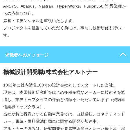
ANSYS、Abaqus、Nastran、HyperWorks、Fusion360 等 異業種か
らの応募も歓迎。
素養・ポテンシャルを重視いたします。
プロジェクトを担当していただく前には、事前に技術研修も行いま
す。
求職者へのメッセージ
機械設計開発職/株式会社アルトナー
1962年に社内請負100％の設計会社としてスタートした当社。
現在は、本田技術研究所をはじめ多種多様なメーカーに技術者を派
遣し、業界トップクラスの評価と信頼をいただいています（契約単
価業界トップクラス）。
当社が特に得意とする自動車業界では、自動運転、コネクティッド
カー、電気・燃料電池自動車に関する開発が加速中。
アルトナーの強みは、研究開発や要素技術開発といった最上流工程