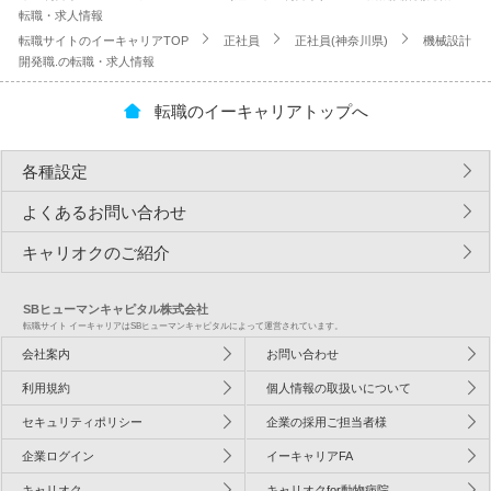
転職・求人情報
転職サイトのイーキャリアTOP
正社員
正社員(神奈川県)
機械設計
開発職.の転職・求人情報
転職のイーキャリアトップへ
各種設定
よくあるお問い合わせ
キャリオクのご紹介
SBヒューマンキャピタル株式会社
転職サイト イーキャリアはSBヒューマンキャピタルによって運営されています。
会社案内
お問い合わせ
利用規約
個人情報の取扱いについて
セキュリティポリシー
企業の採用ご担当者様
企業ログイン
イーキャリアFA
キャリオク
キャリオクfor動物病院