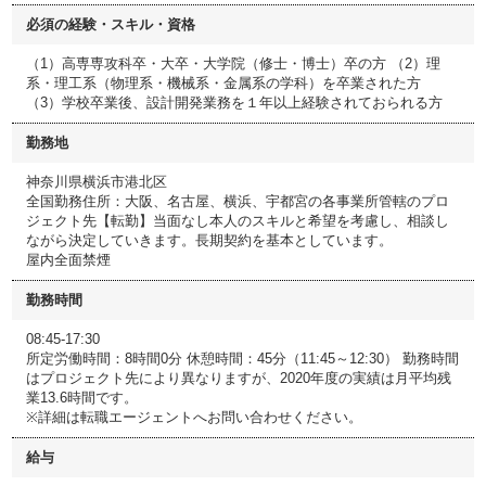
必須の経験・スキル・資格
（1）高専専攻科卒・大卒・大学院（修士・博士）卒の方 （2）理
系・理工系（物理系・機械系・金属系の学科）を卒業された方
（3）学校卒業後、設計開発業務を１年以上経験されておられる方
勤務地
神奈川県横浜市港北区
全国勤務住所：大阪、名古屋、横浜、宇都宮の各事業所管轄のプロ
ジェクト先【転勤】当面なし本人のスキルと希望を考慮し、相談し
ながら決定していきます。長期契約を基本としています。
屋内全面禁煙
勤務時間
08:45-17:30
所定労働時間：8時間0分 休憩時間：45分（11:45～12:30） 勤務時間
はプロジェクト先により異なりますが、2020年度の実績は月平均残
業13.6時間です。
※詳細は転職エージェントへお問い合わせください。
給与