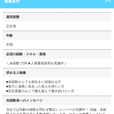
募集条件
雇用形態
正社員
年齢
不問
必須の経験・スキル・資格
＼未経験でOK★人柄重視採用を実施中／
求める人物像
■未経験からでも前向きに頑張れる方
■努力と成果に見合った収入を得たい方
■安定基盤のもとで腰を据えて働き続けたい方
未経験者へのメッセージ
当社では年齢や経験を問わず幅広いメンバーが活躍中！ 勿論、未経