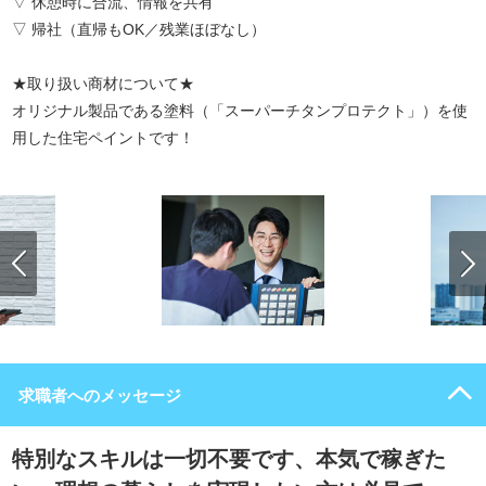
▽ 休憩時に合流、情報を共有
▽ 帰社（直帰もOK／残業ほぼなし）
★取り扱い商材について★
オリジナル製品である塗料（「スーパーチタンプロテクト」）を使
用した住宅ペイントです！
求職者へのメッセージ
特別なスキルは一切不要です、本気で稼ぎた