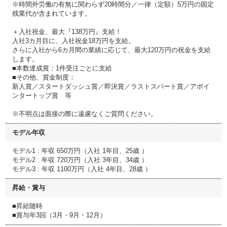
※時間外労働の有無に関わらず20時間分／一律（定額）5万円の固定
残業代が含まれています。
＋入社祝金、最大『138万円』支給！
入社3カ月目に、入社祝金18万円を支給。
さらに入社から6カ月間の業績に応じて、最大120万円の祝金を支給
します。
■本数達成賞：1件受注ごとに支給
■その他、賞金制度：
新人賞／スタートダッシュ賞／即決賞／ラストスパート賞／アポイ
ンタートップ賞 等
※不明点は面接の際に遠慮なくご質問ください。
モデル年収
モデル1 : 年収 650万円（入社 1年目、25歳 ）
モデル2 : 年収 720万円（入社 3年目、34歳 ）
モデル3 : 年収 1100万円（入社 4年目、28歳 ）
昇給・賞与
■昇給随時
■賞与年3回（3月・9月・12月）