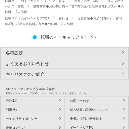
転職サイトのイーキャリアTOP
営業
営業・渉外・MR
個人向けセ
ールス・営業
提案営業◆月給45万円～／賞与年3回／社宅家賃無料／九州◆の
転職・求人情報
転職サイトのイーキャリアTOP
正社員
提案営業◆月給45万円～／賞与
年3回／社宅家賃無料／九州◆の転職・求人情報
転職のイーキャリアトップへ
各種設定
よくあるお問い合わせ
キャリオクのご紹介
SBヒューマンキャピタル株式会社
転職サイト イーキャリアはSBヒューマンキャピタルによって運営されています。
会社案内
お問い合わせ
利用規約
個人情報の取扱いについて
セキュリティポリシー
企業の採用ご担当者様
企業ログイン
イーキャリアFA