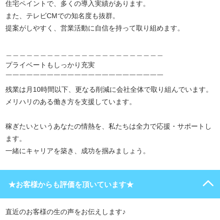
住宅ペイントで、多くの導入実績があります。
また、テレビCMでの知名度も抜群。
提案がしやすく、営業活動に自信を持って取り組めます。
＿＿＿＿＿＿＿＿＿＿＿＿＿＿＿＿＿＿＿＿＿＿＿
プライベートもしっかり充実
￣￣￣￣￣￣￣￣￣￣￣￣￣￣￣￣￣￣￣￣￣￣￣
残業は月10時間以下、更なる削減に会社全体で取り組んでいます。
メリハリのある働き方を支援しています。
稼ぎたいというあなたの情熱を、私たちは全力で応援・サポートし
ます。
一緒にキャリアを築き、成功を掴みましょう。
★お客様からも評価を頂いています★
直近のお客様の生の声をお伝えします♪