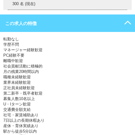
300 名 (現在)
この求人の特徴
転勤なし
学歴不問
マネージャー経験歓迎
PC経験不要
離職中歓迎
社会貢献活動に積極的
月の残業20時間以内
職種未経験歓迎
業界未経験歓迎
正社員未経験歓迎
第二新卒・既卒者歓迎
募集人数10名以上
U・Iターン歓迎
交通費全額支給
社宅・家賃補助あり
7日以上の長期休暇あり
産休・育休実績あり
駅から徒歩5分以内