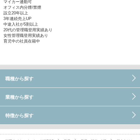
マイカー通勤可
オフィス内分煙/禁煙
設立20年以上
3年連続売上UP
中途入社が5割以上
20代の管理職登用実績あり
女性管理職登用実績あり
育児中の社員在籍中
職種から探す
業種から探す
特徴から探す