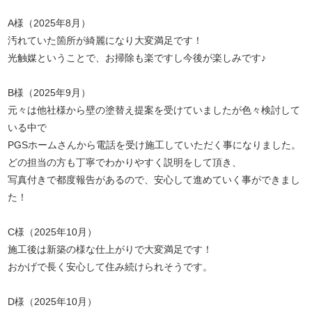
A様（2025年8月）
汚れていた箇所が綺麗になり大変満足です！
光触媒ということで、お掃除も楽ですし今後が楽しみです♪
B様（2025年9月）
元々は他社様から壁の塗替え提案を受けていましたが色々検討して
いる中で
PGSホームさんから電話を受け施工していただく事になりました。
どの担当の方も丁寧でわかりやすく説明をして頂き、
写真付きで都度報告があるので、安心して進めていく事ができまし
た！
C様（2025年10月）
施工後は新築の様な仕上がりで大変満足です！
おかげで長く安心して住み続けられそうです。
D様（2025年10月）