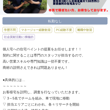
転勤なし
学歴不問
マネージャー経験歓迎
PC経験不要
離職中歓迎
社会貢献活動に積極的
個人宅への住宅ペイントの提案をお任せします！！
契約に関することは専門のスタッフが担当するので、
高い営業スキルや専門知識は一切不要です。
商材の説明さえできれば問題ありません！
●具体的には…
～～～～～～～
お客様宅を訪問し、調査を行なっていただきます。
▽ 3～5名でチームを組み、車で現地に移動
▽ 担当エリアごとにわかれ、各々リサーチを開始