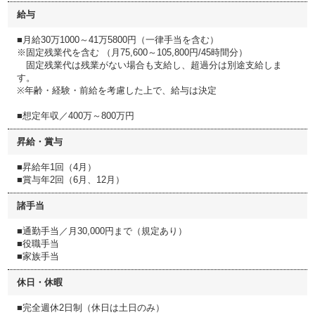
給与
■月給30万1000～41万5800円（一律手当を含む）
※固定残業代を含む （月75,600～105,800円/45時間分）
固定残業代は残業がない場合も支給し、超過分は別途支給しま
す。
※年齢・経験・前給を考慮した上で、給与は決定
■想定年収／400万～800万円
昇給・賞与
■昇給年1回（4月）
■賞与年2回（6月、12月）
諸手当
■通勤手当／月30,000円まで（規定あり）
■役職手当
■家族手当
休日・休暇
■完全週休2日制（休日は土日のみ）