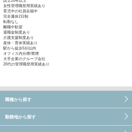
設立20年以上
女性管理職登用実績あり
育児中の社員在籍中
完全週休2日制
転勤なし
離職中歓迎
退職金制度あり
介護支援制度あり
産休・育休実績あり
駅から徒歩5分以内
オフィス内分煙/禁煙
大手企業のグループ会社
20代の管理職登用実績あり
職種から探す
勤務地から探す