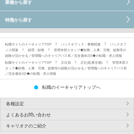
業種から探す
特徴から探す
転職サイトのイーキャリアTOP
バックオフィス・事務関連
バックオフ
ィス関連
経理・財務
管理本部スタッフ◆財務、人事、労務、総務等の
経験が活かせる／管理職へのキャリアパス有／完全週休2日◆の転職・求人情報
転職サイトのイーキャリアTOP
正社員
正社員(東京都)
管理本部ス
タッフ◆財務、人事、労務、総務等の経験が活かせる／管理職へのキャリアパス有
／完全週休2日◆の転職・求人情報
転職のイーキャリアトップへ
各種設定
よくあるお問い合わせ
キャリオクのご紹介