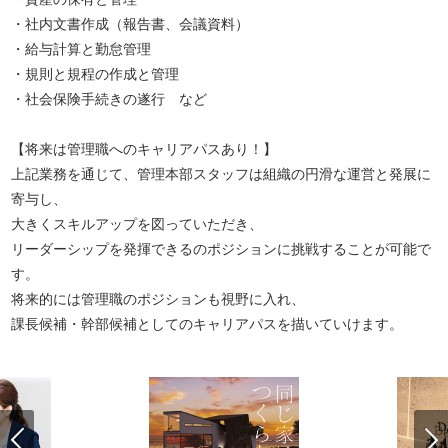
・社内文書作成（報告書、会議資料）
・給与計算と勤怠管理
・規則と規程の作成と管理
・社会保険手続きの遂行 など
【将来は管理職へのキャリアパスあり！】
上記業務を通じて、管理本部スタッフは組織の円滑な運営と発展に
寄与し、
大きくスキルアップを図っていただき、
リーダーシップを発揮できるのポジションに挑戦することが可能で
す。
将来的には管理職のポジションも視野に入れ、
課長候補・幹部候補としてのキャリアパスを描いていけます。