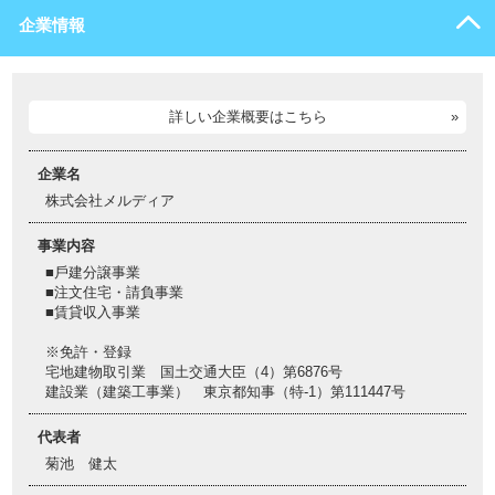
企業情報
詳しい企業概要はこちら
企業名
株式会社メルディア
事業内容
■⼾建分譲事業
■注⽂住宅・請負事業
■賃貸収⼊事業
※免許・登録
宅地建物取引業 国⼟交通⼤⾂（4）第6876号
建設業（建築工事業） 東京都知事（特-1）第111447号
代表者
菊池 健太