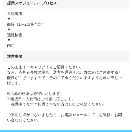
採用スケジュール・プロセス
書類選考
▼
面接（1～2回を予定）
▼
適性検査
▼
内定
注意事項
このままイーキャリアよりご応募ください。
なお、応募者多数の場合、選考を通過された方のみにご連絡する可
能性がございますので、予めご了承くださいますようお願い申し上
げます。
※応募の秘密は厳守いたします。
※面接日・入社日はご相談に応じます。
在職中で今すぐ転職できない方はぜひご相談ください。
ご不明な点がございましたら、お電話やメールにて、お気軽にお問
い合わせください。