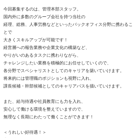
今回募集するのは、管理本部スタッフ。
国内外に多数のグループ会社を持つ当社の
経理、総務、人事労務などといったバックオフィス分野に携わるこ
とで
大きくスキルアップが可能です！
経営層への報告業務や企業文化の構築など、
やりがいのあるタスクに携わりながら、
チャレンジしたい業務を積極的にお任せしていくので、
各分野でスペシャリストとしてのキャリアを築いていけます。
将来的には管理職のポジションも視野に入れ、
課長候補・幹部候補としてのキャリアパスを描いていけます。
また、給与待遇や社員教育にも力を入れ、
安心して働ける環境を整えていますので、
無理なく長期にわたって働くことができます！
＜うれしい好待遇！＞