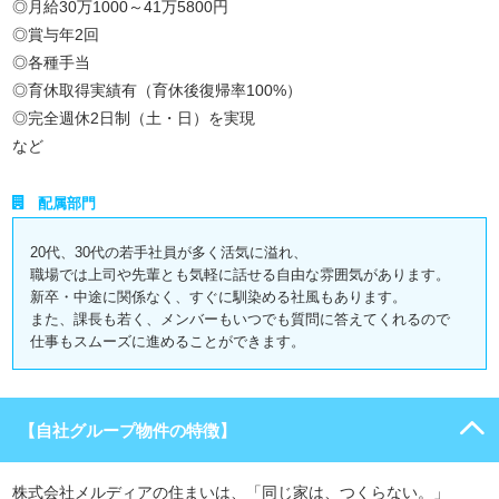
◎月給30万1000～41万5800円
◎賞与年2回
◎各種手当
◎育休取得実績有（育休後復帰率100%）
◎完全週休2日制（土・日）を実現
など
配属部門
20代、30代の若手社員が多く活気に溢れ、
職場では上司や先輩とも気軽に話せる自由な雰囲気があります。
新卒・中途に関係なく、すぐに馴染める社風もあります。
また、課長も若く、メンバーもいつでも質問に答えてくれるので
仕事もスムーズに進めることができます。
【自社グループ物件の特徴】
株式会社メルディアの住まいは、「同じ家は、つくらない。」