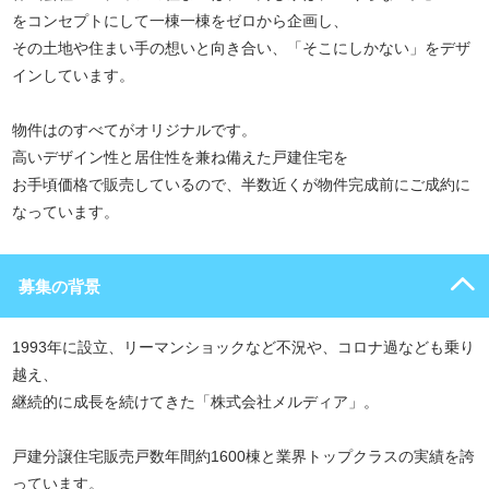
をコンセプトにして一棟一棟をゼロから企画し、
その土地や住まい手の想いと向き合い、「そこにしかない」をデザ
インしています。
物件はのすべてがオリジナルです。
高いデザイン性と居住性を兼ね備えた戸建住宅を
お手頃価格で販売しているので、半数近くが物件完成前にご成約に
なっています。
募集の背景
1993年に設立、リーマンショックなど不況や、コロナ過なども乗り
越え、
継続的に成長を続けてきた「株式会社メルディア」。
戸建分譲住宅販売戸数年間約1600棟と業界トップクラスの実績を誇
っています。