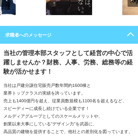
求職者へのメッセージ
当社の管理本部スタッフとして経営の中心で活
躍しませんか？財務、人事、労務、総務等の経
験が活かせます！
当社は戸建分譲住宅販売戸数年間約1600棟と
業界トップクラスの実績を誇っています。
売上も1400億円を超え、従業員数規模も1100名を超えるなど、
スピーディーに成長し続けている企業です！
メルディアグループとしてのスケールメリットや、
創業以来大事にしている"デザイン力"を武器に、
高品質の建物を提供することで、他社との差別化を図っています。