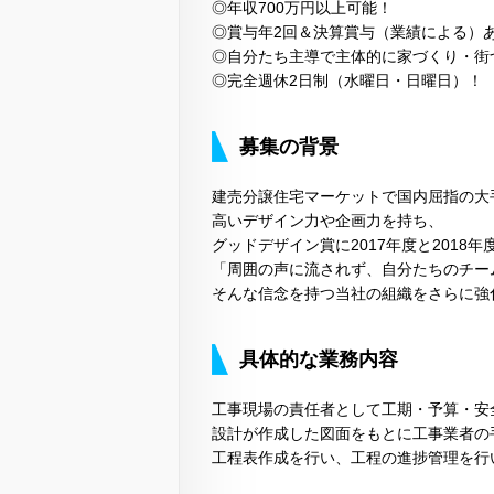
◎年収700万円以上可能！
◎賞与年2回＆決算賞与（業績による）
◎自分たち主導で主体的に家づくり・街
◎完全週休2日制（水曜日・日曜日）！
募集の背景
建売分譲住宅マーケットで国内屈指の大
高いデザイン力や企画力を持ち、
グッドデザイン賞に2017年度と2018
「周囲の声に流されず、自分たちのチー
そんな信念を持つ当社の組織をさらに強
具体的な業務内容
工事現場の責任者として工期・予算・安
設計が作成した図面をもとに工事業者の
工程表作成を行い、工程の進捗管理を行