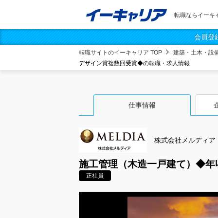
転職ならイーキ
会員登
転職サイトのイーキャリア TOP
建築・土木・設
デザイン賞複数回受賞◆の転職・求人情報
仕事情報
株式会社メルディア
施工管理（木造一戸建て）◆年
正社員