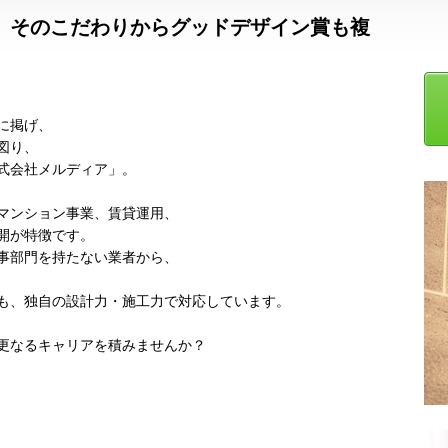
 そのこだわりからグッドデザイン賞も複
に掲げ、
図り、
式会社メルディア」。
マンション事業、賃貸運用、
開が特徴です。
事部門を持たない業者から、
も、独自の設計力・施工力で対応しています。
更なるキャリアを積みませんか？