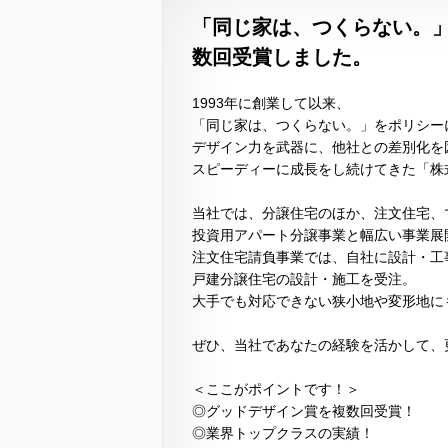
「同じ家は、つくらない。」
数回受賞しました。
1993年に創業して以来、
「同じ家は、つくらない。」をポリシー
デザイン力を武器に、他社との差別化を
スピーディーに成長をし続けてきた「株
当社では、分譲住宅のほか、注文住宅、
投資用アパート分譲事業と幅広い事業展
注文住宅請負事業では、自社に設計・工
戸建分譲住宅の設計・施工を受注。
大手でも対応できない狭小地や変形地に
ぜひ、当社であなたの経験を活かして、
＜ここがポイントです！＞
◎グッドデザイン賞を複数回受賞！
◎業界トップクラスの実績！