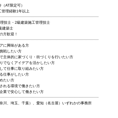
許（AT限定可）
工管理経験1年以上
管理技士・2級建築施工管理技士
級建築士
の方歓迎！
アに興味がある方
挑戦したい方
で主体的に家づくり・街づくりを行いたい方
りでなくアイデアを活かしたい方
して仕事に取り組みたい方
る仕事がしたい方
めたい方
される環境で働きたい方
企業で安心して働きたい方
奈川、埼玉、千葉）、愛知（名古屋）いずれかの事務所