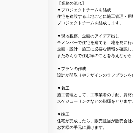
【業務の流れ】
▼プロジェクトチームを結成
住宅を建設する土地ごとに施工管理・用
プロジェクトチームを結成します。
▼現地視察、企画のアイデア出し
全メンバーで住宅を建てる土地を見に行
企画・設計・施工に必要な情報を確認し
またみんなで住む家のことを考えながら
▼プランの作成
設計が間取りやデザインのラフプランを
▼着工
施工管理として、工事業者の手配、資材
スケジューリングなどの指揮をとります
▼竣工
住宅が完成したら、販売担当が販売会社
お客様の手元に届けます。