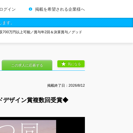
ログイン
掲載を希望される企業様へ
します。
収700万円以上可能／賞与年2回＆決算賞与／グッド
気になる
この求人に応募する
掲載終了日：
2026/8/12
ドデザイン賞複数回受賞◆