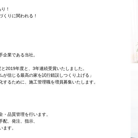
あり！
づくりに関われる！
手企業である当社。
年度と2019年度と、3年連続受賞いたしました。
ムが信じる最高の家を試行錯誤しつくり上げる」
化するために、施工管理職を増員募集いたします。
全・品質管理を行います。
手配、発注、指示、
います。