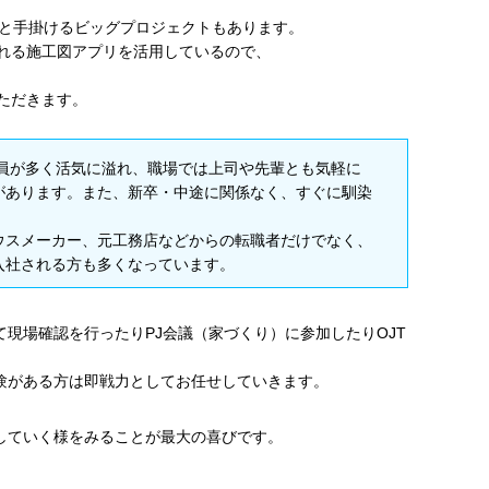
ごと手掛けるビッグプロジェクトもあります。
れる施工図アプリを活用しているので、
ただきます。
社員が多く活気に溢れ、職場では上司や先輩とも気軽に
があります。また、新卒・中途に関係なく、すぐに馴染
。
ウスメーカー、元工務店などからの転職者だけでなく、
入社される方も多くなっています。
て現場確認を行ったりPJ会議（家づくり）に参加したりOJT
。
験がある方は即戦力としてお任せしていきます。
していく様をみることが最大の喜びです。