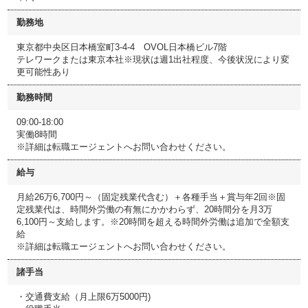
勤務地
東京都中央区日本橋室町3-4-4 OVOL日本橋ビル7階
テレワークまたは東京本社※現状は週1出社程度、今後状況により変
更可能性あり
勤務時間
09:00-18:00
実働8時間
※詳細は転職エージェントへお問い合わせください。
給与
月給26万6,700円～（固定残業代含む）＋各種手当＋賞与年2回※固
定残業代は、時間外労働の有無にかかわらず、20時間分を月3万
6,100円～支給します。※20時間を超える時間外労働は追加で全額支
給
※詳細は転職エージェントへお問い合わせください。
諸手当
・交通費支給（月上限6万5000円)