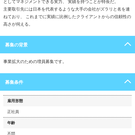
としてマネジメントできる実力、 実績を持つことが特長だ。
主要取引先には日本を代表するような大手の会社がズラリと名を連
ねており、 これまでに実績に比例したクライアントからの信頼性の
高さが伺える。
募集の背景
事業拡大のための増員募集です。
募集条件
雇用形態
正社員
年齢
不問