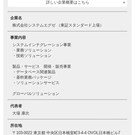
詳しい企業概要はこちら
企業名
株式会社システムエグゼ （東証スタンダード上場）
事業内容
システムインテグレーション事業
・業務ソリューション
・技術ソリューション
製品・サービス 開発・販売事業
・データベース関連製品
・基幹業務パッケージ
・ソリューションサービス
グローバルソリューション
代表者
大場 康次
所在地
〒103-0022 東京都 中央区日本橋室町3-4-4 OVOL日本橋ビル7