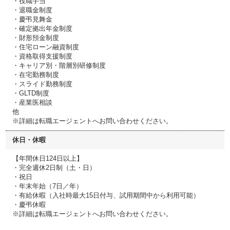
・役職手当
・退職金制度
・慶弔見舞金
・確定拠出年金制度
・財形預金制度
・住宅ローン融資制度
・資格取得支援制度
・キャリア別・階層別研修制度
・在宅勤務制度
・スライド勤務制度
・GLTD制度
・産業医相談
他
※詳細は転職エージェントへお問い合わせください。
休日・休暇
【年間休日124日以上】
・完全週休2日制（土・日）
・祝日
・年末年始（7日／年）
・有給休暇（入社時最大15日付与、試用期間中から利用可能）
・慶弔休暇
※詳細は転職エージェントへお問い合わせください。