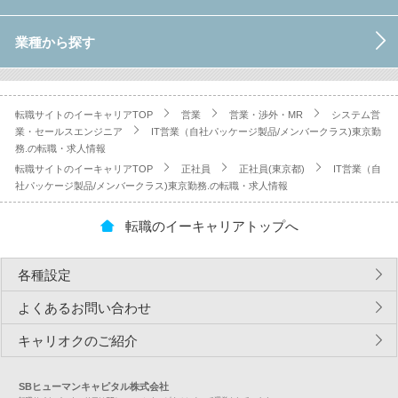
業種から探す
転職サイトのイーキャリアTOP
営業
営業・渉外・MR
システム営
業・セールスエンジニア
IT営業（自社パッケージ製品/メンバークラス)東京勤
務.の転職・求人情報
転職サイトのイーキャリアTOP
正社員
正社員(東京都)
IT営業（自
社パッケージ製品/メンバークラス)東京勤務.の転職・求人情報
転職のイーキャリアトップへ
各種設定
よくあるお問い合わせ
キャリオクのご紹介
SBヒューマンキャピタル株式会社