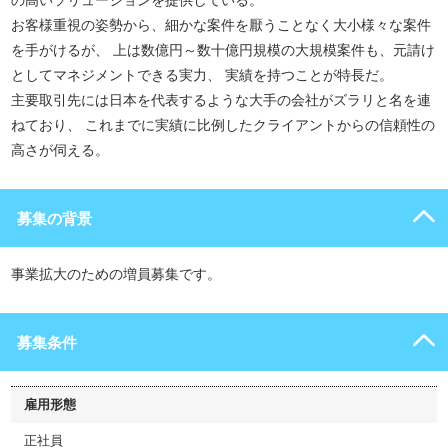
の高いソリューションを提供している。
お客様重視の姿勢から、細かな案件を厭うことなく大小様々な案件
を手がけるが、 上は数億円～数十億円規模の大規模案件も、元請け
としてマネジメントできる実力、 実績を持つことが特長だ。
主要取引先には日本を代表するような大手の会社がズラリと名を連
ねており、 これまでに実績に比例したクライアントからの信頼性の
高さが伺える。
募集の背景
事業拡大のための増員募集です。
募集条件
雇用形態
正社員