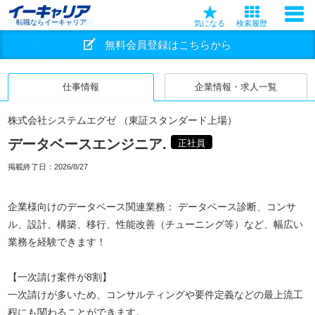
転職ならイーキャリア
気になる
検索履歴
無料会員登録はこちらから
仕事情報
企業情報・求人一覧
株式会社システムエグゼ （東証スタンダード上場）
データベースエンジニア.
正社員
掲載終了日：
2026/8/27
企業様向けのデータベース関連業務： データベース診断、コンサ
ル、設計、構築、移行、性能改善（チューニング等）など、幅広い
業務を経験できます！
【一次請け案件が8割】
一次請けが多いため、コンサルティングや要件定義などの最上流工
程にも関わることができます。