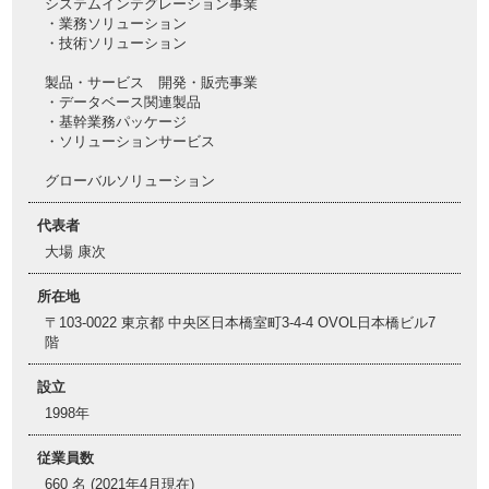
システムインテグレーション事業
・業務ソリューション
・技術ソリューション
製品・サービス 開発・販売事業
・データベース関連製品
・基幹業務パッケージ
・ソリューションサービス
グローバルソリューション
代表者
大場 康次
所在地
〒103-0022 東京都 中央区日本橋室町3-4-4 OVOL日本橋ビル7
階
設立
1998年
従業員数
660 名 (2021年4月現在)