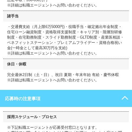
※詳細は転職エージェントへお問い合わせください。
諸手当
・交通費支給（月上限6万5000円)・役職手当・確定拠出年金制度・
住宅ローン融資制度・資格取得支援制度・キャリア別・階層別研修
制度・在宅勤務制度・スライド勤務制度・GLTD制度・産業医相談・
ベネフィットステーション・プレミアムフライデー・資格合格祝い
金(一時金として最高30万円を支給)
※詳細は転職エージェントへお問い合わせください。
休日・休暇
完全週休2日制（土・日）、祝日 夏期・年末年始 有給・慶弔休暇
※詳細は転職エージェントへお問い合わせください。
応募時の注意事項
採用スケジュール・プロセス
※下記転職エージェントが応募受付窓口となります。