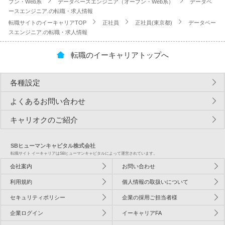
プン・Web系
データベースエンジニア（オープン・Web系）
データベ
ースエンジニア.の転職・求人情報
転職サイトのイーキャリアTOP
正社員
正社員(東京都)
データベー
スエンジニア.の転職・求人情報
転職のイーキャリアトップへ
各種設定
よくあるお問い合わせ
キャリオクのご紹介
SBヒューマンキャピタル株式会社
転職サイト イーキャリアはSBヒューマンキャピタルによって運営されています。
会社案内
お問い合わせ
利用規約
個人情報の取扱いについて
セキュリティポリシー
企業の採用ご担当者様
企業ログイン
イーキャリアFA