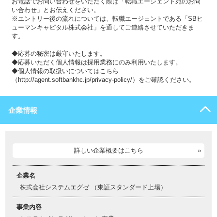
お電話でお問い合わせをいただく際は「転職エージェント宛のお問
い合わせ」とお伝えください。
※エントリー後の流れについては、転職エージェントである「SBヒ
ューマンキャピタル株式会社」を通してご連絡させていただきま
す。
◆応募の秘密は厳守いたします。
◆応募いただく個人情報は採用業務にのみ利用いたします。
◆個人情報の取扱いについてはこちら
（http://agent.softbankhc.jp/privacy-policy/）をご確認ください。
企業情報
詳しい企業概要はこちら
企業名
株式会社システムエグゼ （東証スタンダード上場）
事業内容