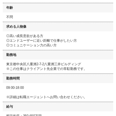
年齢
不問
求める人物像
◎高い成長意欲がある方
◎エンドユーザーに近い距離で仕事がしたい方
◎コミュニケーション力の高い方
勤務地
東京都中央区八重洲2-7-2八重洲三井ビルディング
※この仕事はクライアント先企業での常駐勤務です。
勤務時間
09:00-18:00
※詳細は転職エージェントへお問い合わせください。
給与
想定年収：350-650万円