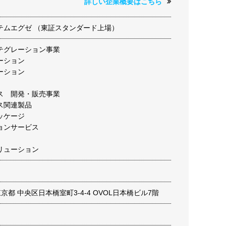
詳しい企業概要はこちら
テムエグゼ （東証スタンダード上場）
テグレーション事業
ーション
ーション
ス 開発・販売事業
ス関連製品
ッケージ
ョンサービス
リューション
2 東京都 中央区日本橋室町3-4-4 OVOL日本橋ビル7階