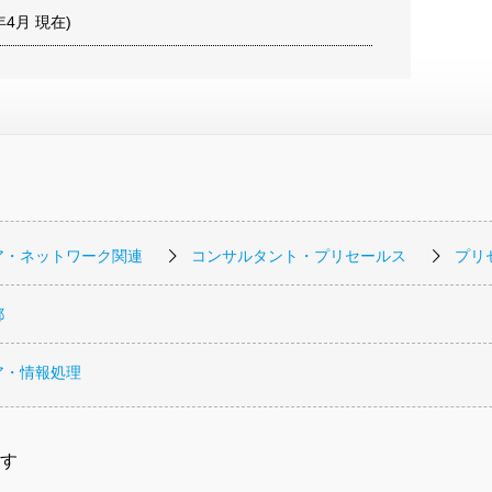
1年4月 現在)
ア・ネットワーク関連
コンサルタント・プリセールス
プリ
都
ア・情報処理
す