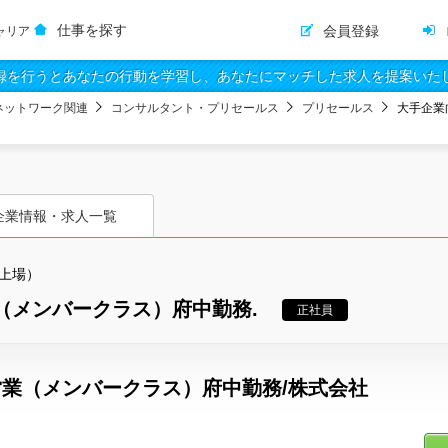
仕事を探す
会員登録
ャリア
録を行うとあなたの行動を学習し、あなたにマッチした求人を提案いた
ネットワーク関連
コンサルタント・プリセールス
プリセールス
大手企業
企業情報・求人一覧
上場）
（メンバークラス）府中勤務.
正社員
営業（メンバークラス）府中勤務/株式会社