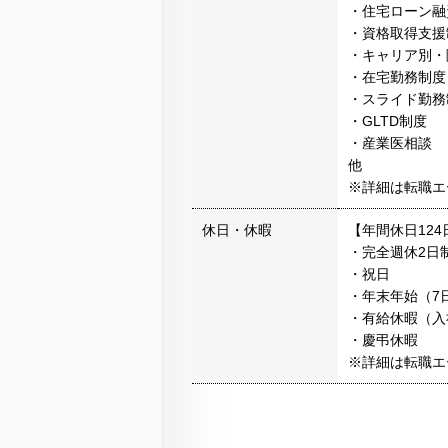
・住宅ローン融
・資格取得支援
・キャリア別・
・在宅勤務制度
・スライド勤務
・GLTD制度
・産業医相談
他
※詳細は転職エ
休日・休暇
【年間休日124
・完全週休2日
・祝日
・年末年始（7
・有給休暇（入
・慶弔休暇
※詳細は転職エ