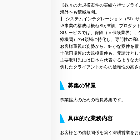
【数々の大規模案件の実績を持つプライ
海外へも積極展開。
】 システムインテグレーション（SI）
※事業の構成は概ねSIが8割、プロダク
SIサービスでは、保険（＝保険業界）、
療機関）の4領域に特化し、専門性の高
お客様重視の姿勢から、細かな案件を厭
十億円規模の大規模案件も、元請けとし
主要取引先には日本を代表するような大
例したクライアントからの信頼性の高さ
募集の背景
事業拡大のための増員募集です。
具体的な業務内容
お客様との信頼関係を築く深耕営業をお