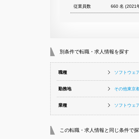
従業員数
660 名 (202
別条件で転職・求人情報を探す
職種
ソフトウェ
勤務地
その他東京
業種
ソフトウェ
この転職・求人情報と同じ条件で探