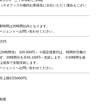
1-1-3 三ツ木寿町ビル6階
（※オフィスや都内お客様先に出社いただく場合もござい
残業時間は20時間以内となります。
ージェントへお問い合わせください。
-万円
20時間含) 320,000円～ ※固定残業代は、時間外労働の
、20時間分を月45,100円～支給します。 ※20時間を超
は追加で全額支給します。
ージェントへお問い合わせください。
上限6万5000円)
制度