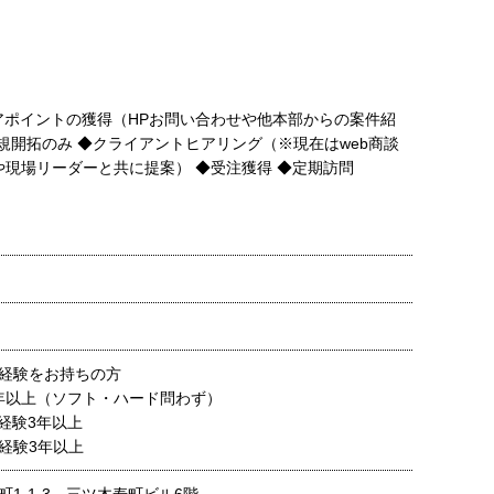
アポイントの獲得（HPお問い合わせや他本部からの案件紹
開拓のみ ◆クライアントヒアリング（※現在はweb商談
や現場リーダーと共に提案） ◆受注獲得 ◆定期訪問
経験をお持ちの方
3年以上（ソフト・ハード問わず）
経験3年以上
経験3年以上