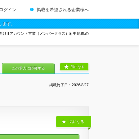
ログイン
掲載を希望される企業様へ
します。
向けITアカウント営業（メンバークラス）府中勤務.の
気になる
この求人に応募する
掲載終了日：
2026/8/27
気になる