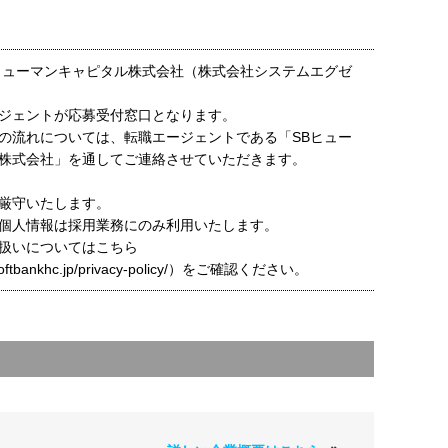
ヒューマンキャピタル株式会社（株式会社システムエグゼ
ジェントが応募受付窓口となります。
の流れについては、転職エージェントである「SBヒュー
株式会社」を通してご連絡させていただきます。
厳守いたします。
個人情報は採用業務にのみ利用いたします。
扱いについてはこちら
t.softbankhc.jp/privacy-policy/）をご確認ください。