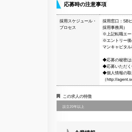
応募時の注意事項
採用スケジュール・
採用窓口：SB
プロセス
採用事務局）
※上記転職エー
※エントリー後
マンキャピタル
◆応募の秘密は
◆応募いただく
◆個人情報の取
（http://agen
この求人の特徴
設立20年以上