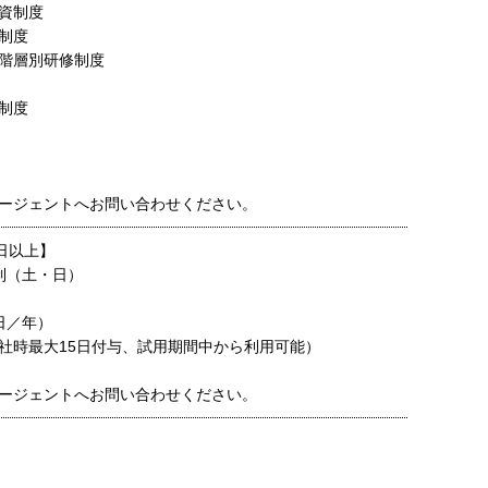
資制度
制度
階層別研修制度
制度
ージェントへお問い合わせください。
日以上】
制（土・日）
日／年）
社時最大15日付与、試用期間中から利用可能）
ージェントへお問い合わせください。