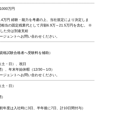
1000万円
83.4万円 経験・能力を考慮の上、当社規定により決定しま
間相当の固定残業代として月額6.9万～21.5万円を含む。 ※
過した分は別途支給
ージェントへお問い合わせください。
資格試験合格者へ受験料を補助）
（土・日）、祝日
）、年末年始休暇（12/30～1/3）
ージェントへお問い合わせください。
（土・日）
間）
初年度は入社時に3日、半年後に7日、計10日間付与）