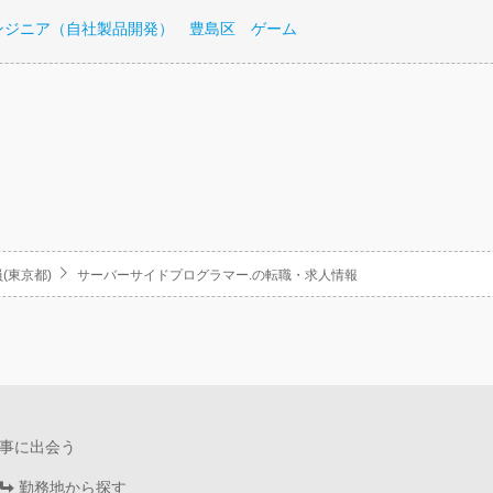
ンジニア（自社製品開発） 豊島区 ゲーム
(東京都)
サーバーサイドプログラマー.の転職・求人情報
事に出会う
勤務地から探す