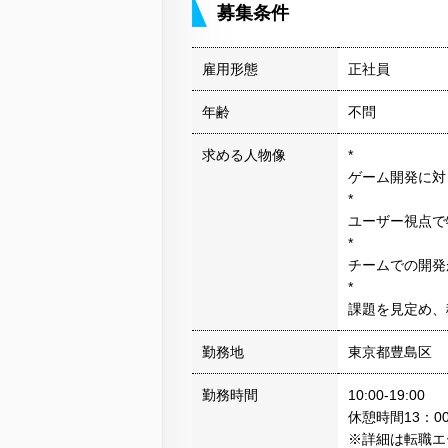
募集条件
雇用形態
正社員
年齢
不問
求める人物像
*
ゲーム開発に対
*
ユーザー視点で
*
チームでの開発
*
課題を見定め、
勤務地
東京都豊島区
勤務時間
10:00-19:00
休憩時間13：0
※詳細は転職エ