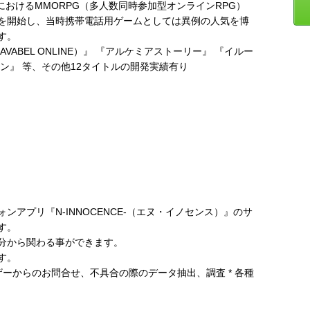
におけるMMORPG（多人数同時参加型オンラインRPG）
を開始し、当時携帯電話用ゲームとしては異例の人気を博
す。
ABEL ONLINE）』 『アルケミアストーリー』 『イルー
ン』 等、その他12タイトルの開発実績有り
アプリ『N-INNOCENCE-（エヌ・イノセンス）』のサ
す。
分から関わる事ができます。
す。
ーザーからのお問合せ、不具合の際のデータ抽出、調査 * 各種