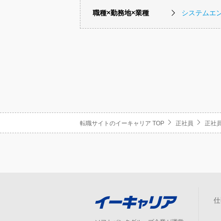
職種×勤務地×業種
システムエ
転職サイトのイーキャリア TOP
正社員
正社員
仕