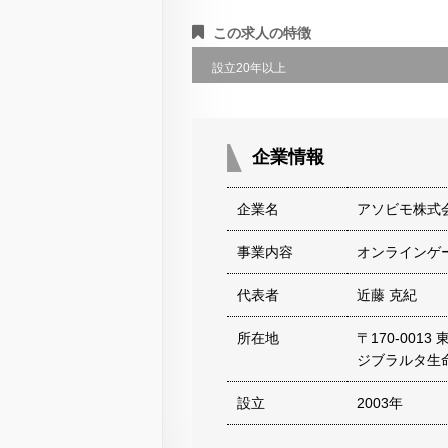
この求人の特徴
設立20年以上
企業情報
企業名
アソビモ株式
事業内容
オンラインゲ
代表者
近藤 克紀
所在地
〒170-0013
ジブラルタ生
設立
2003年