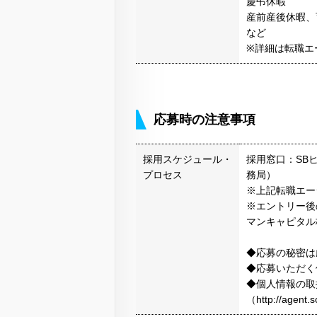
慶弔休暇
産前産後休暇、
など
※詳細は転職エ
応募時の注意事項
採用スケジュール・
採用窓口：SB
プロセス
務局）
※上記転職エー
※エントリー後
マンキャピタル
◆応募の秘密は
◆応募いただく
◆個人情報の取
（http://agen