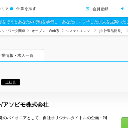
仕事を探す
会員登録
ャリア
録を行うとあなたの行動を学習し、あなたにマッチした求人を提案いた
ネットワーク関連
オープン・Web系
システムエンジニア（自社製品開発）
企業情報・求人一覧
正社員
/アソビモ株式会社
発のパイオニアとして、自社オリジナルタイトルの企画・制