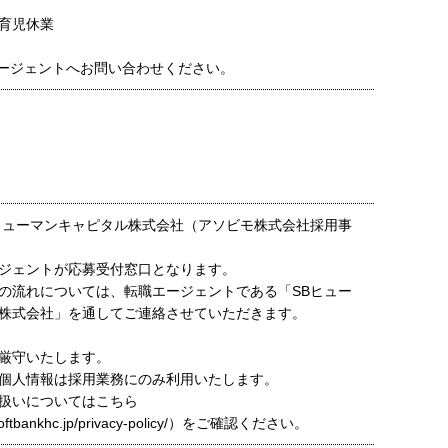
育児休業
ージェントへお問い合わせください。
ヒューマンキャピタル株式会社（アソビモ株式会社採用事
ジェントが応募受付窓口となります。
の流れについては、転職エージェントである「SBヒュー
株式会社」を通してご連絡させていただきます。
厳守いたします。
個人情報は採用業務にのみ利用いたします。
扱いについてはこちら
t.softbankhc.jp/privacy-policy/）をご確認ください。