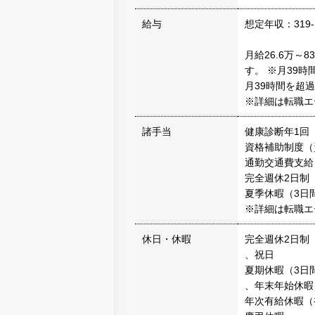
給与
想定年収：319-
月給26.6万～
す。 ※月39時
月39時間を超
※詳細は転職エ
諸手当
健康診断年1回
資格補助制度（
通勤交通費支給
完全週休2日制
夏季休暇（3日間
※詳細は転職エ
休日・休暇
完全週休2日制
、祝日
夏期休暇（3日
、年末年始休暇
年次有給休暇（