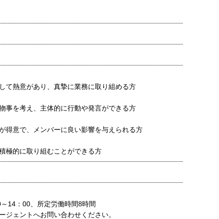
して熱意があり、真摯に業務に取り組める方
物事を考え、主体的に行動や発言ができる方
が得意で、メンバーに良い影響を与えられる方
積極的に取り組むことができる方
0～14：00、所定労働時間8時間
ージェントへお問い合わせください。