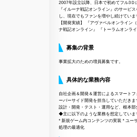
2007年設立以降、日本で初めてフル3Ｄ
『イルーナ戦記オンライン』のサービス
し、現在でもファンを増やし続けていま
【開発実績】 『アヴァベルオンライン（AV
ナ戦記オンライン』 『トーラムオンライ
募集の背景
事業拡大のための増員募集です。
具体的な業務内容
自社企画＆開発＆運営によるスマートフォン
ーバーサイド開発を担当していただきま
設計・開発・テスト・運用など、根本部
◆主に以下のような業務を想定していま
* 新規ゲーム内コンテンツの実装 * ユ
処理の最適化