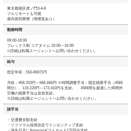
東京都港区虎ノ門3-4-8
フルリモートも可能
屋内原則禁煙（喫煙室あり）
勤務時間
09:00-18:00
フレックス制 コアタイム 10:00～16:00
※詳細は転職エージェントへお問い合わせください。
給与
想定年収：550-800万円
月給：458,333円～666,666円 ※時間調整手当：固定残業手当（45時
間分）、119,220円～173,410円を支給。 45時間を超過した時間外
労働の残業手当は追加支給。
※詳細は転職エージェントへお問い合わせください。
諸手当
・交通費全額支給
・リファラル採用決定でインセンティブ支給
・誕生日月にAmazonギフトカード1万円分支給