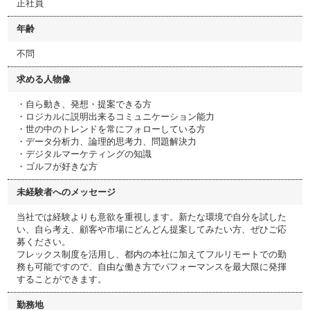
正社員
年齢
不問
求める人物像
・自ら動き、発想・提案できる方
・ロジカルに説明出来るコミュニケーション能力
・世の中のトレンドを常にフォローしている方
・データ分析力、論理的思考力、問題解決力
・デジタルマーケティングの知識
・ゴルフが好きな方
未経験者へのメッセージ
当社では経験よりも意欲を重視します。新たな環境で自分を試した
い、自ら考え、顧客や市場にどんどん提案してみたい方、ぜひご応
募ください。
フレックス制度を活用し、都内の本社に加えてフルリモートでの勤
務も可能ですので、自由な働き方でパフォーマンスを最大限に発揮
することができます。
勤務地