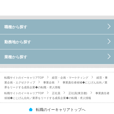
職種から探す
勤務地から探す
業種から探す
転職サイトのイーキャリアTOP
経営・企画・マーケティング
経営・事
業企画・エグゼクティブ
事業企画
事業責任者候補◆にじげん出向／業
界をリードする成長企業◆の転職・求人情報
転職サイトのイーキャリアTOP
正社員
正社員(東京都)
事業責任者
候補◆にじげん出向／業界をリードする成長企業◆の転職・求人情報
転職のイーキャリアトップへ