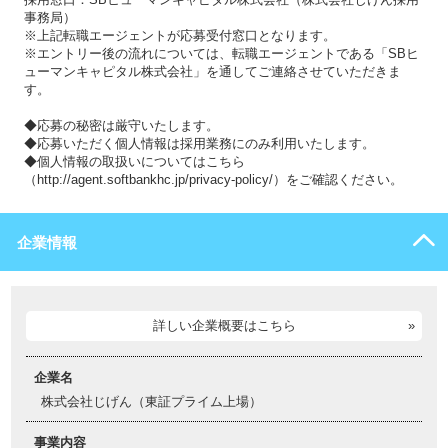
事務局）
※上記転職エージェントが応募受付窓口となります。
※エントリー後の流れについては、転職エージェントである「SBヒ
ューマンキャピタル株式会社」を通してご連絡させていただきま
す。
◆応募の秘密は厳守いたします。
◆応募いただく個人情報は採用業務にのみ利用いたします。
◆個人情報の取扱いについてはこちら
（http://agent.softbankhc.jp/privacy-policy/）をご確認ください。
企業情報
詳しい企業概要はこちら
企業名
株式会社じげん（東証プライム上場）
事業内容