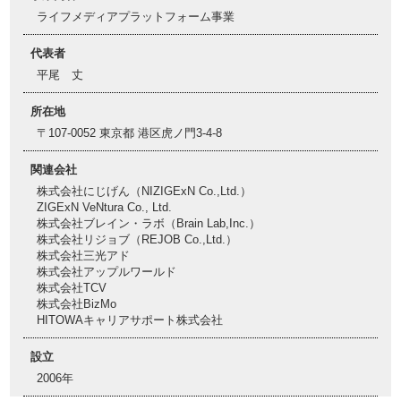
ライフメディアプラットフォーム事業
代表者
平尾 丈
所在地
〒107-0052 東京都 港区虎ノ門3-4-8
関連会社
株式会社にじげん（NIZIGExN Co.,Ltd.）
ZIGExN VeNtura Co., Ltd.
株式会社ブレイン・ラボ（Brain Lab,Inc.）
株式会社リジョブ（REJOB Co.,Ltd.）
株式会社三光アド
株式会社アップルワールド
株式会社TCV
株式会社BizMo
HITOWAキャリアサポート株式会社
設立
2006年