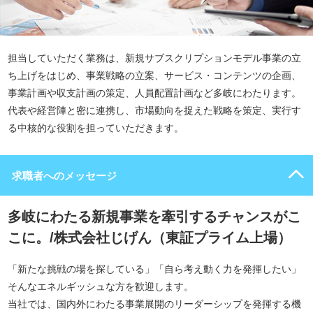
担当していただく業務は、新規サブスクリプションモデル事業の立
ち上げをはじめ、事業戦略の立案、サービス・コンテンツの企画、
事業計画や収支計画の策定、人員配置計画など多岐にわたります。
代表や経営陣と密に連携し、市場動向を捉えた戦略を策定、実行す
る中核的な役割を担っていただきます。
求職者へのメッセージ
多岐にわたる新規事業を牽引するチャンスがこ
こに。/株式会社じげん（東証プライム上場）
「新たな挑戦の場を探している」「自ら考え動く力を発揮したい」
そんなエネルギッシュな方を歓迎します。
当社では、国内外にわたる事業展開のリーダーシップを発揮する機