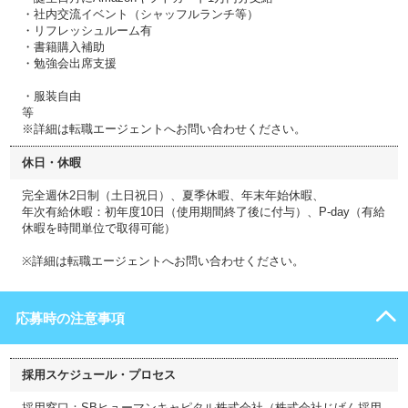
・社内交流イベント（シャッフルランチ等）
・リフレッシュルーム有
・書籍購入補助
・勉強会出席支援
・服装自由
等
※詳細は転職エージェントへお問い合わせください。
休日・休暇
完全週休2日制（土日祝日）、夏季休暇、年末年始休暇、
年次有給休暇：初年度10日（使用期間終了後に付与）、P-day（有給
休暇を時間単位で取得可能）
※詳細は転職エージェントへお問い合わせください。
応募時の注意事項
採用スケジュール・プロセス
採用窓口：SBヒューマンキャピタル株式会社（株式会社じげん採用