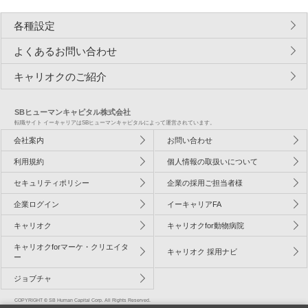
各種設定
よくあるお問い合わせ
キャリオクのご紹介
SBヒューマンキャピタル株式会社
転職サイト イーキャリアはSBヒューマンキャピタルによって運営されています。
会社案内
お問い合わせ
利用規約
個人情報の取扱いについて
セキュリティポリシー
企業の採用ご担当者様
企業ログイン
イーキャリアFA
キャリオク
キャリオクfor動物病院
キャリオクforマーケ・クリエイタ
キャリオク 採用ナビ
ー
ジョブチャ
COPYRIGHT © SB Human Capital Corp. All Rights Reserved.