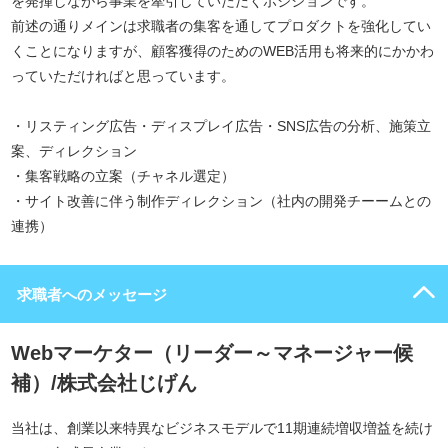
を発揮しながら事業を牽引していただくポジションです。
前述の通りメインは求職者の集客を通してプロダクトを強化してい
くことになりますが、顧客獲得のためのWEB活用も将来的にかかわ
っていただければと思っています。
・リスティング広告・ディスプレイ広告・SNS広告の分析、施策立
案、ディレクション
・集客戦略の立案（チャネル選定）
・サイト改善に伴う制作ディレクション（社内の開発チーームとの
連携）
求職者へのメッセージ
Webマーケター（リーダー～マネージャー候
補）/株式会社じげん
当社は、創業以来特異なビジネスモデルで11期連続増収増益を続け