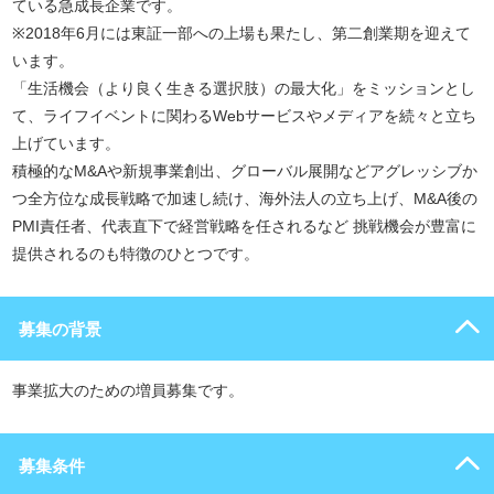
ている急成長企業です。
※2018年6月には東証一部への上場も果たし、第二創業期を迎えて
います。
「生活機会（より良く生きる選択肢）の最大化」をミッションとし
て、ライフイベントに関わるWebサービスやメディアを続々と立ち
上げています。
積極的なM&Aや新規事業創出、グローバル展開などアグレッシブか
つ全方位な成長戦略で加速し続け、海外法人の立ち上げ、M&A後の
PMI責任者、代表直下で経営戦略を任されるなど 挑戦機会が豊富に
提供されるのも特徴のひとつです。
募集の背景
事業拡大のための増員募集です。
募集条件