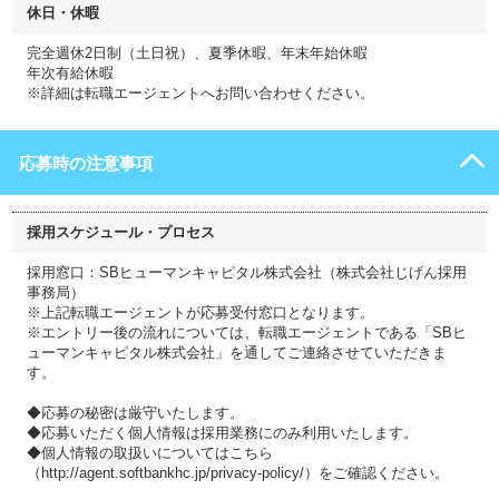
休日・休暇
完全週休2日制（土日祝）、夏季休暇、年末年始休暇
年次有給休暇
※詳細は転職エージェントへお問い合わせください。
応募時の注意事項
採用スケジュール・プロセス
採用窓口：SBヒューマンキャピタル株式会社（株式会社じげん採用
事務局）
※上記転職エージェントが応募受付窓口となります。
※エントリー後の流れについては、転職エージェントである「SBヒ
ューマンキャピタル株式会社」を通してご連絡させていただきま
す。
◆応募の秘密は厳守いたします。
◆応募いただく個人情報は採用業務にのみ利用いたします。
◆個人情報の取扱いについてはこちら
（http://agent.softbankhc.jp/privacy-policy/）をご確認ください。