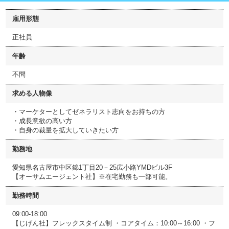
雇用形態
正社員
年齢
不問
求める人物像
・マーケターとしてゼネラリスト志向をお持ちの方
・成長意欲の高い方
・自身の裁量を拡大していきたい方
勤務地
愛知県名古屋市中区錦1丁目20－25広小路YMDビル3F
【オーサムエージェント社】※在宅勤務も一部可能。
勤務時間
09:00-18:00
【じげん社】フレックスタイム制 ・コアタイム：10:00～16:00 ・フ