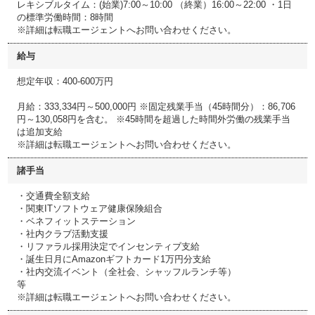
レキシブルタイム：(始業)7:00～10:00 （終業）16:00～22:00 ・1日
の標準労働時間：8時間
※詳細は転職エージェントへお問い合わせください。
給与
想定年収：400-600万円
月給：333,334円～500,000円 ※固定残業手当（45時間分）：86,706
円～130,058円を含む。 ※45時間を超過した時間外労働の残業手当
は追加支給
※詳細は転職エージェントへお問い合わせください。
諸手当
・交通費全額支給
・関東ITソフトウェア健康保険組合
・ベネフィットステーション
・社内クラブ活動支援
・リファラル採用決定でインセンティブ支給
・誕生日月にAmazonギフトカード1万円分支給
・社内交流イベント（全社会、シャッフルランチ等）
等
※詳細は転職エージェントへお問い合わせください。