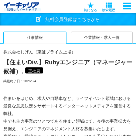
転職ならイーキャリア
気になる
検索履歴
無料会員登録はこちらから
仕事情報
企業情報・求人一覧
株式会社じげん（東証プライム上場）
【住まいDiv.】Rubyエンジニア（マネージャー
候補）.
正社員
掲載終了日：
2026/9/4
住まいをはじめ、求人や自動車など、ライフイベント領域における
最良な意思決定をサポートするインターネットメディアを運営する
弊社。
中でも主力事業のひとつである住まい領域にて、今後の事業拡大を
見据え、エンジニアのマネジメント人材を募集いたします。