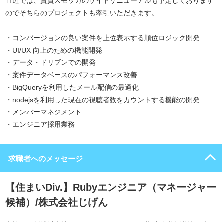
直近では、賃貸スモッカのサイトリニューアルも予定しております
のでそちらのプロジェクトも牽引いただきます。
・コンバージョンの良い案件を上位表示する順位ロジック開発
・UI/UX 向上のための機能開発
・データ・ドリブンでの開発
・案件データベースのパフォーマンス改善
・BigQueryを利用したメール配信の最適化
・nodejsを利用した現在の視聴者数をカウントする機能の開発
・メンバーマネジメント
・エンジニア採用業務
求職者へのメッセージ
【住まいDiv.】Rubyエンジニア（マネージャー
候補）/株式会社じげん