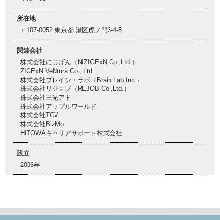
所在地
〒107-0052 東京都 港区虎ノ門3-4-8
関連会社
株式会社にじげん（NIZIGExN Co.,Ltd.）
ZIGExN VeNtura Co., Ltd.
株式会社ブレイン・ラボ（Brain Lab,Inc.）
株式会社リジョブ（REJOB Co.,Ltd.）
株式会社三光アド
株式会社アップルワールド
株式会社TCV
株式会社BizMo
HITOWAキャリアサポート株式会社
設立
2006年