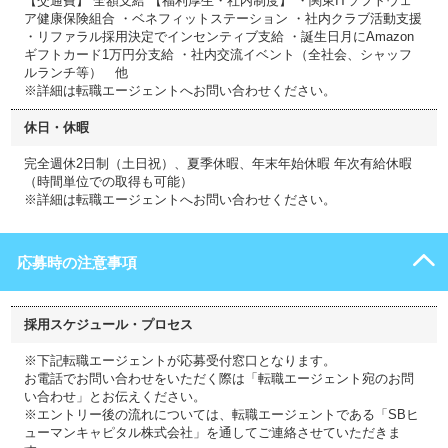
【交通費】 全額支給 【福利厚生・社内制度】 ・関東ITソフトウェ
ア健康保険組合 ・ベネフィットステーション ・社内クラブ活動支援
・リファラル採用決定でインセンティブ支給 ・誕生日月にAmazon
ギフトカード1万円分支給 ・社内交流イベント（全社会、シャッフ
ルランチ等） 他
※詳細は転職エージェントへお問い合わせください。
休日・休暇
完全週休2日制（土日祝）、夏季休暇、年末年始休暇 年次有給休暇
（時間単位での取得も可能）
※詳細は転職エージェントへお問い合わせください。
応募時の注意事項
採用スケジュール・プロセス
※下記転職エージェントが応募受付窓口となります。
お電話でお問い合わせをいただく際は「転職エージェント宛のお問
い合わせ」とお伝えください。
※エントリー後の流れについては、転職エージェントである「SBヒ
ューマンキャピタル株式会社」を通してご連絡させていただきま