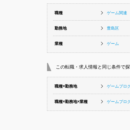
職種
ゲーム関連
勤務地
豊島区
業種
ゲーム
この転職・求人情報と同じ条件で探
職種×勤務地
ゲームプロ
職種×勤務地×業種
ゲームプロ