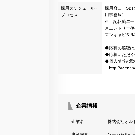
採用スケジュール・
採用窓口：SB
プロセス
用事務局）
※上記転職エー
※エントリー後
マンキャピタル
◆応募の秘密は
◆応募いただく
◆個人情報の取
（http://agen
企業情報
企業名
株式会社オル
事業内容
ソーシャルゲ