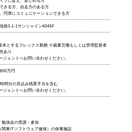
ィブに捉え、楽しめる方
できる方、自走力のある方
、円滑にコミュニケーションできる方
袋3-1-1サンシャイン6045F
:00を基本とするフレックス勤務 ※裁量労働もしくは管理監督者
性あり
ージェントへお問い合わせください。
800万円
0時間分の見込み残業手当を含む
ージェントへお問い合わせください。
・勉強会の受講・参加
（関東ITソフトウェア健保）の保養施設