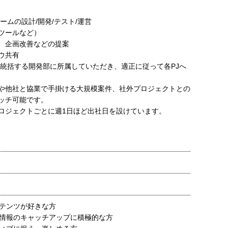
ームの設計/開発/テスト/運営
ツールなど）
、企画改善などの提案
ウ共有
TOが統括する開発部に所属していただき、適正に従って各PJへ
や他社と協業で手掛ける大規模案件、社外プロジェクトとの
ッチ可能です。
ロジェクトごとに週1日ほど出社日を設けています。
テンツが好きな方
情報のキャッチアップに積極的な方