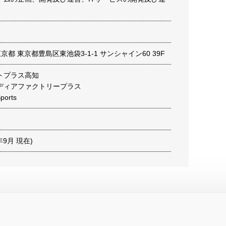
4 東京都 東京都豊島区東池袋3-1-1 サンシャイン60 39F
トプラス高知
ディアファクトリープラス
orts
0年9月 現在)