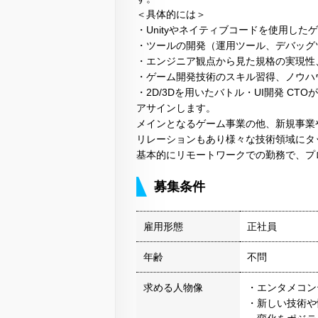
＜具体的には＞
・Unityやネイティブコードを使用したゲ
・ツールの開発（運用ツール、デバッグ
・エンジニア観点から見た規格の実現性
・ゲーム開発技術のスキル習得、ノウハ
・2D/3Dを用いたバトル・UI開発 C
アサインします。
メインとなるゲーム事業の他、新規事業
リレーションもあり様々な技術領域にタ
基本的にリモートワークでの勤務で、プ
募集条件
雇用形態
正社員
年齢
不問
求める人物像
・エンタメコン
・新しい技術や