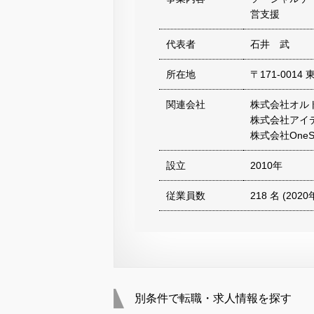
営支援
代表者
石井 武
所在地
〒171-001
関連会社
株式会社オル
株式会社アイ
株式会社OneSp
設立
2010年
従業員数
218 名 (202
別条件で転職・求人情報を探す