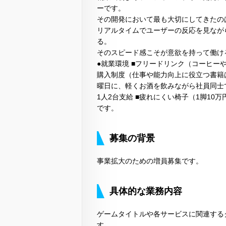
ーです。
その開発において最も大切にしてきたの
リアルタイムでユーザーの反応を見なが
る。
そのスピード感こそが意欲を持って働け
●就業環境 ■フリードリンク（コーヒー
購入制度（仕事や能力向上に役立つ書籍
曜日に、軽くお酒を飲みながら社員同士で交
1人2台支給 ■疲れにくい椅子（1脚1
です。
募集の背景
事業拡大のための増員募集です。
具体的な業務内容
ゲームタイトルや各サービスに関連する
す。