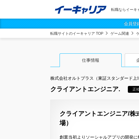
転職ならイーキ
会員登
転職サイトのイーキャリア TOP
ゲーム関連
仕事情報
株式会社オルトプラス（東証スタンダード上
クライアントエンジニア.
正
クライアントエンジニア/株
場）
創業当初よりソーシャルアプリの開発に