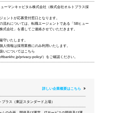
ヒューマンキャピタル株式会社（株式会社オルトプラス採
ジェントが応募受付窓口となります。
の流れについては、転職エージェントである「SBヒュー
株式会社」を通してご連絡させていただきます。
厳守いたします。
個人情報は採用業務にのみ利用いたします。
扱いについてはこちら
t.softbankhc.jp/privacy-policy/）をご確認ください。
詳しい企業概要はこちら
トプラス（東証スタンダード上場）
ームの企画、開発及び運営、ITサービスの開発及び運