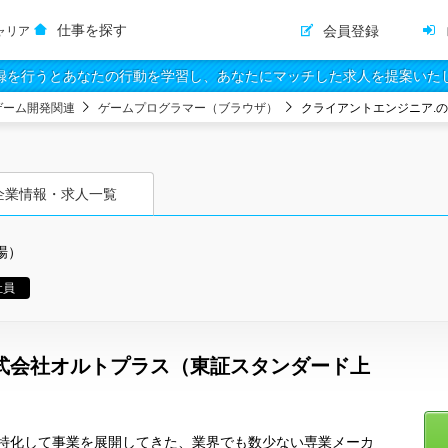
仕事を探す
会員登録
ャリア
録を行うとあなたの行動を学習し、あなたにマッチした求人を提案いた
ゲーム開発関連
ゲームプログラマー（ブラウザ）
クライアントエンジニア.
企業情報・求人一覧
場）
社員
式会社オルトプラス（東証スタンダード上
特化して事業を展開してきた、業界でも数少ない専業メーカ