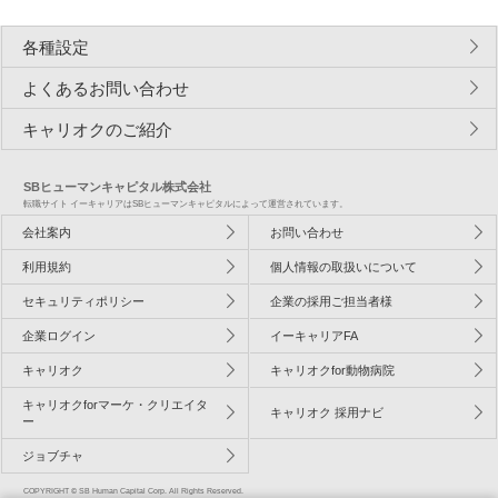
各種設定
よくあるお問い合わせ
キャリオクのご紹介
SBヒューマンキャピタル株式会社
転職サイト イーキャリアはSBヒューマンキャピタルによって運営されています。
会社案内
お問い合わせ
利用規約
個人情報の取扱いについて
セキュリティポリシー
企業の採用ご担当者様
企業ログイン
イーキャリアFA
キャリオク
キャリオクfor動物病院
キャリオクforマーケ・クリエイタ
キャリオク 採用ナビ
ー
ジョブチャ
COPYRIGHT © SB Human Capital Corp. All Rights Reserved.