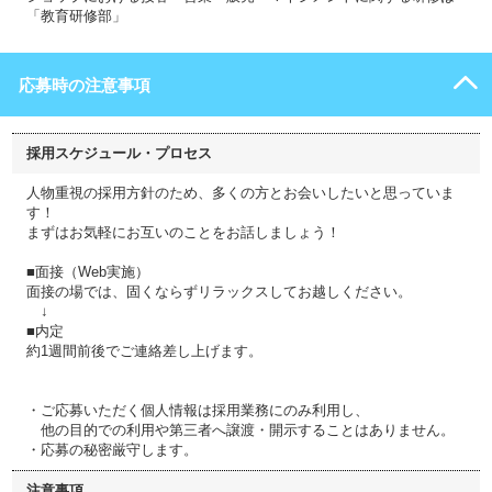
「教育研修部」
応募時の注意事項
採用スケジュール・プロセス
人物重視の採用方針のため、多くの方とお会いしたいと思っていま
す！
まずはお気軽にお互いのことをお話しましょう！
■面接（Web実施）
面接の場では、固くならずリラックスしてお越しください。
↓
■内定
約1週間前後でご連絡差し上げます。
・ご応募いただく個人情報は採用業務にのみ利用し、
他の目的での利用や第三者へ譲渡・開示することはありません。
・応募の秘密厳守します。
注意事項