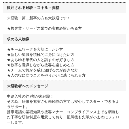
歓迎される経験・スキル・資格
未経験・第二新卒の方も大歓迎です！
★接客業・サービス業での実務経験がある方
求める人物像
★チームワークを大切にしたい方
★新しい知識を積極的に身につけたい方
★あらゆる年代の人と話すのが好きな方
★数字を意識しながら接客を楽しめる方
★チームで何かを成し遂げるのが好きな方
★人の役に立つことをやりがいに感じられる方
未経験者へのメッセージ
中途入社の約7割が未経験！
その為、研修を充実させ未経験の方でも安心してスタートできるよ
うサポート。
携帯電話の基礎知識や接客マナー、コンプライアンスまでを網羅し
た丁寧な研修制度を用意しており、配属後も先輩が小まめにフォロ
ーします。