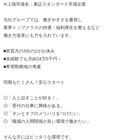
※上場市場名：東証スタンダード市場企業
当社グループでは、働きやすさを重視し
業界トップクラスの待遇・福利厚生を整えるなど
働き方改革にも力を入れています。
■実質月の3分の1がお休み
■未経験でも月給24万5千円～
■希望勤務地の考慮
同期もたくさん！安心スタート
◎「人と話すことが好き！」
◎「受付の仕事に興味がある」
◎「オンとオフのメリハリをつけたい」
◎「職場の人間関係が良い環境で働きたい」
そんな方にはピッタリな環境です。