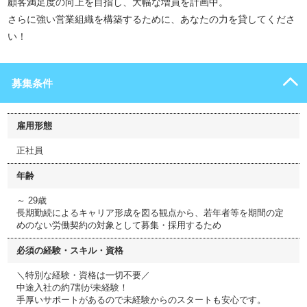
顧客満足度の向上を目指し、大幅な増員を計画中。
さらに強い営業組織を構築するために、あなたの力を貸してくださ
い！
募集条件
雇用形態
正社員
年齢
～ 29歳
長期勤続によるキャリア形成を図る観点から、若年者等を期間の定
めのない労働契約の対象として募集・採用するため
必須の経験・スキル・資格
＼特別な経験・資格は一切不要／
中途入社の約7割が未経験！
手厚いサポートがあるので未経験からのスタートも安心です。