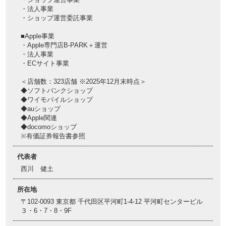
・法人事業
・ショップ運営委託事業
■Apple事業
・Apple専門店B-PARK＋運営
・法人事業
・ECサイト事業
＜店舗数：323店舗 ※2025年12月末時点＞
◆ソフトバンクショップ
◆ワイモバイルショップ
◆auショップ
◆Apple関連
◆docomoショップ
※有価証券報告書参照
代表者
西川 健土
所在地
〒102-0093 東京都 千代田区平河町1-4-12 平河町センタービル
３・6・7・8・9F