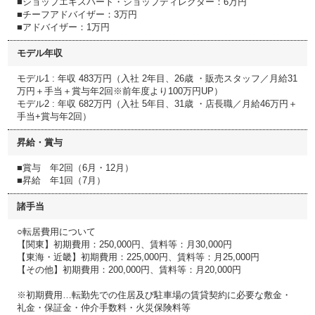
■ショップエキスパート・ショップディレクター：6万円
■チーフアドバイザー：3万円
■アドバイザー：1万円
モデル年収
モデル1 : 年収 483万円（入社 2年目、26歳 ・販売スタッフ／月給31
万円＋手当＋賞与年2回※前年度より100万円UP）
モデル2 : 年収 682万円（入社 5年目、31歳 ・店長職／月給46万円＋
手当+賞与年2回）
昇給・賞与
■賞与 年2回（6月・12月）
■昇給 年1回（7月）
諸手当
○転居費用について
【関東】初期費用：250,000円、賃料等：月30,000円
【東海・近畿】初期費用：225,000円、賃料等：月25,000円
【その他】初期費用：200,000円、賃料等：月20,000円
※初期費用…転勤先での住居及び駐車場の賃貸契約に必要な敷金・
礼金・保証金・仲介手数料・火災保険料等