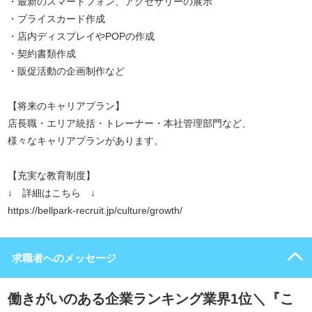
・最新のスマートフォン、アクセサリーの展示
・プライスカード作成
・店内ディスプレイやPOPの作成
・契約書類作成
・販促活動の企画制作など
【将来のキャリアプラン】
店長職・エリア統括・トレーナー・本社管理部門など、
様々なキャリアプランがあります。
【充実な教育制度】
↓ 詳細はこちら ↓
https://bellpark-recruit.jp/culture/growth/
求職者へのメッセージ
働きがいのある企業ランキング業界1位＼『こ