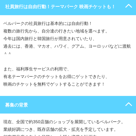
社員旅行は自由行動！テーマパーク 映画チケットも！
ベルパークの社員旅行は基本的には自由行動！
複数の旅行先から、自分達の行きたい地域を選べます。
今年は国内旅行と韓国旅行が用意されていたり、
過去には、香港、マカオ、ハワイ、グアム、ヨーロッパなどに渡航
＾＾
また、福利厚生サービスの利用で、
有名テーマパークのチケットをお得にゲットできたり、
映画のチケットを無料でゲットすることができます！
募集の背景
現在、全国で約350店舗のショップを展開しているベルパーク。
業績好調につき、既存店舗の拡大・拡充を予定しています。