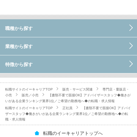
職種から探す
業種から探す
特徴から探す
転職サイトのイーキャリアTOP
販売・サービス関連
専門店・量販店・
小売
販売／小売
【書類不要で面接OK】アドバイザースタッフ◆働きが
いがある企業ランキング業界1位／ご希望の勤務地へ◆の転職・求人情報
転職サイトのイーキャリアTOP
正社員
【書類不要で面接OK】アドバイ
ザースタッフ◆働きがいがある企業ランキング業界1位／ご希望の勤務地へ◆の転
職・求人情報
転職のイーキャリアトップへ