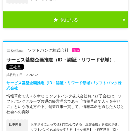
気になる
ソフトバンク株式会社
New
サービス基盤企画推進（ID・認証・リワード領域）.
正社員
掲載終了日：2026/9/2
サービス基盤企画推進（ID・認証・リワード領域）/ソフトバンク株
式会社
情報革命で人々を幸せに ソフトバンク株式会社および子会社は、ソ
フトバンクグループ共通の経営理念である「情報革命で人々を幸せ
に」という考え方の下、創業以来一貫して、情報革命を通じた人類と
社会への貢献...
仕事内容
お客さまにとって便利で安心できる「顧客基盤」を進化させ、
ソフトバンクの成長を支える 【主な業務】 ・顧客基盤（ID・