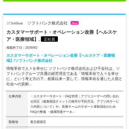
ソフトバンク株式会社
New
カスタマーサポート・オペレーション改善【ヘルスケ
ア・医療領域】.
正社員
掲載終了日：2026/9/2
カスタマーサポート・オペレーション改善【ヘルスケア・医療領
域】/ソフトバンク株式会社
情報革命で人々を幸せに ソフトバンク株式会社および子会社は、ソ
フトバンクグループ共通の経営理念である「情報革命で人々を幸せ
に」という考え方の下、創業以来一貫して、情報革命を通じた人類と
社会への貢献...
仕事内容
・カスタマーサポート・FAQ管理：アプリユーザーの問い合わ
せ対応（健康相談チャットの操作や予約方法、アプリ内サービ
ス内容について）や、医療チームのサポート体制強化のため
FAQの整備 ・健康関連データ...
勤務地
東京都港区