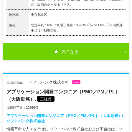
化、設備のセール＆リース...
勤務地
東京都港区
給与
想定年収：607-990万円 月給：357,350円～511,625円 ※時間外
手当は一般職のみ...
気になる
ソフトバンク株式会社
New
アプリケーション開発エンジニア［PMO／PM／PL］
（大阪勤務）.
正社員
掲載終了日：2026/9/2
アプリケーション開発エンジニア［PMO／PM／PL］（大阪勤務）/
ソフトバンク株式会社
情報革命で人々を幸せに ソフトバンク株式会社および子会社は、ソ