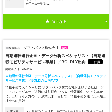
外手当は一般職の...
気になる
ソフトバンク株式会社
New
自動運転運行企画・データ分析スペシャリスト【自動運
転モビリティサービス事業】／BOLDLY出向.
正社員
掲載終了日：2026/9/2
自動運転運行企画・データ分析スペシャリスト【自動運転モビリティ
サービス事業】／BOLDLY出向/ソフ
情報革命で人々を幸せに ソフトバンク株式会社および子会社は、ソ
フトバンクグループ共通の経営理念である「情報革命で人々を幸せ
に」という考え方の下、創業以来一貫して、情報革命を通じた人類と
社会への貢献...
仕事内容
・自動運転バスの走行・運行データの収集および分析 ・データ