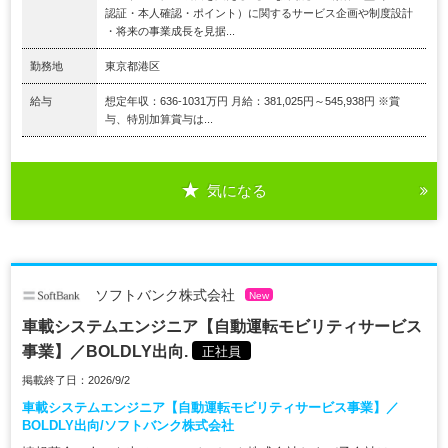
認証・本人確認・ポイント）に関するサービス企画や制度設計
・将来の事業成長を見据...
勤務地
東京都港区
給与
想定年収：636-1031万円 月給：381,025円～545,938円 ※賞
与、特別加算賞与は...
気になる
ソフトバンク株式会社
New
車載システムエンジニア【自動運転モビリティサービス
事業】／BOLDLY出向.
正社員
掲載終了日：2026/9/2
車載システムエンジニア【自動運転モビリティサービス事業】／
BOLDLY出向/ソフトバンク株式会社