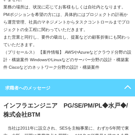
業務の場所は、状況に応じてお客様もしくは自社内となります。
PMポジションを希望の方には、具体的にはプロジェクトの計画か
ら運営管理、社員のマネジメントからタスクコントロールまでプロ
ジェクトの全工程に関わっていただきます。
また営業と同行し、要件の吸出し、提案などの顧客折衝にも関わっ
ていただきます。
（プリセールス） 【案件情報】 AWSやAzureなどクラウド分野の設
計・構築案件 WindowsやLinuxなどのサーバー分野の設計・構築案
件 Ciscoなどのネットワーク分野の設計・構築案件
求職者へのメッセージ
インフラエンジニア PG/SE/PM/PL◆水戸◆/
株式会社BTM
当社は2011年に設立され、SESを主軸事業に、わずか5年間で東