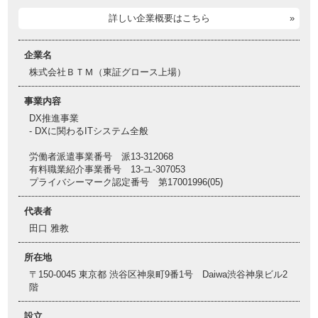
詳しい企業概要はこちら
企業名
株式会社ＢＴＭ（東証グロース上場）
事業内容
DX推進事業
- DXに関わるITシステム全般
労働者派遣事業番号 派13-312068
有料職業紹介事業番号 13-ユ-307053
プライバシーマーク認定番号 第17001996(05)
代表者
田口 雅教
所在地
〒150-0045 東京都 渋谷区神泉町9番1号 Daiwa渋谷神泉ビル2
階
設立