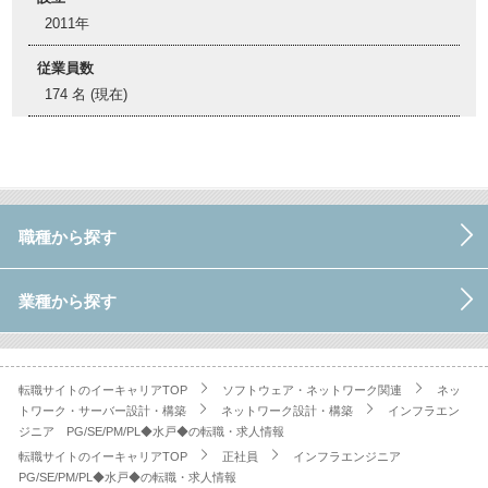
2011年
従業員数
174 名 (現在)
職種から探す
業種から探す
転職サイトのイーキャリアTOP
ソフトウェア・ネットワーク関連
ネッ
トワーク・サーバー設計・構築
ネットワーク設計・構築
インフラエン
ジニア PG/SE/PM/PL◆水戸◆の転職・求人情報
転職サイトのイーキャリアTOP
正社員
インフラエンジニア
PG/SE/PM/PL◆水戸◆の転職・求人情報