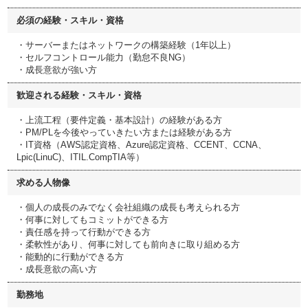
必須の経験・スキル・資格
・サーバーまたはネットワークの構築経験（1年以上）
・セルフコントロール能力（勤怠不良NG）
・成長意欲が強い方
歓迎される経験・スキル・資格
・上流工程（要件定義・基本設計）の経験がある方
・PM/PLを今後やっていきたい方または経験がある方
・IT資格（AWS認定資格、Azure認定資格、CCENT、CCNA、
Lpic(LinuC)、ITIL.CompTIA等）
求める人物像
・個人の成長のみでなく会社組織の成長も考えられる方
・何事に対してもコミットができる方
・責任感を持って行動ができる方
・柔軟性があり、何事に対しても前向きに取り組める方
・能動的に行動ができる方
・成長意欲の高い方
勤務地