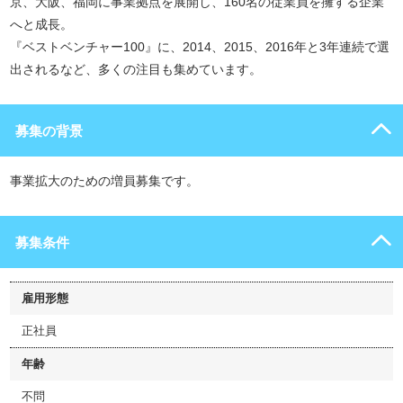
京、大阪、福岡に事業拠点を展開し、160名の従業員を擁する企業
へと成長。
『ベストベンチャー100』に、2014、2015、2016年と3年連続で選
出されるなど、多くの注目も集めています。
募集の背景
事業拡大のための増員募集です。
募集条件
雇用形態
正社員
年齢
不問