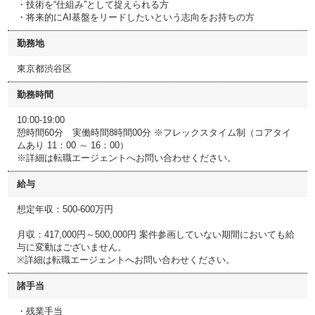
・技術を“仕組み”として捉えられる方
・将来的にAI基盤をリードしたいという志向をお持ちの方
勤務地
東京都渋谷区
勤務時間
10:00-19:00
憩時間60分 実働時間8時間00分 ※フレックスタイム制（コアタイ
ムあり 11：00 ～ 16：00）
※詳細は転職エージェントへお問い合わせください。
給与
想定年収：500-600万円
月収：417,000円～500,000円 案件参画していない期間においても給
与に変動はございません。
※詳細は転職エージェントへお問い合わせください。
諸手当
・残業手当