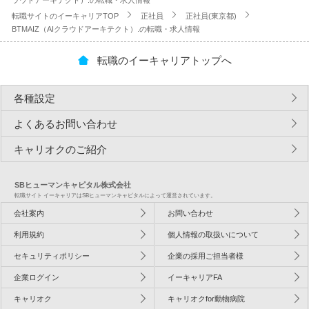
ラウドアーキテクト）.の転職・求人情報
転職サイトのイーキャリアTOP
正社員
正社員(東京都)
BTMAIZ（AIクラウドアーキテクト）.の転職・求人情報
転職のイーキャリアトップへ
各種設定
よくあるお問い合わせ
キャリオクのご紹介
SBヒューマンキャピタル株式会社
転職サイト イーキャリアはSBヒューマンキャピタルによって運営されています。
会社案内
お問い合わせ
利用規約
個人情報の取扱いについて
セキュリティポリシー
企業の採用ご担当者様
企業ログイン
イーキャリアFA
キャリオク
キャリオクfor動物病院