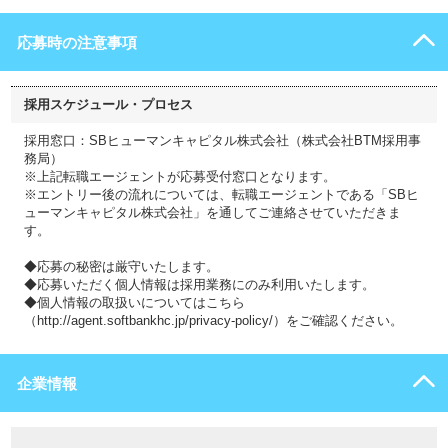
応募時の注意事項
採用スケジュール・プロセス
採用窓口：SBヒューマンキャピタル株式会社（株式会社BTM採用事
務局）
※上記転職エージェントが応募受付窓口となります。
※エントリー後の流れについては、転職エージェントである「SBヒ
ューマンキャピタル株式会社」を通してご連絡させていただきま
す。
◆応募の秘密は厳守いたします。
◆応募いただく個人情報は採用業務にのみ利用いたします。
◆個人情報の取扱いについてはこちら
（http://agent.softbankhc.jp/privacy-policy/）をご確認ください。
企業情報