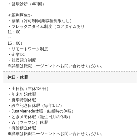
・健康診断（年1回）
≪福利厚生≫
・副業（許可制/同業職種制限なし）
・フレックスタイム制度（コアタイムあり
11：00
～
16：00）
・リモートワーク制度
・企業DC
・社員紹介制度
※詳細は転職エージェントへお問い合わせください。
休日・休暇
・土日祝（年休130日）
・年末年始休暇
・夏季特別休暇
・設立記念日休暇（毎年1/17）
・JustMarriede休暇（結婚時の休暇）
・ときメモ休暇（誕生日月の休暇）
・W（ウーマン）休暇
・有給積立休暇
※詳細は転職エージェントへお問い合わせください。