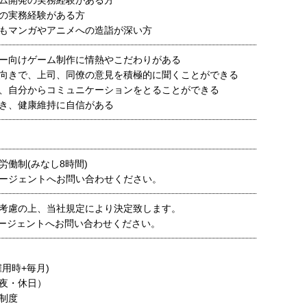
ム開発の実務経験がある方
の実務経験がある方
もマンガやアニメへの造詣が深い方
ー向けゲーム制作に情熱やこだわりがある
向きで、上司、同僚の意見を積極的に聞くことができる
、自分からコミュニケーションをとることができる
き、健康維持に自信がある
労働制(みなし8時間)
ージェントへお問い合わせください。
考慮の上、当社規定により決定致します。
ージェントへお問い合わせください。
用時+毎月)
夜・休日）
制度