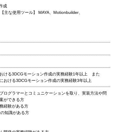
作成
使用ツール】 MAYA、Motionbuilder、
おける3DCGモーション作成の実務経験1年以上 また
における3DCGモーション作成の実務経験3年以上
プログラマーとコミュニケーションを取り、実装方法や問
案ができる方
務経験がある方
onの知識がある方