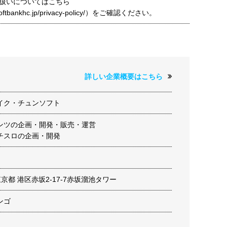
扱いについてはこちら
t.softbankhc.jp/privacy-policy/）をご確認ください。
詳しい企業概要はこちら
イク・チュンソフト
ンツの企画・開発・販売・運営
チスロの企画・開発
2 東京都 港区赤坂2-17-7赤坂溜池タワー
ンゴ