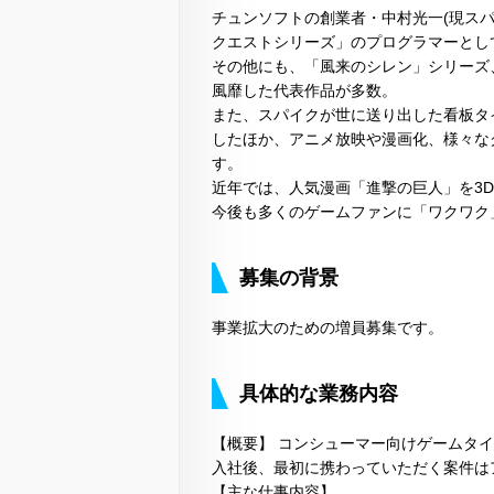
チュンソフトの創業者・中村光一(現ス
クエストシリーズ」のプログラマーとし
その他にも、「風来のシレン」シリーズ
風靡した代表作品が多数。
また、スパイクが世に送り出した看板タ
したほか、アニメ放映や漫画化、様々な
す。
近年では、人気漫画「進撃の巨人」を3D
今後も多くのゲームファンに「ワクワク
募集の背景
事業拡大のための増員募集です。
具体的な業務内容
【概要】 コンシューマー向けゲームタ
入社後、最初に携わっていただく案件は
【主な仕事内容】