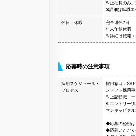
※正社員のみ。
※詳細は転職エ
休日・休暇
完全週休2日
年末年始休暇
※詳細は転職エ
応募時の注意事項
採用スケジュール・
採用窓口：SB
プロセス
ンソフト採用事
※上記転職エー
※エントリー後
マンキャピタル
◆応募の秘密は
◆応募いただく