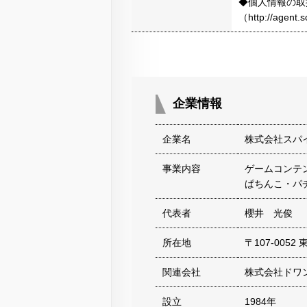
◆個人情報の取
（http://agen
企業情報
企業名
株式会社スパ
事業内容
ゲームコンテ
ぱちんこ・パ
代表者
櫻井 光俊
所在地
〒107-005
関連会社
株式会社ドワ
設立
1984年