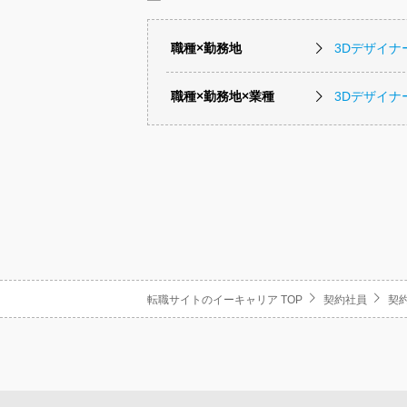
職種×勤務地
3Dデザイ
職種×勤務地×業種
3Dデザイ
転職サイトのイーキャリア TOP
契約社員
契約