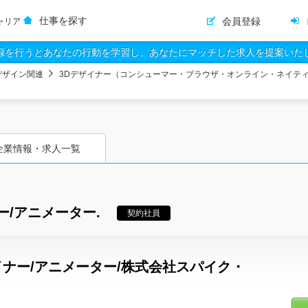
仕事を探す
会員登録
ャリア
録を行うとあなたの行動を学習し、あなたにマッチした求人を提案いた
デザイン関連
3Dデザイナー（コンシューマー・ブラウザ・オンライン・ネイテ
企業情報・求人一覧
/アニメーター.
契約社員
ナー/アニメーター/株式会社スパイク・