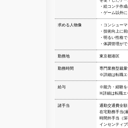
を使？したゲー
・絵コンテ作成
・ゲーム以外に
求める人物像
・コンシューマ
・技術向上に前
・明るい性格で
・体調管理がで
勤務地
東京都港区
勤務時間
専門業務型裁量
※詳細は転職エ
給与
※能力・経験を
※詳細は転職エ
諸手当
通勤交通費全額
在宅勤務手当(雇
時間外手当（深
インセンティブ