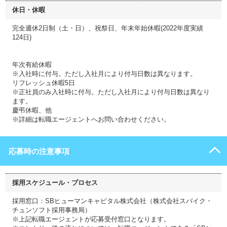
休日・休暇
完全週休2日制（土・日）、祝祭日、年末年始休暇(2022年度実績
124日)
年次有給休暇
※入社時に付与。ただし入社月により付与日数は異なります。
リフレッシュ休暇5日
※正社員のみ入社時に付与。ただし入社月により付与日数は異なり
ます。
慶弔休暇、他
※詳細は転職エージェントへお問い合わせください。
応募時の注意事項
採用スケジュール・プロセス
採用窓口：SBヒューマンキャピタル株式会社（株式会社スパイク・
チュンソフト採用事務局）
※上記転職エージェントが応募受付窓口となります。