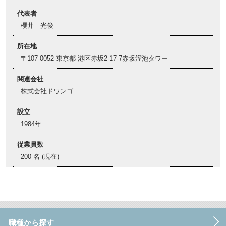
代表者
櫻井 光俊
所在地
〒107-0052 東京都 港区赤坂2-17-7赤坂溜池タワー
関連会社
株式会社ドワンゴ
設立
1984年
従業員数
200 名 (現在)
職種から探す