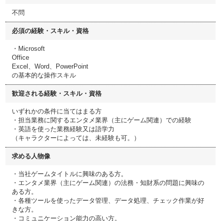
不問
必須の経験・スキル・資格
・Microsoft
Office
Excel、Word、PowerPoint
の基本的な操作スキル
歓迎される経験・スキル・資格
いずれかの条件に当てはまる方
・担当業務に関するエンタメ業界（主にゲーム関連）での経験
・英語を使った業務経験又は語学力
（キャラクターによっては、未経験も可。）
求める人物像
・当社ゲームタイトルに興味のある方。
・エンタメ業界（主にゲーム関連）の法務・知財系の問題に興味の
ある方。
・各種ツールを使ったデータ管理、データ処理、チェック作業が好
きな方。
・コミュニケーション能力の高い方。