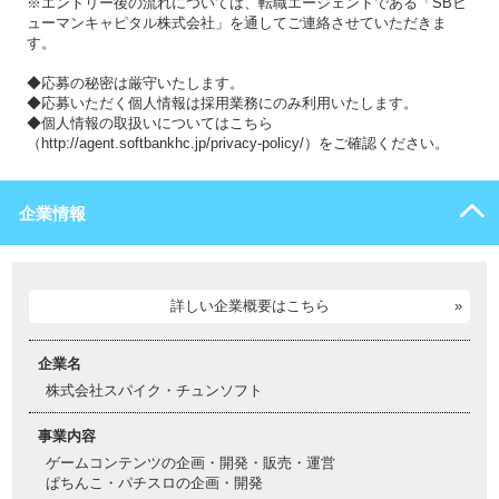
※エントリー後の流れについては、転職エージェントである「SBヒ
ューマンキャピタル株式会社」を通してご連絡させていただきま
す。
◆応募の秘密は厳守いたします。
◆応募いただく個人情報は採用業務にのみ利用いたします。
◆個人情報の取扱いについてはこちら
（http://agent.softbankhc.jp/privacy-policy/）をご確認ください。
企業情報
詳しい企業概要はこちら
企業名
株式会社スパイク・チュンソフト
事業内容
ゲームコンテンツの企画・開発・販売・運営
ぱちんこ・パチスロの企画・開発