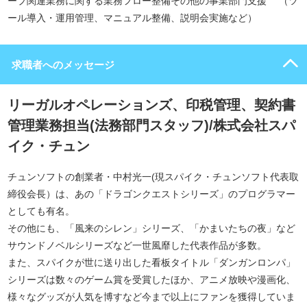
ープ関連業務に関する業務フロー整備その他の事業部門支援 （ツ
ール導入・運用管理、マニュアル整備、説明会実施など）
求職者へのメッセージ
リーガルオペレーションズ、印税管理、契約書
管理業務担当(法務部門スタッフ)/株式会社スパ
イク・チュン
チュンソフトの創業者・中村光一(現スパイク・チュンソフト代表取
締役会長）は、あの「ドラゴンクエストシリーズ」のプログラマー
としても有名。
その他にも、「風来のシレン」シリーズ、「かまいたちの夜」など
サウンドノベルシリーズなど一世風靡した代表作品が多数。
また、スパイクが世に送り出した看板タイトル「ダンガンロンパ」
シリーズは数々のゲーム賞を受賞したほか、アニメ放映や漫画化、
様々なグッズが人気を博すなど今まで以上にファンを獲得していま