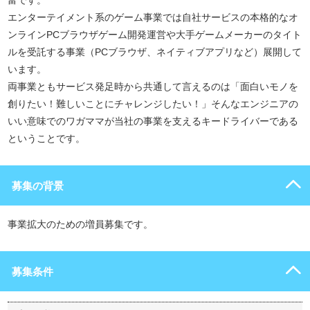
富です。
エンターテイメント系のゲーム事業では自社サービスの本格的なオ
ンラインPCブラウザゲーム開発運営や大手ゲームメーカーのタイト
ルを受託する事業（PCブラウザ、ネイティブアプリなど）展開して
います。
両事業ともサービス発足時から共通して言えるのは「面白いモノを
創りたい！難しいことにチャレンジしたい！」そんなエンジニアの
いい意味でのワガママが当社の事業を支えるキードライバーである
ということです。
募集の背景
事業拡大のための増員募集です。
募集条件