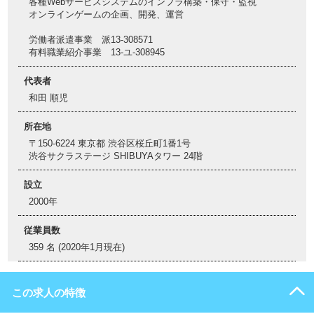
各種Webサービスシステムのインフラ構築・保守・監視
オンラインゲームの企画、開発、運営
労働者派遣事業 派13-308571
有料職業紹介事業 13-ユ-308945
代表者
和田 順児
所在地
〒150-6224 東京都 渋谷区桜丘町1番1号
渋谷サクラステージ SHIBUYAタワー 24階
設立
2000年
従業員数
359 名 (2020年1月現在)
この求人の特徴