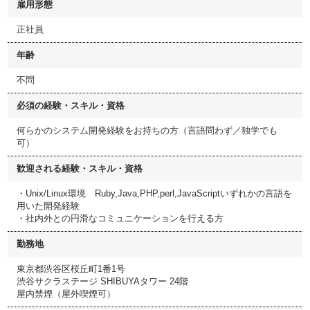
雇用形態
正社員
年齢
不問
必須の経験・スキル・資格
何らかのシステム開発経験をお持ちの方（言語問わず／独学でも
可）
歓迎される経験・スキル・資格
・Unix/Linux環境 Ruby,Java,PHP,perl,JavaScriptいずれかの言語を
用いた開発経験
・社内外との円滑なコミュニケーションを行える方
勤務地
東京都渋谷区桜丘町1番1号
渋谷サクラステージ SHIBUYAタワー 24階
屋内禁煙（屋外喫煙可）