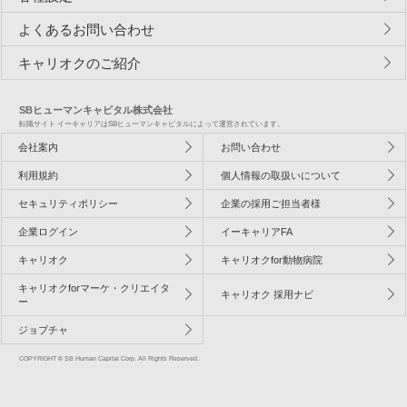
よくあるお問い合わせ
キャリオクのご紹介
SBヒューマンキャピタル株式会社
転職サイト イーキャリアはSBヒューマンキャピタルによって運営されています。
会社案内
お問い合わせ
利用規約
個人情報の取扱いについて
セキュリティポリシー
企業の採用ご担当者様
企業ログイン
イーキャリアFA
キャリオク
キャリオクfor動物病院
キャリオクforマーケ・クリエイタ
キャリオク 採用ナビ
ー
ジョブチャ
COPYRIGHT © SB Human Capital Corp. All Rights Reserved.